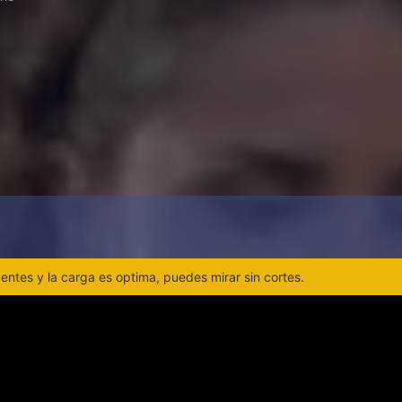
ntes y la carga es optima, puedes mirar sin cortes.