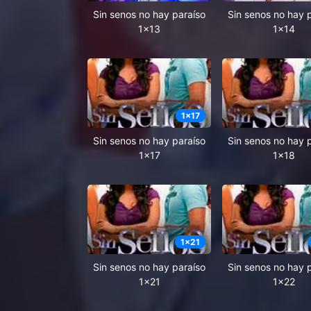
Sin senos no hay paraíso
Sin senos no hay 
1x13
1x14
1
x
17
Sin senos no hay paraíso
Sin senos no hay 
1x17
1x18
1
x
21
Sin senos no hay paraíso
Sin senos no hay 
1x21
1x22