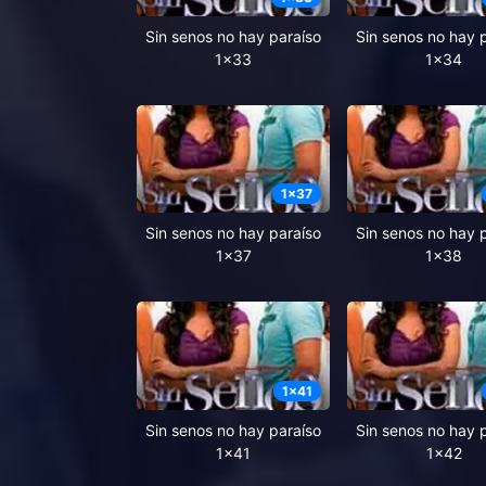
Sin senos no hay paraíso
Sin senos no hay 
1x33
1x34
1
x
37
Sin senos no hay paraíso
Sin senos no hay 
1x37
1x38
1
x
41
Sin senos no hay paraíso
Sin senos no hay 
1x41
1x42