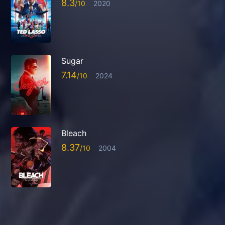
8.3
2020
Sugar
7.14
2024
Bleach
8.37
2004