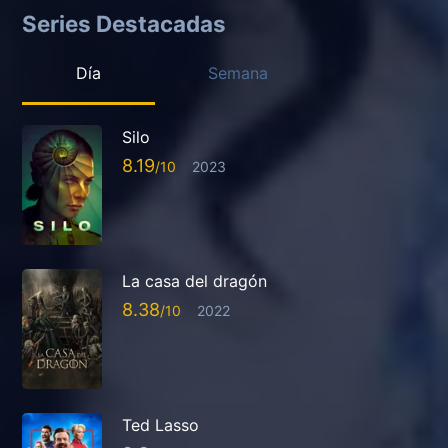
Series Destacadas
Día
Semana
Silo
8.19
2023
La casa del dragón
8.38
2022
Ted Lasso