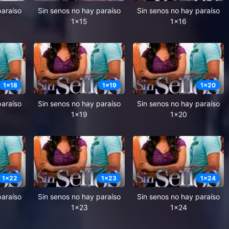
paraíso
Sin senos no hay paraíso
Sin senos no hay paraíso
1x15
1x16
1
x
18
1
x
19
1
x
20
paraíso
Sin senos no hay paraíso
Sin senos no hay paraíso
1x19
1x20
1
x
22
1
x
23
1
x
24
paraíso
Sin senos no hay paraíso
Sin senos no hay paraíso
1x23
1x24