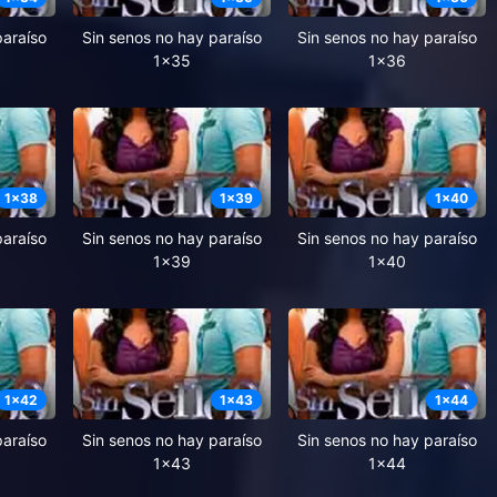
paraíso
Sin senos no hay paraíso
Sin senos no hay paraíso
1x35
1x36
1
x
38
1
x
39
1
x
40
paraíso
Sin senos no hay paraíso
Sin senos no hay paraíso
1x39
1x40
1
x
42
1
x
43
1
x
44
paraíso
Sin senos no hay paraíso
Sin senos no hay paraíso
1x43
1x44