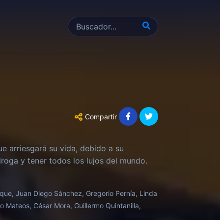
Compartir
ue arriesgará su vida, debido a su
roga y tener todos los lujos del mundo.
oque, Juan Diego Sánchez, Gregorio Pernía, Linda
to Mateos, César Mora, Guillermo Quintanilla,