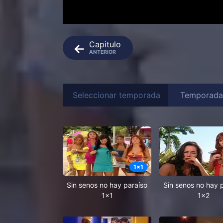
Capitulo
ANTERIOR
Seleccionar temporada
1
x
1
Sin senos no hay paraíso
Sin senos no hay 
1x1
1x2