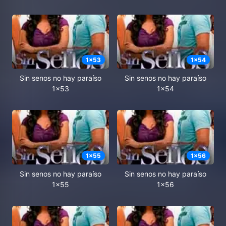
1
x
53
1
x
54
Sin senos no hay paraíso
Sin senos no hay paraíso
1x53
1x54
1
x
55
1
x
56
Sin senos no hay paraíso
Sin senos no hay paraíso
1x55
1x56