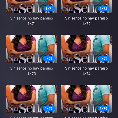
1
x
71
1
x
72
Sin senos no hay paraíso
Sin senos no hay paraíso
1x71
1x72
1
x
73
1
x
74
Sin senos no hay paraíso
Sin senos no hay paraíso
1x73
1x74
1
x
75
1
x
76
Sin senos no hay paraíso
Sin senos no hay paraíso