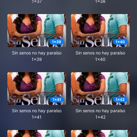
1x37
1x38
1
x
39
1
x
40
Sin senos no hay paraíso
Sin senos no hay paraíso
1x39
1x40
1
x
41
1
x
42
Sin senos no hay paraíso
Sin senos no hay paraíso
1x41
1x42