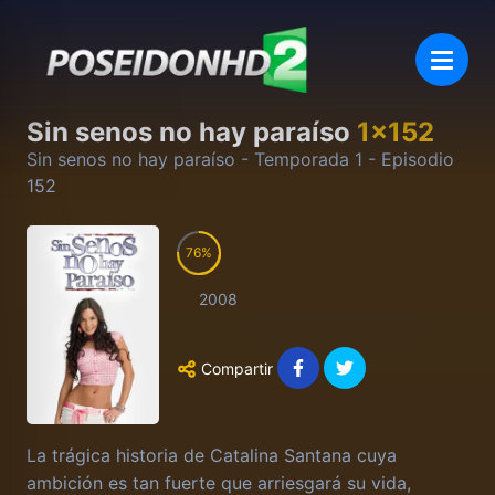
Sin senos no hay paraíso
1
x
152
Sin senos no hay paraíso
- Temporada
1
- Episodio
152
76
2008
Compartir
La trágica historia de Catalina Santana cuya
ambición es tan fuerte que arriesgará su vida,