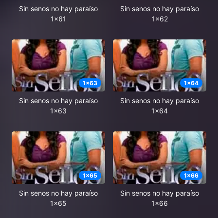
Sin senos no hay paraíso
Sin senos no hay paraíso
1x61
1x62
1
x
63
1
x
64
Sin senos no hay paraíso
Sin senos no hay paraíso
1x63
1x64
1
x
65
1
x
66
Sin senos no hay paraíso
Sin senos no hay paraíso
1x65
1x66