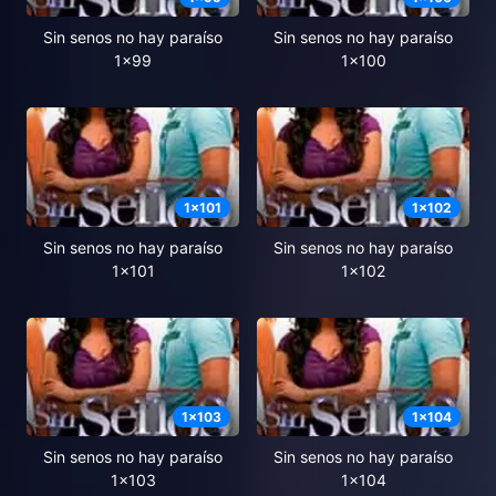
Sin senos no hay paraíso
Sin senos no hay paraíso
1x99
1x100
1
x
101
1
x
102
Sin senos no hay paraíso
Sin senos no hay paraíso
1x101
1x102
1
x
103
1
x
104
Sin senos no hay paraíso
Sin senos no hay paraíso
1x103
1x104