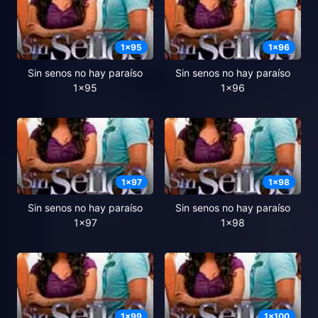
1
x
95
1
x
96
Sin senos no hay paraíso
Sin senos no hay paraíso
1x95
1x96
1
x
97
1
x
98
Sin senos no hay paraíso
Sin senos no hay paraíso
1x97
1x98
1
x
99
1
x
100