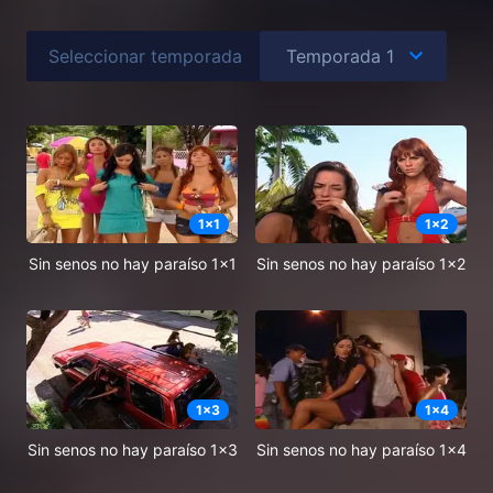
Seleccionar temporada
1
x
1
1
x
2
Sin senos no hay paraíso 1x1
Sin senos no hay paraíso 1x2
1
x
3
1
x
4
Sin senos no hay paraíso 1x3
Sin senos no hay paraíso 1x4