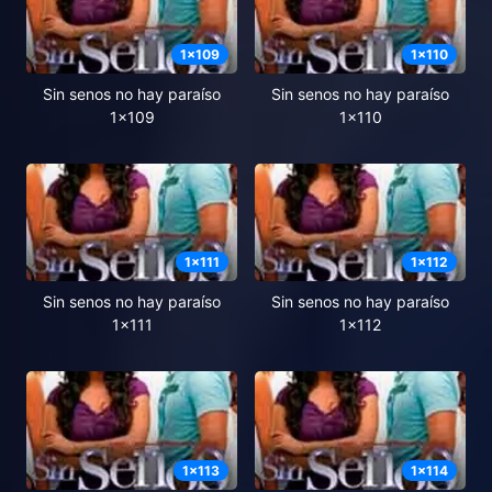
1
x
109
1
x
110
Sin senos no hay paraíso
Sin senos no hay paraíso
1x109
1x110
1
x
111
1
x
112
Sin senos no hay paraíso
Sin senos no hay paraíso
1x111
1x112
1
x
113
1
x
114