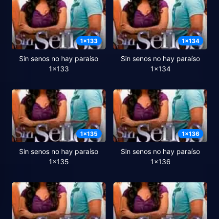
1
x
133
1
x
134
Sin senos no hay paraíso
Sin senos no hay paraíso
1x133
1x134
1
x
135
1
x
136
Sin senos no hay paraíso
Sin senos no hay paraíso
1x135
1x136