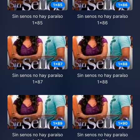
1
x
85
1
x
86
Sin senos no hay paraíso
Sin senos no hay paraíso
1x85
1x86
1
x
87
1
x
88
Sin senos no hay paraíso
Sin senos no hay paraíso
1x87
1x88
1
x
89
1
x
90
Sin senos no hay paraíso
Sin senos no hay paraíso