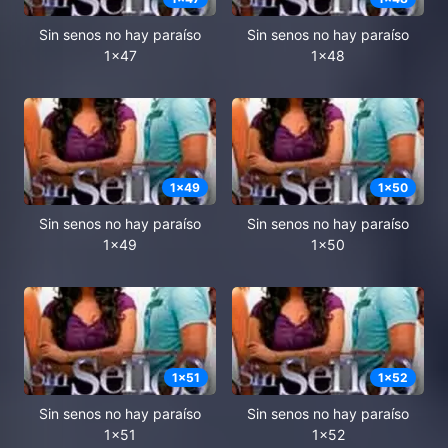
Sin senos no hay paraíso
Sin senos no hay paraíso
1x47
1x48
1
x
49
1
x
50
Sin senos no hay paraíso
Sin senos no hay paraíso
1x49
1x50
1
x
51
1
x
52
Sin senos no hay paraíso
Sin senos no hay paraíso
1x51
1x52