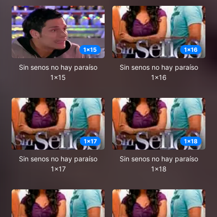
1
x
15
1
x
16
Sin senos no hay paraíso
Sin senos no hay paraíso
1x15
1x16
1
x
17
1
x
18
Sin senos no hay paraíso
Sin senos no hay paraíso
1x17
1x18