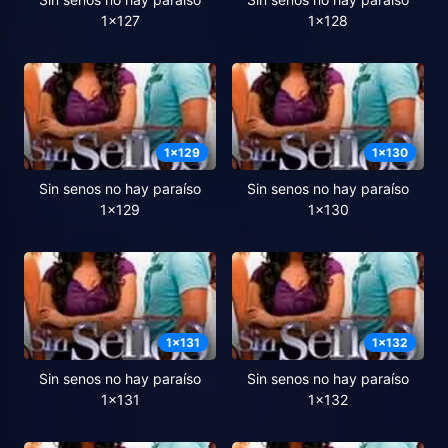
1x127
1x128
1
x
129
1
x
130
Sin senos no hay paraíso
Sin senos no hay paraíso
1x129
1x130
1
x
131
1
x
132
Sin senos no hay paraíso
Sin senos no hay paraíso
1x131
1x132