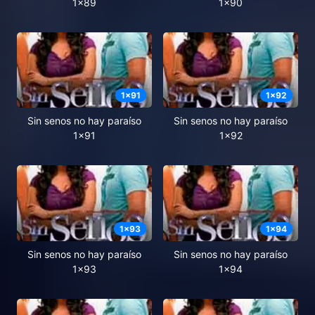
1x89
1x90
1
x
91
1
x
92
Sin senos no hay paraíso
Sin senos no hay paraíso
1x91
1x92
1
x
93
1
x
94
Sin senos no hay paraíso
Sin senos no hay paraíso
1x93
1x94