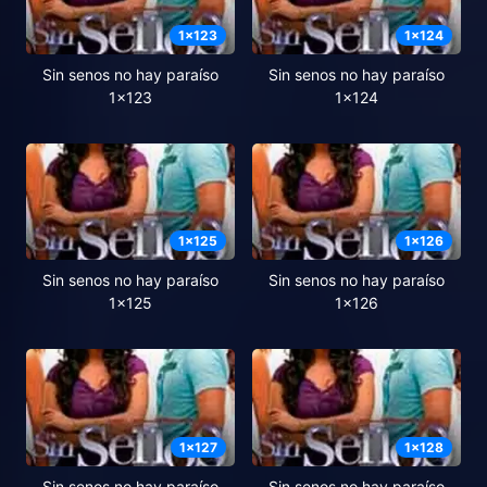
1
x
123
1
x
124
Sin senos no hay paraíso
Sin senos no hay paraíso
1x123
1x124
1
x
125
1
x
126
Sin senos no hay paraíso
Sin senos no hay paraíso
1x125
1x126
1
x
127
1
x
128
Sin senos no hay paraíso
Sin senos no hay paraíso