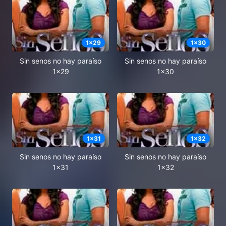
1
x
29
1
x
30
Sin senos no hay paraíso
Sin senos no hay paraíso
1x29
1x30
1
x
31
1
x
32
Sin senos no hay paraíso
Sin senos no hay paraíso
1x31
1x32