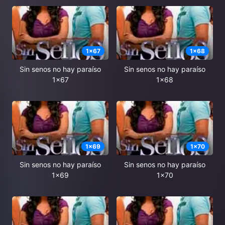
1
x
67
1
x
68
Sin senos no hay paraíso
Sin senos no hay paraíso
1x67
1x68
1
x
69
1
x
70
Sin senos no hay paraíso
Sin senos no hay paraíso
1x69
1x70