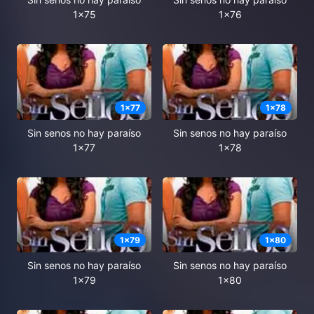
1x75
1x76
1
x
77
1
x
78
Sin senos no hay paraíso
Sin senos no hay paraíso
1x77
1x78
1
x
79
1
x
80
Sin senos no hay paraíso
Sin senos no hay paraíso
1x79
1x80