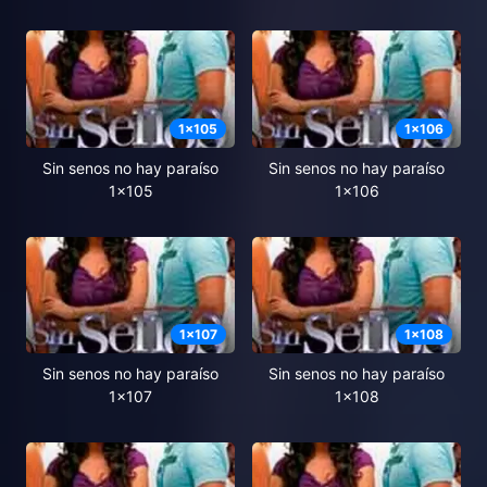
1
x
105
1
x
106
Sin senos no hay paraíso
Sin senos no hay paraíso
1x105
1x106
1
x
107
1
x
108
Sin senos no hay paraíso
Sin senos no hay paraíso
1x107
1x108