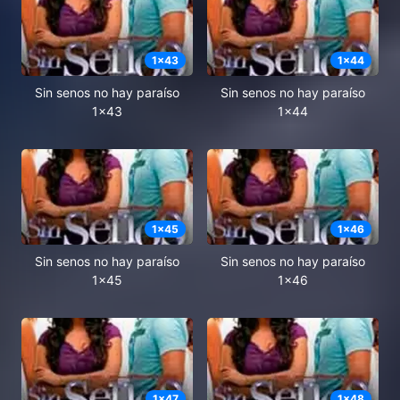
1
x
43
1
x
44
Sin senos no hay paraíso
Sin senos no hay paraíso
1x43
1x44
1
x
45
1
x
46
Sin senos no hay paraíso
Sin senos no hay paraíso
1x45
1x46
1
x
47
1
x
48