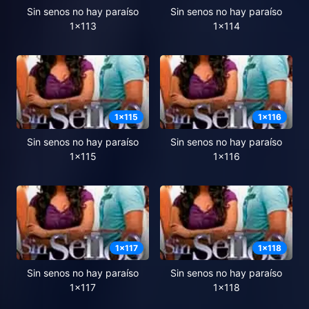
Sin senos no hay paraíso
Sin senos no hay paraíso
1x113
1x114
1
x
115
1
x
116
Sin senos no hay paraíso
Sin senos no hay paraíso
1x115
1x116
1
x
117
1
x
118
Sin senos no hay paraíso
Sin senos no hay paraíso
1x117
1x118