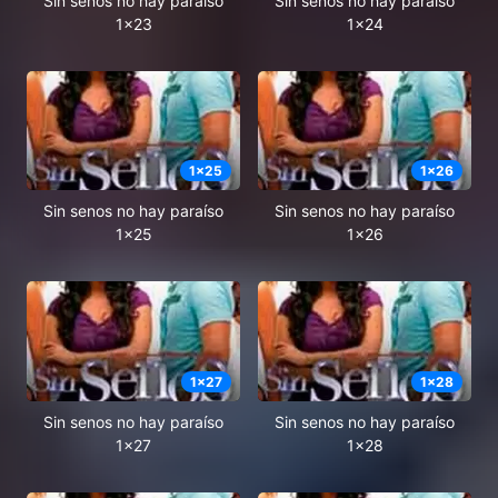
Sin senos no hay paraíso
Sin senos no hay paraíso
1x23
1x24
1
x
25
1
x
26
Sin senos no hay paraíso
Sin senos no hay paraíso
1x25
1x26
1
x
27
1
x
28
Sin senos no hay paraíso
Sin senos no hay paraíso
1x27
1x28