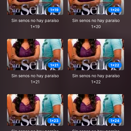
1
x
19
1
x
20
Sin senos no hay paraíso
Sin senos no hay paraíso
1x19
1x20
1
x
21
1
x
22
Sin senos no hay paraíso
Sin senos no hay paraíso
1x21
1x22
1
x
23
1
x
24