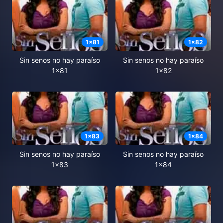
1
x
81
1
x
82
Sin senos no hay paraíso
Sin senos no hay paraíso
1x81
1x82
1
x
83
1
x
84
Sin senos no hay paraíso
Sin senos no hay paraíso
1x83
1x84