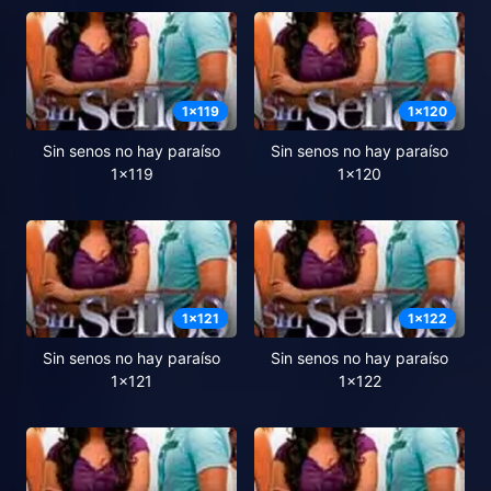
1
x
119
1
x
120
Sin senos no hay paraíso
Sin senos no hay paraíso
1x119
1x120
1
x
121
1
x
122
Sin senos no hay paraíso
Sin senos no hay paraíso
1x121
1x122