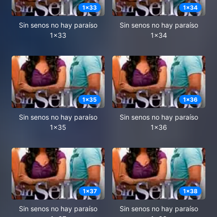
1
x
33
1
x
34
Sin senos no hay paraíso
Sin senos no hay paraíso
1x33
1x34
1
x
35
1
x
36
Sin senos no hay paraíso
Sin senos no hay paraíso
1x35
1x36
1
x
37
1
x
38
Sin senos no hay paraíso
Sin senos no hay paraíso