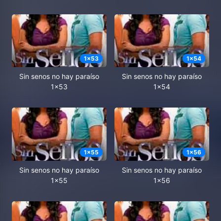
1
x
53
1
x
54
Sin senos no hay paraíso
Sin senos no hay paraíso
1x53
1x54
1
x
55
1
x
56
Sin senos no hay paraíso
Sin senos no hay paraíso
1x55
1x56