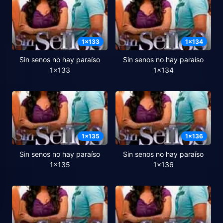
1
x
133
1
x
134
Sin senos no hay paraíso
Sin senos no hay paraíso
1x133
1x134
1
x
135
1
x
136
Sin senos no hay paraíso
Sin senos no hay paraíso
1x135
1x136