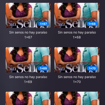
1
x
67
1
x
68
Sin senos no hay paraíso
Sin senos no hay paraíso
1x67
1x68
1
x
69
1
x
70
Sin senos no hay paraíso
Sin senos no hay paraíso
1x69
1x70