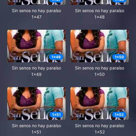
Sin senos no hay paraíso
Sin senos no hay paraíso
1x47
1x48
1
x
49
1
x
50
Sin senos no hay paraíso
Sin senos no hay paraíso
1x49
1x50
1
x
51
1
x
52
Sin senos no hay paraíso
Sin senos no hay paraíso
1x51
1x52