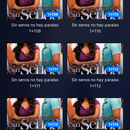
1
x
109
1
x
110
Sin senos no hay paraíso
Sin senos no hay paraíso
1x109
1x110
1
x
111
1
x
112
Sin senos no hay paraíso
Sin senos no hay paraíso
1x111
1x112
1
x
113
1
x
114