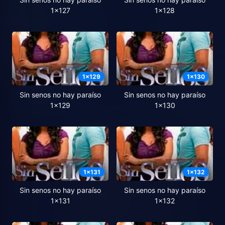
1x127
1x128
1
x
129
1
x
130
Sin senos no hay paraíso
Sin senos no hay paraíso
1x129
1x130
1
x
131
1
x
132
Sin senos no hay paraíso
Sin senos no hay paraíso
1x131
1x132