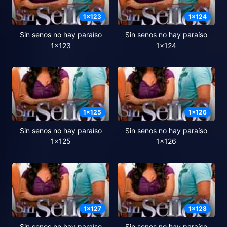
1
x
123
1
x
124
Sin senos no hay paraíso
Sin senos no hay paraíso
1x123
1x124
1
x
125
1
x
126
Sin senos no hay paraíso
Sin senos no hay paraíso
1x125
1x126
1
x
127
1
x
128
Sin senos no hay paraíso
Sin senos no hay paraíso