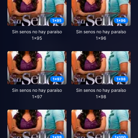
1
x
95
1
x
96
Sin senos no hay paraíso
Sin senos no hay paraíso
1x95
1x96
1
x
97
1
x
98
Sin senos no hay paraíso
Sin senos no hay paraíso
1x97
1x98
1
x
99
1
x
100