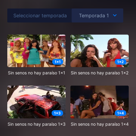
Seleccionar temporada
1
x
1
1
x
2
Sin senos no hay paraíso 1x1
Sin senos no hay paraíso 1x2
1
x
3
1
x
4
Sin senos no hay paraíso 1x3
Sin senos no hay paraíso 1x4