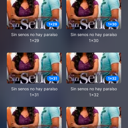
1
x
29
1
x
30
Sin senos no hay paraíso
Sin senos no hay paraíso
1x29
1x30
1
x
31
1
x
32
Sin senos no hay paraíso
Sin senos no hay paraíso
1x31
1x32