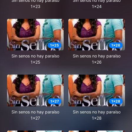
Sin senos no hay paraíso
Sin senos no hay paraíso
1x23
1x24
1
x
25
1
x
26
Sin senos no hay paraíso
Sin senos no hay paraíso
1x25
1x26
1
x
27
1
x
28
Sin senos no hay paraíso
Sin senos no hay paraíso
1x27
1x28