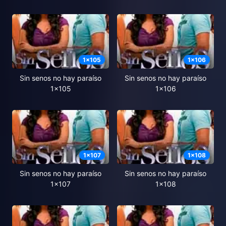
1
x
105
1
x
106
Sin senos no hay paraíso
Sin senos no hay paraíso
1x105
1x106
1
x
107
1
x
108
Sin senos no hay paraíso
Sin senos no hay paraíso
1x107
1x108