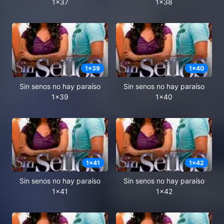
1x37
1x38
1
x
39
1
x
40
Sin senos no hay paraíso
Sin senos no hay paraíso
1x39
1x40
1
x
41
1
x
42
Sin senos no hay paraíso
Sin senos no hay paraíso
1x41
1x42