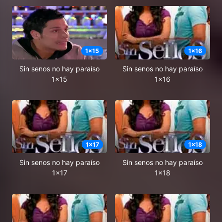
1
x
15
1
x
16
Sin senos no hay paraíso
Sin senos no hay paraíso
1x15
1x16
1
x
17
1
x
18
Sin senos no hay paraíso
Sin senos no hay paraíso
1x17
1x18