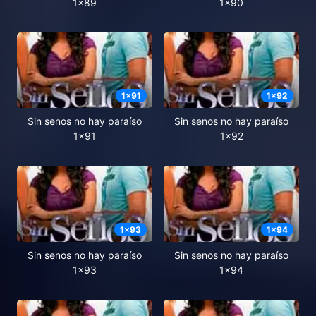
1x89
1x90
1
x
91
1
x
92
Sin senos no hay paraíso
Sin senos no hay paraíso
1x91
1x92
1
x
93
1
x
94
Sin senos no hay paraíso
Sin senos no hay paraíso
1x93
1x94