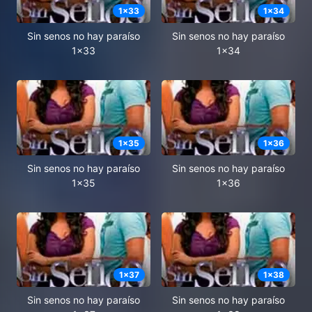
1
x
33
1
x
34
Sin senos no hay paraíso
Sin senos no hay paraíso
1x33
1x34
1
x
35
1
x
36
Sin senos no hay paraíso
Sin senos no hay paraíso
1x35
1x36
1
x
37
1
x
38
Sin senos no hay paraíso
Sin senos no hay paraíso