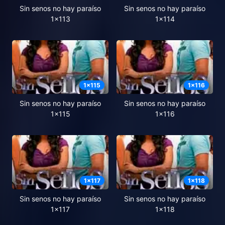
Sin senos no hay paraíso
Sin senos no hay paraíso
1x113
1x114
1
x
115
1
x
116
Sin senos no hay paraíso
Sin senos no hay paraíso
1x115
1x116
1
x
117
1
x
118
Sin senos no hay paraíso
Sin senos no hay paraíso
1x117
1x118