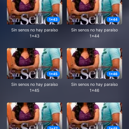
1
x
43
1
x
44
Sin senos no hay paraíso
Sin senos no hay paraíso
1x43
1x44
1
x
45
1
x
46
Sin senos no hay paraíso
Sin senos no hay paraíso
1x45
1x46
1
x
47
1
x
48