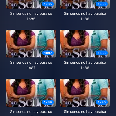
1
x
85
1
x
86
Sin senos no hay paraíso
Sin senos no hay paraíso
1x85
1x86
1
x
87
1
x
88
Sin senos no hay paraíso
Sin senos no hay paraíso
1x87
1x88
1
x
89
1
x
90
Sin senos no hay paraíso
Sin senos no hay paraíso