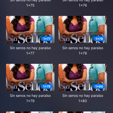
1x75
1x76
1
x
77
1
x
78
Sin senos no hay paraíso
Sin senos no hay paraíso
1x77
1x78
1
x
79
1
x
80
Sin senos no hay paraíso
Sin senos no hay paraíso
1x79
1x80