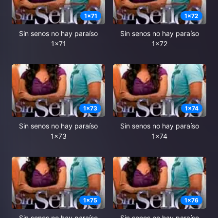
1
x
71
1
x
72
Sin senos no hay paraíso
Sin senos no hay paraíso
1x71
1x72
1
x
73
1
x
74
Sin senos no hay paraíso
Sin senos no hay paraíso
1x73
1x74
1
x
75
1
x
76
Sin senos no hay paraíso
Sin senos no hay paraíso