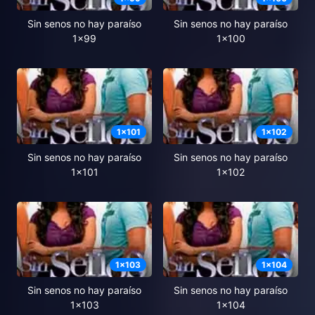
Sin senos no hay paraíso
Sin senos no hay paraíso
1x99
1x100
1
x
101
1
x
102
Sin senos no hay paraíso
Sin senos no hay paraíso
1x101
1x102
1
x
103
1
x
104
Sin senos no hay paraíso
Sin senos no hay paraíso
1x103
1x104