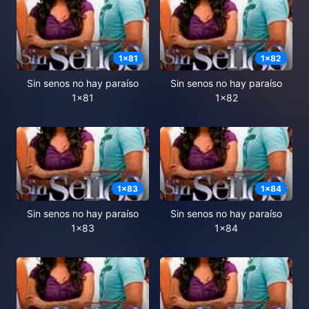
1
x
81
1
x
82
Sin senos no hay paraíso
Sin senos no hay paraíso
1x81
1x82
1
x
83
1
x
84
Sin senos no hay paraíso
Sin senos no hay paraíso
1x83
1x84