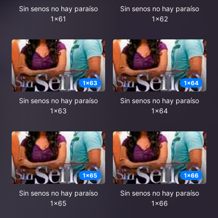
Sin senos no hay paraíso
Sin senos no hay paraíso
1x61
1x62
1
x
63
1
x
64
Sin senos no hay paraíso
Sin senos no hay paraíso
1x63
1x64
1
x
65
1
x
66
Sin senos no hay paraíso
Sin senos no hay paraíso
1x65
1x66