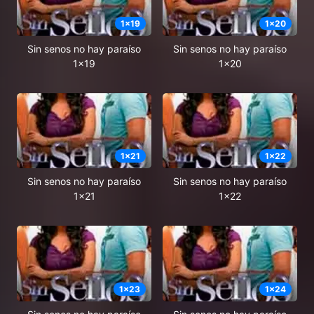
1
x
19
1
x
20
Sin senos no hay paraíso
Sin senos no hay paraíso
1x19
1x20
1
x
21
1
x
22
Sin senos no hay paraíso
Sin senos no hay paraíso
1x21
1x22
1
x
23
1
x
24