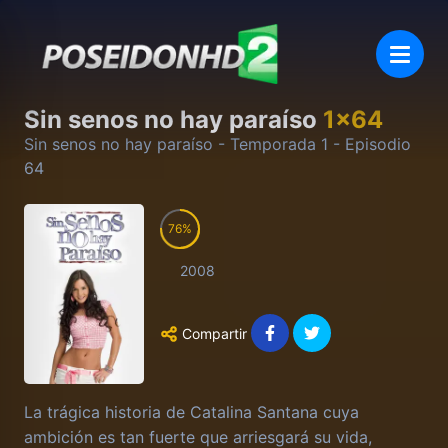
Sin senos no hay paraíso
1
x
64
Sin senos no hay paraíso
- Temporada
1
- Episodio
64
76
2008
Compartir
La trágica historia de Catalina Santana cuya
ambición es tan fuerte que arriesgará su vida,