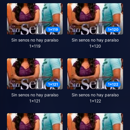
1
x
119
1
x
120
Sin senos no hay paraíso
Sin senos no hay paraíso
1x119
1x120
1
x
121
1
x
122
Sin senos no hay paraíso
Sin senos no hay paraíso
1x121
1x122