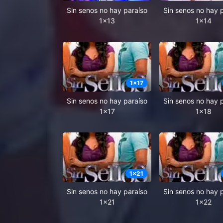
Sin senos no hay paraíso
Sin senos no hay 
1x13
1x14
1
x
17
Sin senos no hay paraíso
Sin senos no hay 
1x17
1x18
1
x
21
Sin senos no hay paraíso
Sin senos no hay 
1x21
1x22