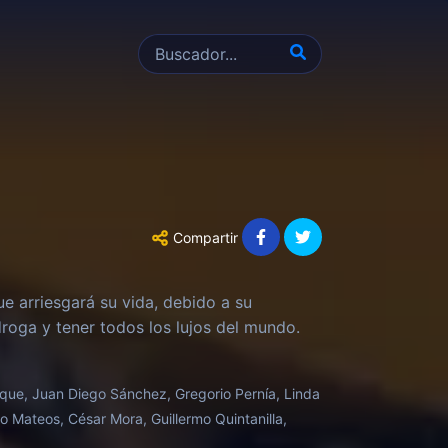
Compartir
ue arriesgará su vida, debido a su
roga y tener todos los lujos del mundo.
oque, Juan Diego Sánchez, Gregorio Pernía, Linda
to Mateos, César Mora, Guillermo Quintanilla,