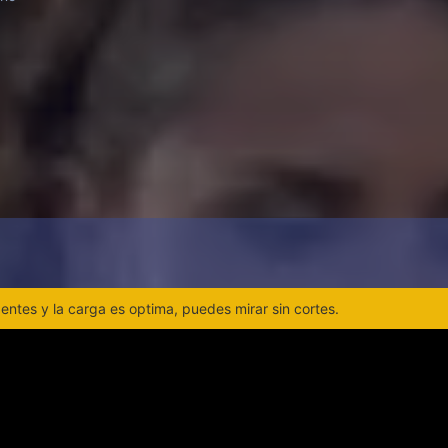
ntes y la carga es optima, puedes mirar sin cortes.