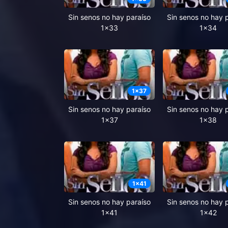
Sin senos no hay paraíso
Sin senos no hay 
1x33
1x34
1
x
37
Sin senos no hay paraíso
Sin senos no hay 
1x37
1x38
1
x
41
Sin senos no hay paraíso
Sin senos no hay 
1x41
1x42