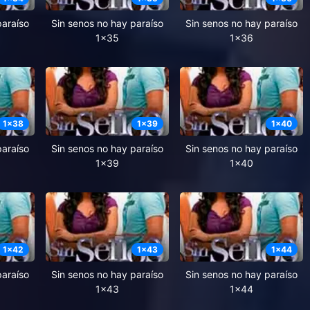
paraíso
Sin senos no hay paraíso
Sin senos no hay paraíso
1x35
1x36
1
x
38
1
x
39
1
x
40
paraíso
Sin senos no hay paraíso
Sin senos no hay paraíso
1x39
1x40
1
x
42
1
x
43
1
x
44
paraíso
Sin senos no hay paraíso
Sin senos no hay paraíso
1x43
1x44