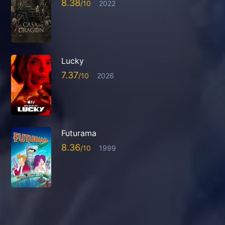
8.38
2022
Lucky
7.37
2026
Futurama
8.36
1999