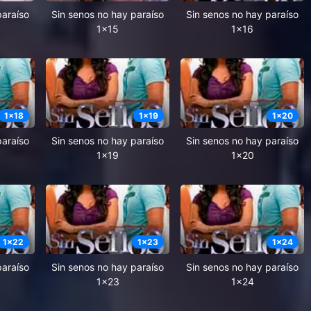
paraíso
Sin senos no hay paraíso
Sin senos no hay paraíso
1x15
1x16
1
x
18
1
x
19
1
x
20
paraíso
Sin senos no hay paraíso
Sin senos no hay paraíso
1x19
1x20
1
x
22
1
x
23
1
x
24
paraíso
Sin senos no hay paraíso
Sin senos no hay paraíso
1x23
1x24