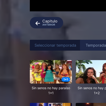
Capitulo
ANTERIOR
Seleccionar temporada
1
x
1
Sin senos no hay paraíso
Sin senos no hay 
1x1
1x2