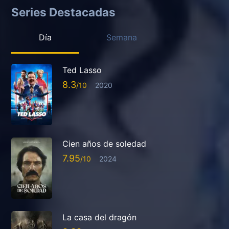
Series Destacadas
Día
Semana
Ted Lasso
8.3
2020
Cien años de soledad
7.95
2024
La casa del dragón