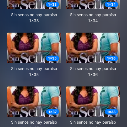
1
x
33
1
x
34
Sin senos no hay paraíso
Sin senos no hay paraíso
1x33
1x34
1
x
35
1
x
36
Sin senos no hay paraíso
Sin senos no hay paraíso
1x35
1x36
1
x
37
1
x
38
Sin senos no hay paraíso
Sin senos no hay paraíso