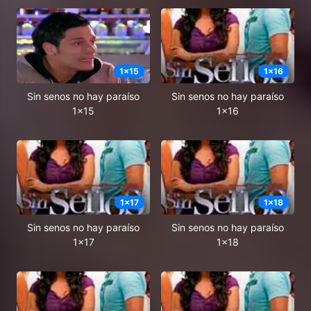
1
x
15
1
x
16
Sin senos no hay paraíso
Sin senos no hay paraíso
1x15
1x16
1
x
17
1
x
18
Sin senos no hay paraíso
Sin senos no hay paraíso
1x17
1x18