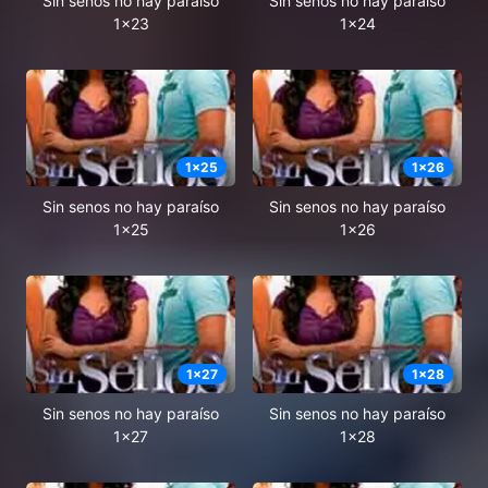
Sin senos no hay paraíso
Sin senos no hay paraíso
1x23
1x24
1
x
25
1
x
26
Sin senos no hay paraíso
Sin senos no hay paraíso
1x25
1x26
1
x
27
1
x
28
Sin senos no hay paraíso
Sin senos no hay paraíso
1x27
1x28