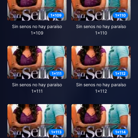
1
x
109
1
x
110
Sin senos no hay paraíso
Sin senos no hay paraíso
1x109
1x110
1
x
111
1
x
112
Sin senos no hay paraíso
Sin senos no hay paraíso
1x111
1x112
1
x
113
1
x
114