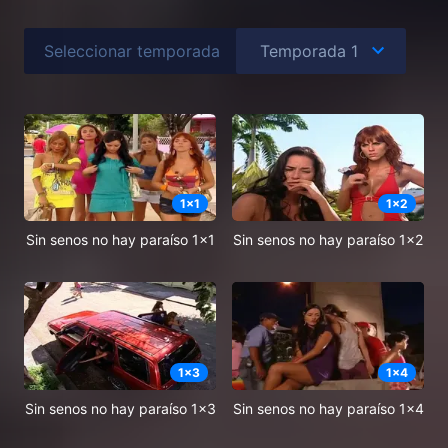
Seleccionar temporada
1
x
1
1
x
2
Sin senos no hay paraíso 1x1
Sin senos no hay paraíso 1x2
1
x
3
1
x
4
Sin senos no hay paraíso 1x3
Sin senos no hay paraíso 1x4