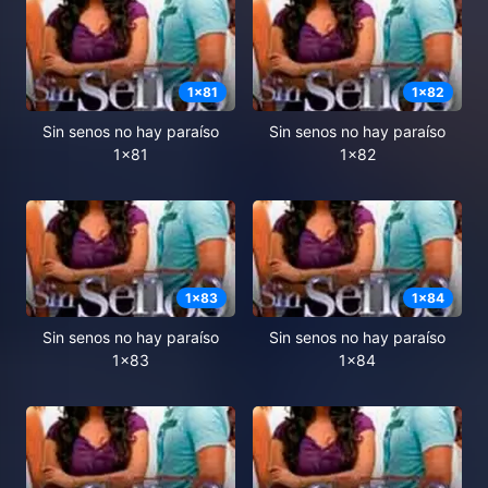
1
x
81
1
x
82
Sin senos no hay paraíso
Sin senos no hay paraíso
1x81
1x82
1
x
83
1
x
84
Sin senos no hay paraíso
Sin senos no hay paraíso
1x83
1x84