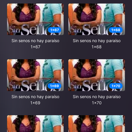
1
x
67
1
x
68
Sin senos no hay paraíso
Sin senos no hay paraíso
1x67
1x68
1
x
69
1
x
70
Sin senos no hay paraíso
Sin senos no hay paraíso
1x69
1x70