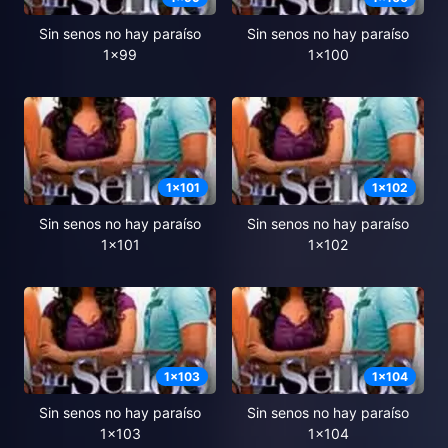
Sin senos no hay paraíso
Sin senos no hay paraíso
1x99
1x100
1
x
101
1
x
102
Sin senos no hay paraíso
Sin senos no hay paraíso
1x101
1x102
1
x
103
1
x
104
Sin senos no hay paraíso
Sin senos no hay paraíso
1x103
1x104