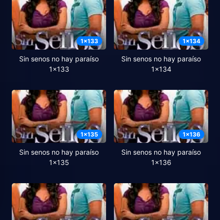
1
x
133
1
x
134
Sin senos no hay paraíso
Sin senos no hay paraíso
1x133
1x134
1
x
135
1
x
136
Sin senos no hay paraíso
Sin senos no hay paraíso
1x135
1x136