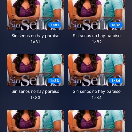
1
x
81
1
x
82
Sin senos no hay paraíso
Sin senos no hay paraíso
1x81
1x82
1
x
83
1
x
84
Sin senos no hay paraíso
Sin senos no hay paraíso
1x83
1x84