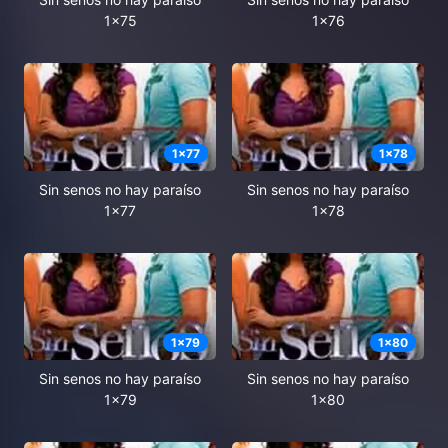
1x75
1x76
1
x
77
1
x
78
Sin senos no hay paraíso
Sin senos no hay paraíso
1x77
1x78
1
x
79
1
x
80
Sin senos no hay paraíso
Sin senos no hay paraíso
1x79
1x80