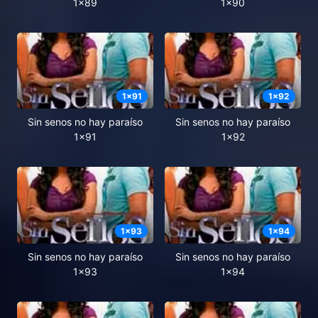
1x89
1x90
1
x
91
1
x
92
Sin senos no hay paraíso
Sin senos no hay paraíso
1x91
1x92
1
x
93
1
x
94
Sin senos no hay paraíso
Sin senos no hay paraíso
1x93
1x94