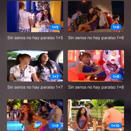
1
x
5
1
x
6
Sin senos no hay paraíso 1x5
Sin senos no hay paraíso 1x6
1
x
7
1
x
8
Sin senos no hay paraíso 1x7
Sin senos no hay paraíso 1x8
1
x
9
1
x
10