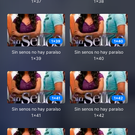
1x37
1x38
1
x
39
1
x
40
Sin senos no hay paraíso
Sin senos no hay paraíso
1x39
1x40
1
x
41
1
x
42
Sin senos no hay paraíso
Sin senos no hay paraíso
1x41
1x42