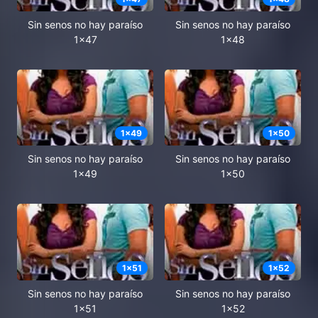
Sin senos no hay paraíso
Sin senos no hay paraíso
1x47
1x48
1
x
49
1
x
50
Sin senos no hay paraíso
Sin senos no hay paraíso
1x49
1x50
1
x
51
1
x
52
Sin senos no hay paraíso
Sin senos no hay paraíso
1x51
1x52