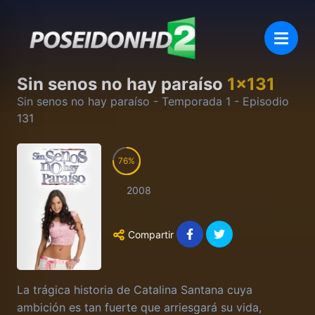
Sin senos no hay paraíso
1
x
131
Sin senos no hay paraíso
- Temporada
1
- Episodio
131
76
2008
Compartir
La trágica historia de Catalina Santana cuya
ambición es tan fuerte que arriesgará su vida,