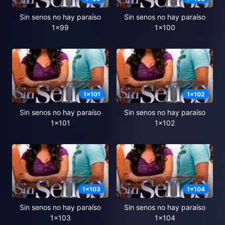
Sin senos no hay paraíso
Sin senos no hay paraíso
1x99
1x100
1
x
101
1
x
102
Sin senos no hay paraíso
Sin senos no hay paraíso
1x101
1x102
1
x
103
1
x
104
Sin senos no hay paraíso
Sin senos no hay paraíso
1x103
1x104