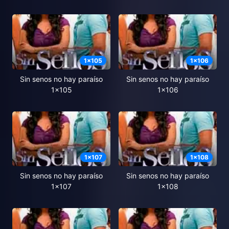
1
x
105
1
x
106
Sin senos no hay paraíso
Sin senos no hay paraíso
1x105
1x106
1
x
107
1
x
108
Sin senos no hay paraíso
Sin senos no hay paraíso
1x107
1x108