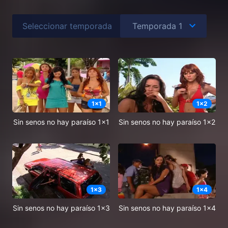
Seleccionar temporada
1
x
1
1
x
2
Sin senos no hay paraíso 1x1
Sin senos no hay paraíso 1x2
1
x
3
1
x
4
Sin senos no hay paraíso 1x3
Sin senos no hay paraíso 1x4