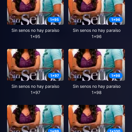
1
x
95
1
x
96
Sin senos no hay paraíso
Sin senos no hay paraíso
1x95
1x96
1
x
97
1
x
98
Sin senos no hay paraíso
Sin senos no hay paraíso
1x97
1x98
1
x
99
1
x
100