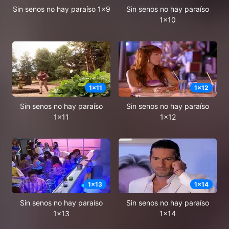
Sin senos no hay paraíso 1x9
Sin senos no hay paraíso
1x10
1
x
11
1
x
12
Sin senos no hay paraíso
Sin senos no hay paraíso
1x11
1x12
1
x
13
1
x
14
Sin senos no hay paraíso
Sin senos no hay paraíso
1x13
1x14