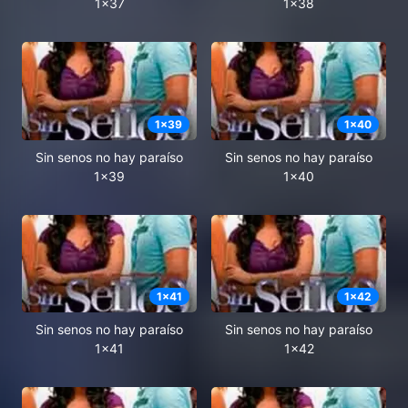
1x37
1x38
1
x
39
1
x
40
Sin senos no hay paraíso
Sin senos no hay paraíso
1x39
1x40
1
x
41
1
x
42
Sin senos no hay paraíso
Sin senos no hay paraíso
1x41
1x42