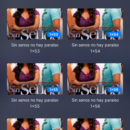
1
x
53
1
x
54
Sin senos no hay paraíso
Sin senos no hay paraíso
1x53
1x54
1
x
55
1
x
56
Sin senos no hay paraíso
Sin senos no hay paraíso
1x55
1x56