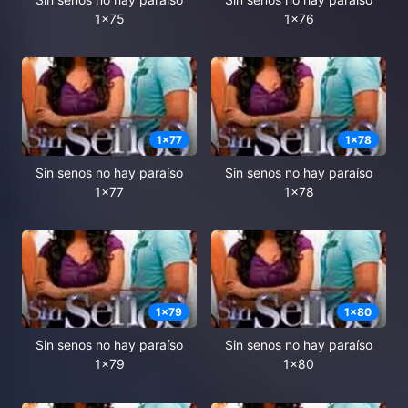
1x75
1x76
1
x
77
1
x
78
Sin senos no hay paraíso
Sin senos no hay paraíso
1x77
1x78
1
x
79
1
x
80
Sin senos no hay paraíso
Sin senos no hay paraíso
1x79
1x80