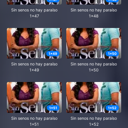
Sin senos no hay paraíso
Sin senos no hay paraíso
1x47
1x48
1
x
49
1
x
50
Sin senos no hay paraíso
Sin senos no hay paraíso
1x49
1x50
1
x
51
1
x
52
Sin senos no hay paraíso
Sin senos no hay paraíso
1x51
1x52