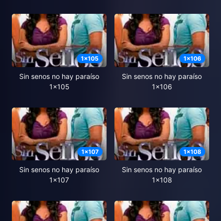
1
x
105
1
x
106
Sin senos no hay paraíso
Sin senos no hay paraíso
1x105
1x106
1
x
107
1
x
108
Sin senos no hay paraíso
Sin senos no hay paraíso
1x107
1x108