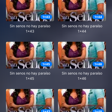
1
x
43
1
x
44
Sin senos no hay paraíso
Sin senos no hay paraíso
1x43
1x44
1
x
45
1
x
46
Sin senos no hay paraíso
Sin senos no hay paraíso
1x45
1x46
1
x
47
1
x
48