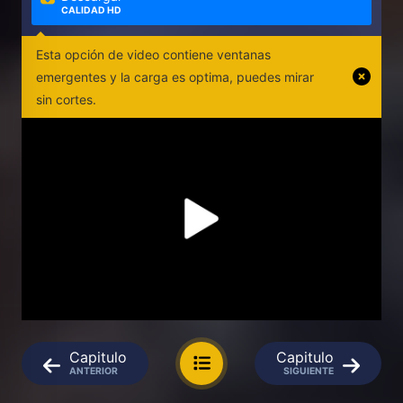
CALIDAD HD
Esta opción de video contiene ventanas
emergentes y la carga es optima, puedes mirar
sin cortes.
Capitulo
Capitulo
ANTERIOR
SIGUIENTE