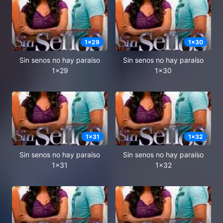
1
x
29
1
x
30
Sin senos no hay paraíso
Sin senos no hay paraíso
1x29
1x30
1
x
31
1
x
32
Sin senos no hay paraíso
Sin senos no hay paraíso
1x31
1x32