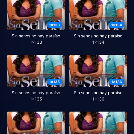
1
x
133
1
x
134
Sin senos no hay paraíso
Sin senos no hay paraíso
1x133
1x134
1
x
135
1
x
136
Sin senos no hay paraíso
Sin senos no hay paraíso
1x135
1x136