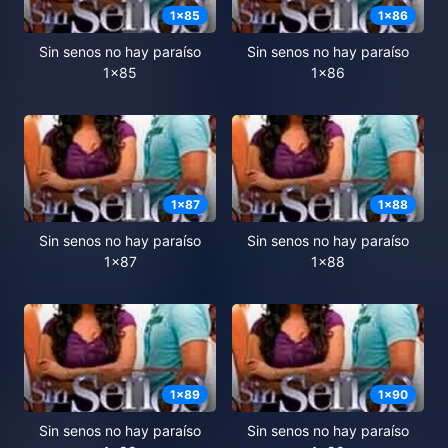
1
x
85
1
x
86
Sin senos no hay paraíso
Sin senos no hay paraíso
1x85
1x86
1
x
87
1
x
88
Sin senos no hay paraíso
Sin senos no hay paraíso
1x87
1x88
1
x
89
1
x
90
Sin senos no hay paraíso
Sin senos no hay paraíso