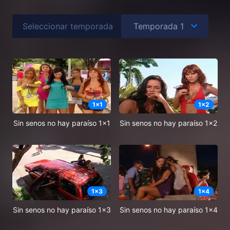
Seleccionar temporada
1
x
1
1
x
2
Sin senos no hay paraíso 1x1
Sin senos no hay paraíso 1x2
1
x
3
1
x
4
Sin senos no hay paraíso 1x3
Sin senos no hay paraíso 1x4