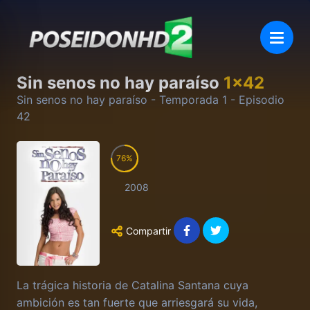
Sin senos no hay paraíso
1
x
42
Sin senos no hay paraíso
- Temporada
1
- Episodio
42
76
2008
Compartir
La trágica historia de Catalina Santana cuya
ambición es tan fuerte que arriesgará su vida,