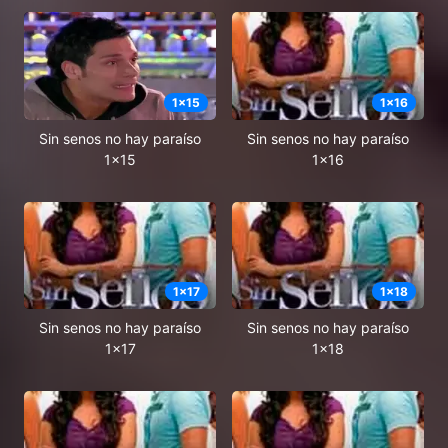
1
x
15
1
x
16
Sin senos no hay paraíso
Sin senos no hay paraíso
1x15
1x16
1
x
17
1
x
18
Sin senos no hay paraíso
Sin senos no hay paraíso
1x17
1x18