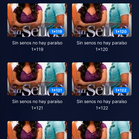
1
x
119
1
x
120
Sin senos no hay paraíso
Sin senos no hay paraíso
1x119
1x120
1
x
121
1
x
122
Sin senos no hay paraíso
Sin senos no hay paraíso
1x121
1x122