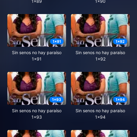
1x89
1x90
1
x
91
1
x
92
Sin senos no hay paraíso
Sin senos no hay paraíso
1x91
1x92
1
x
93
1
x
94
Sin senos no hay paraíso
Sin senos no hay paraíso
1x93
1x94