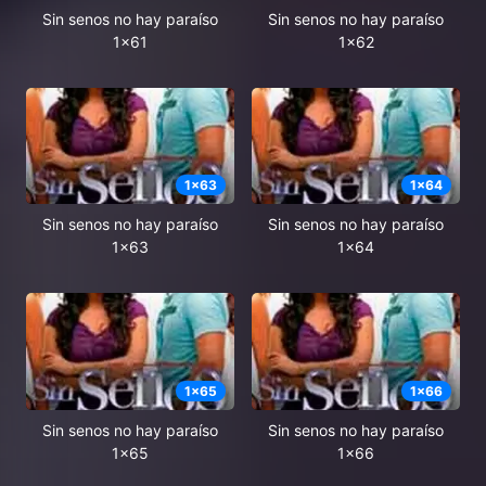
Sin senos no hay paraíso
Sin senos no hay paraíso
1x61
1x62
1
x
63
1
x
64
Sin senos no hay paraíso
Sin senos no hay paraíso
1x63
1x64
1
x
65
1
x
66
Sin senos no hay paraíso
Sin senos no hay paraíso
1x65
1x66