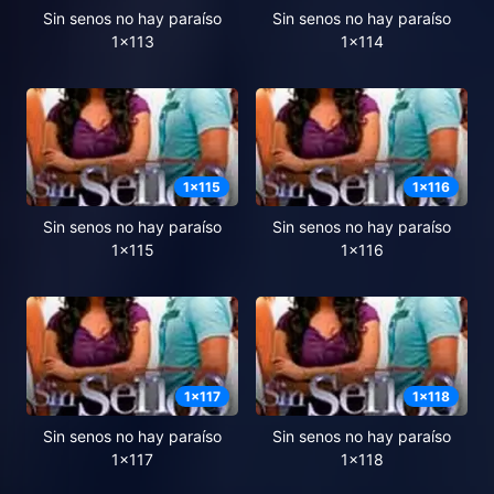
Sin senos no hay paraíso
Sin senos no hay paraíso
1x113
1x114
1
x
115
1
x
116
Sin senos no hay paraíso
Sin senos no hay paraíso
1x115
1x116
1
x
117
1
x
118
Sin senos no hay paraíso
Sin senos no hay paraíso
1x117
1x118