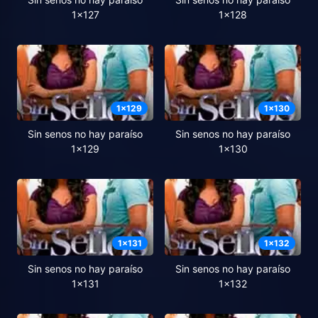
1x127
1x128
1
x
129
1
x
130
Sin senos no hay paraíso
Sin senos no hay paraíso
1x129
1x130
1
x
131
1
x
132
Sin senos no hay paraíso
Sin senos no hay paraíso
1x131
1x132