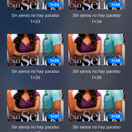
1
x
33
1
x
34
Sin senos no hay paraíso
Sin senos no hay paraíso
1x33
1x34
1
x
35
1
x
36
Sin senos no hay paraíso
Sin senos no hay paraíso
1x35
1x36
1
x
37
1
x
38
Sin senos no hay paraíso
Sin senos no hay paraíso