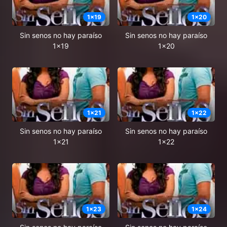
1
x
19
1
x
20
Sin senos no hay paraíso
Sin senos no hay paraíso
1x19
1x20
1
x
21
1
x
22
Sin senos no hay paraíso
Sin senos no hay paraíso
1x21
1x22
1
x
23
1
x
24