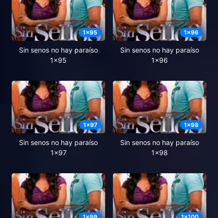
1
x
95
1
x
96
Sin senos no hay paraíso
Sin senos no hay paraíso
1x95
1x96
1
x
97
1
x
98
Sin senos no hay paraíso
Sin senos no hay paraíso
1x97
1x98
1
x
99
1
x
100