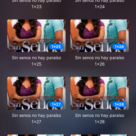
Sin senos no hay paraíso
Sin senos no hay paraíso
1x23
1x24
1
x
25
1
x
26
Sin senos no hay paraíso
Sin senos no hay paraíso
1x25
1x26
1
x
27
1
x
28
Sin senos no hay paraíso
Sin senos no hay paraíso
1x27
1x28