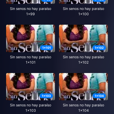
Sin senos no hay paraíso
Sin senos no hay paraíso
1x99
1x100
1
x
101
1
x
102
Sin senos no hay paraíso
Sin senos no hay paraíso
1x101
1x102
1
x
103
1
x
104
Sin senos no hay paraíso
Sin senos no hay paraíso
1x103
1x104