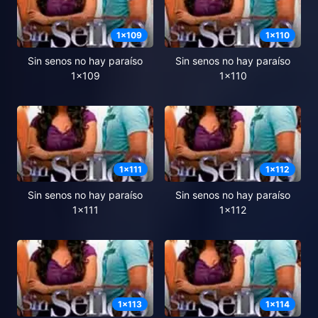
1
x
109
1
x
110
Sin senos no hay paraíso
Sin senos no hay paraíso
1x109
1x110
1
x
111
1
x
112
Sin senos no hay paraíso
Sin senos no hay paraíso
1x111
1x112
1
x
113
1
x
114