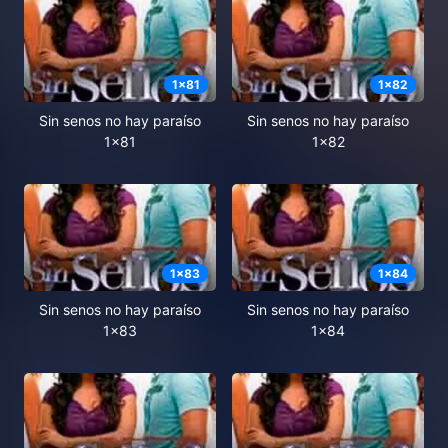
1
x
81
1
x
82
Sin senos no hay paraíso
Sin senos no hay paraíso
1x81
1x82
1
x
83
1
x
84
Sin senos no hay paraíso
Sin senos no hay paraíso
1x83
1x84