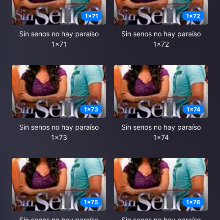
1
x
71
1
x
72
Sin senos no hay paraíso
Sin senos no hay paraíso
1x71
1x72
1
x
73
1
x
74
Sin senos no hay paraíso
Sin senos no hay paraíso
1x73
1x74
1
x
75
1
x
76
Sin senos no hay paraíso
Sin senos no hay paraíso