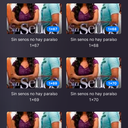
1
x
67
1
x
68
Sin senos no hay paraíso
Sin senos no hay paraíso
1x67
1x68
1
x
69
1
x
70
Sin senos no hay paraíso
Sin senos no hay paraíso
1x69
1x70