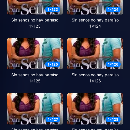
1
x
123
1
x
124
Sin senos no hay paraíso
Sin senos no hay paraíso
1x123
1x124
1
x
125
1
x
126
Sin senos no hay paraíso
Sin senos no hay paraíso
1x125
1x126
1
x
127
1
x
128
Sin senos no hay paraíso
Sin senos no hay paraíso