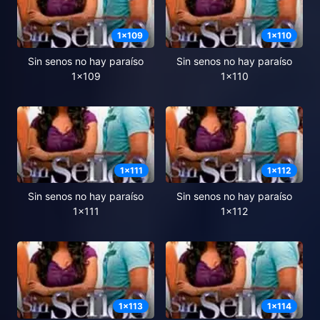
1
x
109
1
x
110
Sin senos no hay paraíso
Sin senos no hay paraíso
1x109
1x110
1
x
111
1
x
112
Sin senos no hay paraíso
Sin senos no hay paraíso
1x111
1x112
1
x
113
1
x
114