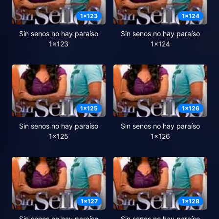
1
x
123
1
x
124
Sin senos no hay paraíso
Sin senos no hay paraíso
1x123
1x124
1
x
125
1
x
126
Sin senos no hay paraíso
Sin senos no hay paraíso
1x125
1x126
1
x
127
1
x
128
Sin senos no hay paraíso
Sin senos no hay paraíso