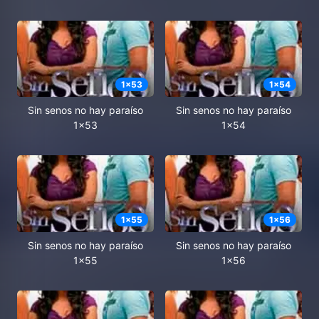
1
x
53
1
x
54
Sin senos no hay paraíso
Sin senos no hay paraíso
1x53
1x54
1
x
55
1
x
56
Sin senos no hay paraíso
Sin senos no hay paraíso
1x55
1x56