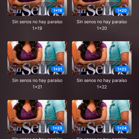
1
x
19
1
x
20
Sin senos no hay paraíso
Sin senos no hay paraíso
1x19
1x20
1
x
21
1
x
22
Sin senos no hay paraíso
Sin senos no hay paraíso
1x21
1x22
1
x
23
1
x
24