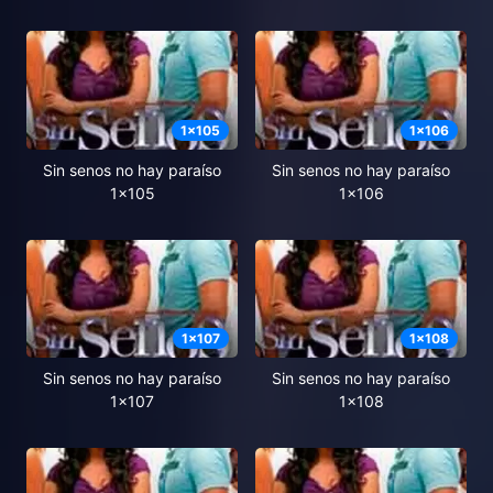
1
x
105
1
x
106
Sin senos no hay paraíso
Sin senos no hay paraíso
1x105
1x106
1
x
107
1
x
108
Sin senos no hay paraíso
Sin senos no hay paraíso
1x107
1x108