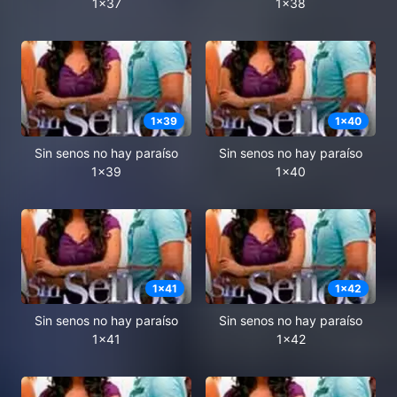
1x37
1x38
1
x
39
1
x
40
Sin senos no hay paraíso
Sin senos no hay paraíso
1x39
1x40
1
x
41
1
x
42
Sin senos no hay paraíso
Sin senos no hay paraíso
1x41
1x42