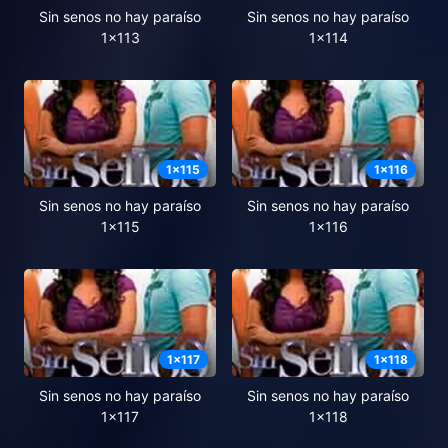
Sin senos no hay paraíso
Sin senos no hay paraíso
1x113
1x114
1
x
115
1
x
116
Sin senos no hay paraíso
Sin senos no hay paraíso
1x115
1x116
1
x
117
1
x
118
Sin senos no hay paraíso
Sin senos no hay paraíso
1x117
1x118