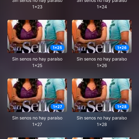
Sin senos no hay paraíso
Sin senos no hay paraíso
1x23
1x24
1
x
25
1
x
26
Sin senos no hay paraíso
Sin senos no hay paraíso
1x25
1x26
1
x
27
1
x
28
Sin senos no hay paraíso
Sin senos no hay paraíso
1x27
1x28