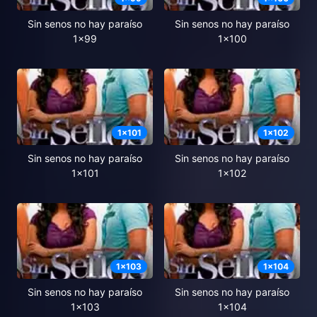
Sin senos no hay paraíso
Sin senos no hay paraíso
1x99
1x100
1
x
101
1
x
102
Sin senos no hay paraíso
Sin senos no hay paraíso
1x101
1x102
1
x
103
1
x
104
Sin senos no hay paraíso
Sin senos no hay paraíso
1x103
1x104