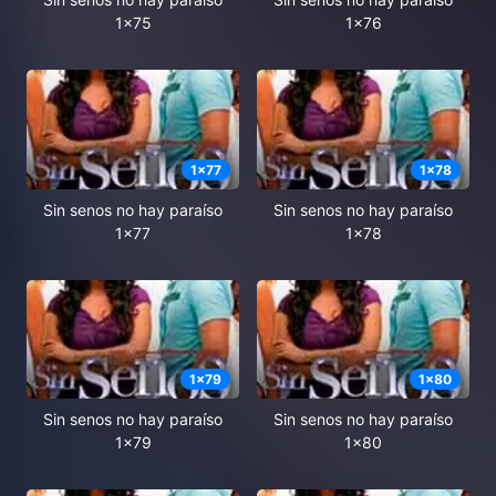
1x75
1x76
1
x
77
1
x
78
Sin senos no hay paraíso
Sin senos no hay paraíso
1x77
1x78
1
x
79
1
x
80
Sin senos no hay paraíso
Sin senos no hay paraíso
1x79
1x80