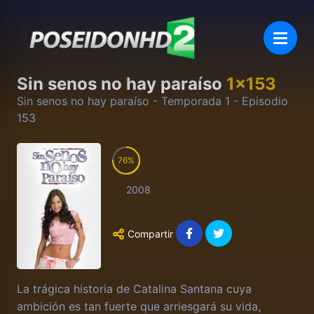
Sin senos no hay paraíso
1
x
153
Sin senos no hay paraíso
- Temporada
1
- Episodio
153
76
2008
Compartir
La trágica historia de Catalina Santana cuya
ambición es tan fuerte que arriesgará su vida,