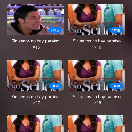
1
x
15
1
x
16
Sin senos no hay paraíso
Sin senos no hay paraíso
1x15
1x16
1
x
17
1
x
18
Sin senos no hay paraíso
Sin senos no hay paraíso
1x17
1x18