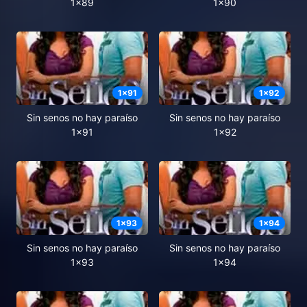
1x89
1x90
1
x
91
1
x
92
Sin senos no hay paraíso
Sin senos no hay paraíso
1x91
1x92
1
x
93
1
x
94
Sin senos no hay paraíso
Sin senos no hay paraíso
1x93
1x94