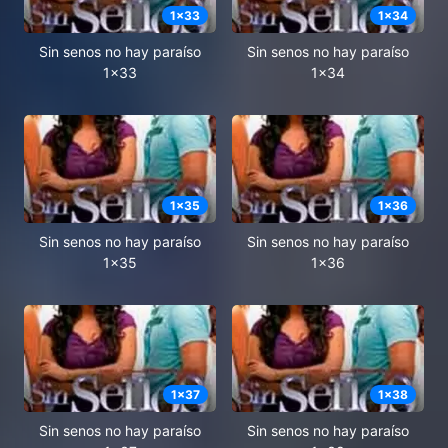
1
x
33
1
x
34
Sin senos no hay paraíso
Sin senos no hay paraíso
1x33
1x34
1
x
35
1
x
36
Sin senos no hay paraíso
Sin senos no hay paraíso
1x35
1x36
1
x
37
1
x
38
Sin senos no hay paraíso
Sin senos no hay paraíso