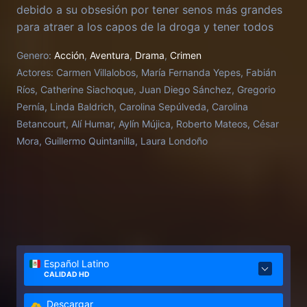
debido a su obsesión por tener senos más grandes
para atraer a los capos de la droga y tener todos
los lujos del mundo.
Genero:
Acción
,
Aventura
,
Drama
,
Crimen
Actores:
Carmen Villalobos, María Fernanda Yepes, Fabián
Ríos, Catherine Siachoque, Juan Diego Sánchez, Gregorio
Pernía, Linda Baldrich, Carolina Sepúlveda, Carolina
Betancourt, Alí Humar, Aylín Mújica, Roberto Mateos, César
Mora, Guillermo Quintanilla, Laura Londoño
Español Latino
CALIDAD HD
Descargar