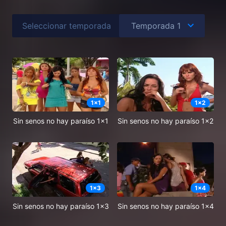
Seleccionar temporada
1
x
1
1
x
2
Sin senos no hay paraíso 1x1
Sin senos no hay paraíso 1x2
1
x
3
1
x
4
Sin senos no hay paraíso 1x3
Sin senos no hay paraíso 1x4