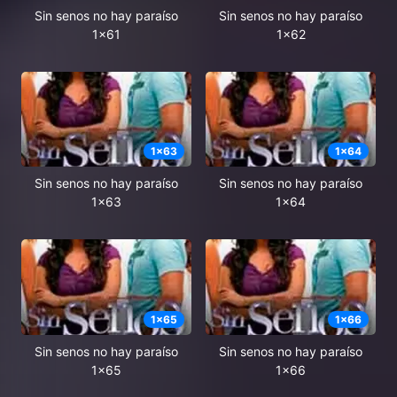
Sin senos no hay paraíso
Sin senos no hay paraíso
1x61
1x62
1
x
63
1
x
64
Sin senos no hay paraíso
Sin senos no hay paraíso
1x63
1x64
1
x
65
1
x
66
Sin senos no hay paraíso
Sin senos no hay paraíso
1x65
1x66