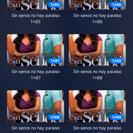
1
x
85
1
x
86
Sin senos no hay paraíso
Sin senos no hay paraíso
1x85
1x86
1
x
87
1
x
88
Sin senos no hay paraíso
Sin senos no hay paraíso
1x87
1x88
1
x
89
1
x
90
Sin senos no hay paraíso
Sin senos no hay paraíso