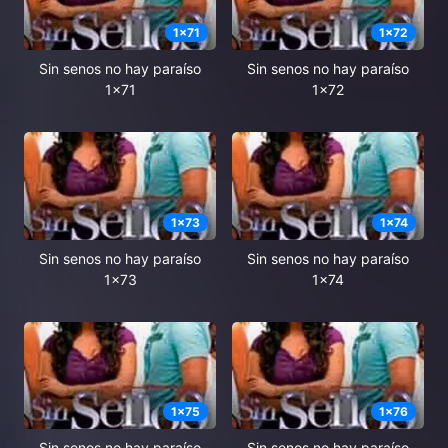
1
x
71
1
x
72
Sin senos no hay paraíso
Sin senos no hay paraíso
1x71
1x72
1
x
73
1
x
74
Sin senos no hay paraíso
Sin senos no hay paraíso
1x73
1x74
1
x
75
1
x
76
Sin senos no hay paraíso
Sin senos no hay paraíso