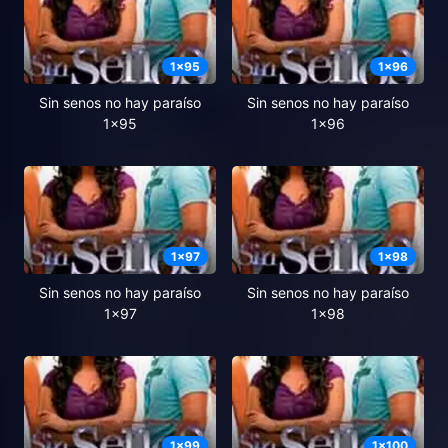
1
x
95
1
x
96
Sin senos no hay paraíso
Sin senos no hay paraíso
1x95
1x96
1
x
97
1
x
98
Sin senos no hay paraíso
Sin senos no hay paraíso
1x97
1x98
1
x
99
1
x
100