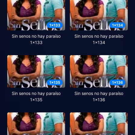
1
x
133
1
x
134
Sin senos no hay paraíso
Sin senos no hay paraíso
1x133
1x134
1
x
135
1
x
136
Sin senos no hay paraíso
Sin senos no hay paraíso
1x135
1x136