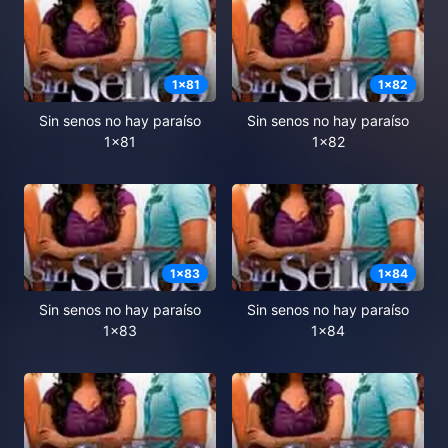
1
x
81
1
x
82
Sin senos no hay paraíso
Sin senos no hay paraíso
1x81
1x82
1
x
83
1
x
84
Sin senos no hay paraíso
Sin senos no hay paraíso
1x83
1x84