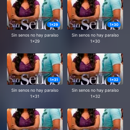
1
x
29
1
x
30
Sin senos no hay paraíso
Sin senos no hay paraíso
1x29
1x30
1
x
31
1
x
32
Sin senos no hay paraíso
Sin senos no hay paraíso
1x31
1x32