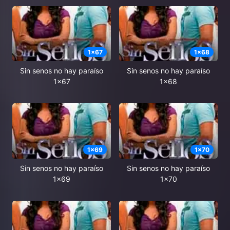
1
x
67
1
x
68
Sin senos no hay paraíso
Sin senos no hay paraíso
1x67
1x68
1
x
69
1
x
70
Sin senos no hay paraíso
Sin senos no hay paraíso
1x69
1x70