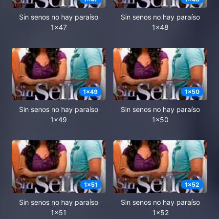
Sin senos no hay paraíso
Sin senos no hay paraíso
1x47
1x48
1
x
49
1
x
50
Sin senos no hay paraíso
Sin senos no hay paraíso
1x49
1x50
1
x
51
1
x
52
Sin senos no hay paraíso
Sin senos no hay paraíso
1x51
1x52