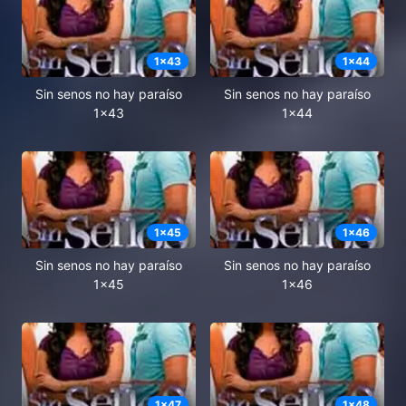
1
x
43
1
x
44
Sin senos no hay paraíso
Sin senos no hay paraíso
1x43
1x44
1
x
45
1
x
46
Sin senos no hay paraíso
Sin senos no hay paraíso
1x45
1x46
1
x
47
1
x
48