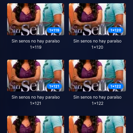
1
x
119
1
x
120
Sin senos no hay paraíso
Sin senos no hay paraíso
1x119
1x120
1
x
121
1
x
122
Sin senos no hay paraíso
Sin senos no hay paraíso
1x121
1x122