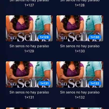
1x127
1x128
1
x
129
1
x
130
Sin senos no hay paraíso
Sin senos no hay paraíso
1x129
1x130
1
x
131
1
x
132
Sin senos no hay paraíso
Sin senos no hay paraíso
1x131
1x132