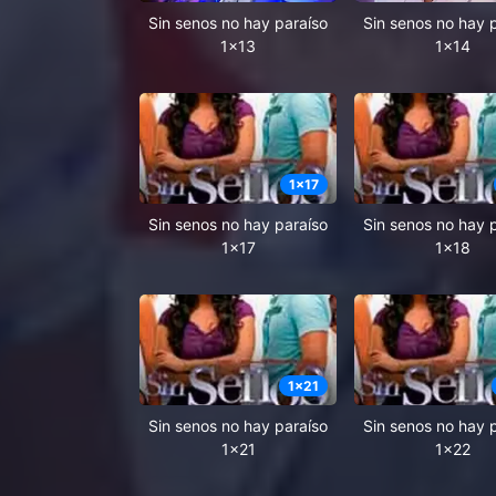
Sin senos no hay paraíso
Sin senos no hay 
1x13
1x14
1
x
17
Sin senos no hay paraíso
Sin senos no hay 
1x17
1x18
1
x
21
Sin senos no hay paraíso
Sin senos no hay 
1x21
1x22