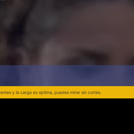
ntes y la carga es optima, puedes mirar sin cortes.