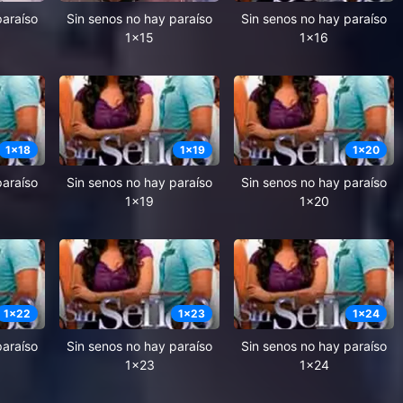
paraíso
Sin senos no hay paraíso
Sin senos no hay paraíso
1x15
1x16
1
x
18
1
x
19
1
x
20
paraíso
Sin senos no hay paraíso
Sin senos no hay paraíso
1x19
1x20
1
x
22
1
x
23
1
x
24
paraíso
Sin senos no hay paraíso
Sin senos no hay paraíso
1x23
1x24