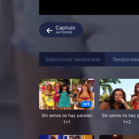
Capitulo
ANTERIOR
Seleccionar temporada
1
x
1
Sin senos no hay paraíso
Sin senos no hay 
1x1
1x2