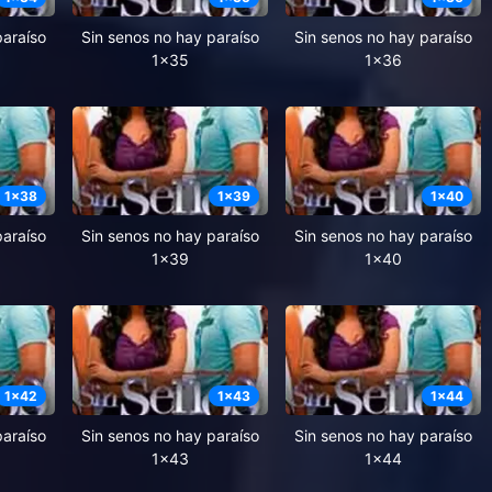
paraíso
Sin senos no hay paraíso
Sin senos no hay paraíso
1x35
1x36
1
x
38
1
x
39
1
x
40
paraíso
Sin senos no hay paraíso
Sin senos no hay paraíso
1x39
1x40
1
x
42
1
x
43
1
x
44
paraíso
Sin senos no hay paraíso
Sin senos no hay paraíso
1x43
1x44