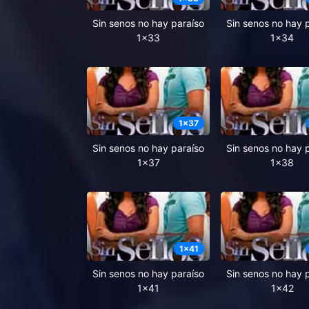
Sin senos no hay paraíso
Sin senos no hay 
1x33
1x34
1
x
37
Sin senos no hay paraíso
Sin senos no hay 
1x37
1x38
1
x
41
Sin senos no hay paraíso
Sin senos no hay 
1x41
1x42