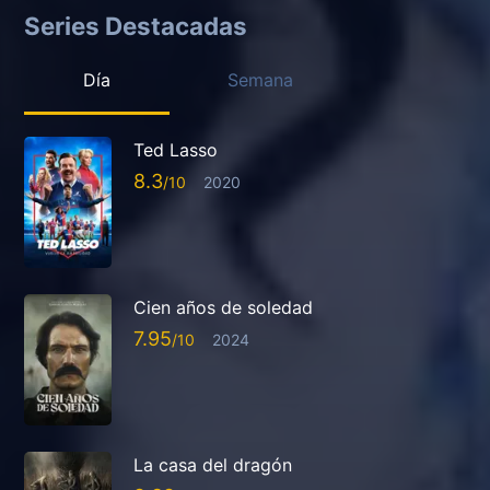
Series Destacadas
Día
Semana
Ted Lasso
8.3
2020
Cien años de soledad
7.95
2024
La casa del dragón