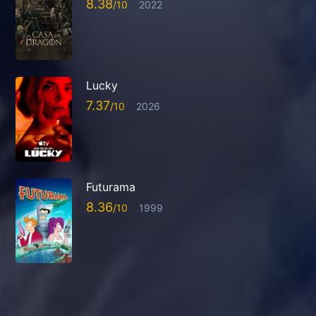
8.38
2022
Lucky
7.37
2026
Futurama
8.36
1999