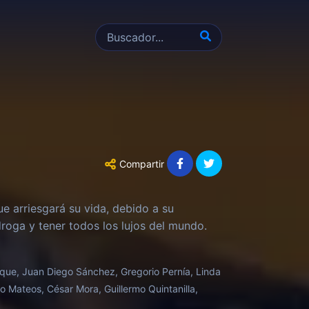
Compartir
ue arriesgará su vida, debido a su
roga y tener todos los lujos del mundo.
oque, Juan Diego Sánchez, Gregorio Pernía, Linda
to Mateos, César Mora, Guillermo Quintanilla,