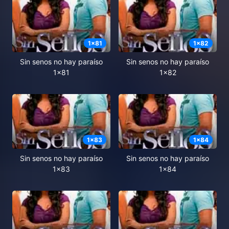
1
x
81
1
x
82
Sin senos no hay paraíso
Sin senos no hay paraíso
1x81
1x82
1
x
83
1
x
84
Sin senos no hay paraíso
Sin senos no hay paraíso
1x83
1x84