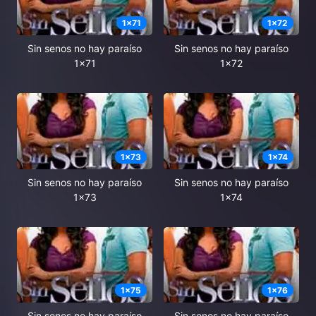
1
x
71
1
x
72
Sin senos no hay paraíso
Sin senos no hay paraíso
1x71
1x72
1
x
73
1
x
74
Sin senos no hay paraíso
Sin senos no hay paraíso
1x73
1x74
1
x
75
1
x
76
Sin senos no hay paraíso
Sin senos no hay paraíso