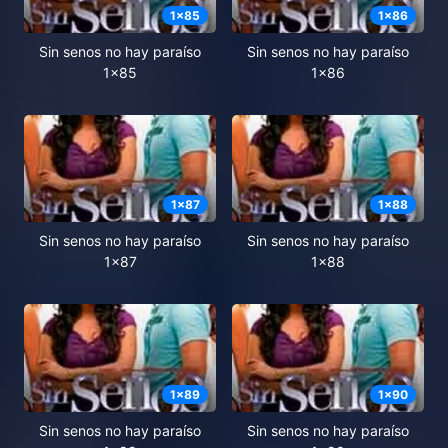
1
x
85
1
x
86
Sin senos no hay paraíso
Sin senos no hay paraíso
1x85
1x86
1
x
87
1
x
88
Sin senos no hay paraíso
Sin senos no hay paraíso
1x87
1x88
1
x
89
1
x
90
Sin senos no hay paraíso
Sin senos no hay paraíso