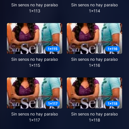
Sin senos no hay paraíso
Sin senos no hay paraíso
1x113
1x114
1
x
115
1
x
116
Sin senos no hay paraíso
Sin senos no hay paraíso
1x115
1x116
1
x
117
1
x
118
Sin senos no hay paraíso
Sin senos no hay paraíso
1x117
1x118