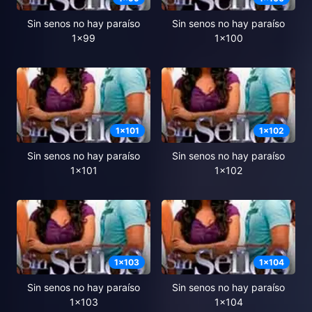
Sin senos no hay paraíso
Sin senos no hay paraíso
1x99
1x100
1
x
101
1
x
102
Sin senos no hay paraíso
Sin senos no hay paraíso
1x101
1x102
1
x
103
1
x
104
Sin senos no hay paraíso
Sin senos no hay paraíso
1x103
1x104