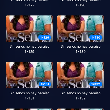
1x127
1x128
1
x
129
1
x
130
Sin senos no hay paraíso
Sin senos no hay paraíso
1x129
1x130
1
x
131
1
x
132
Sin senos no hay paraíso
Sin senos no hay paraíso
1x131
1x132