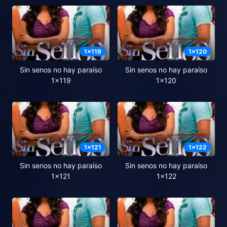
1
x
119
1
x
120
Sin senos no hay paraíso
Sin senos no hay paraíso
1x119
1x120
1
x
121
1
x
122
Sin senos no hay paraíso
Sin senos no hay paraíso
1x121
1x122