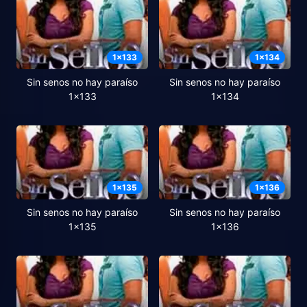
1
x
133
1
x
134
Sin senos no hay paraíso
Sin senos no hay paraíso
1x133
1x134
1
x
135
1
x
136
Sin senos no hay paraíso
Sin senos no hay paraíso
1x135
1x136