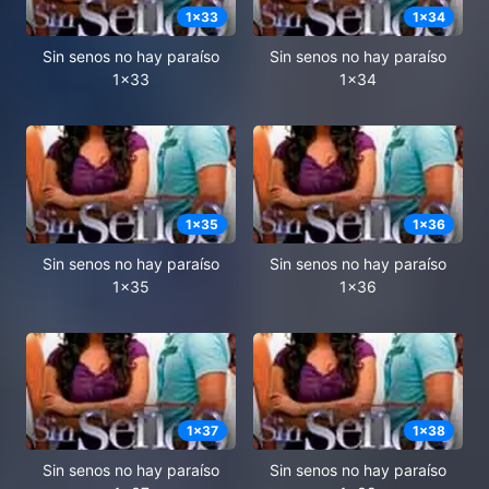
1
x
33
1
x
34
Sin senos no hay paraíso
Sin senos no hay paraíso
1x33
1x34
1
x
35
1
x
36
Sin senos no hay paraíso
Sin senos no hay paraíso
1x35
1x36
1
x
37
1
x
38
Sin senos no hay paraíso
Sin senos no hay paraíso