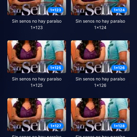
1
x
123
1
x
124
Sin senos no hay paraíso
Sin senos no hay paraíso
1x123
1x124
1
x
125
1
x
126
Sin senos no hay paraíso
Sin senos no hay paraíso
1x125
1x126
1
x
127
1
x
128
Sin senos no hay paraíso
Sin senos no hay paraíso