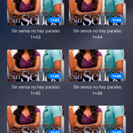
1
x
43
1
x
44
Sin senos no hay paraíso
Sin senos no hay paraíso
1x43
1x44
1
x
45
1
x
46
Sin senos no hay paraíso
Sin senos no hay paraíso
1x45
1x46
1
x
47
1
x
48