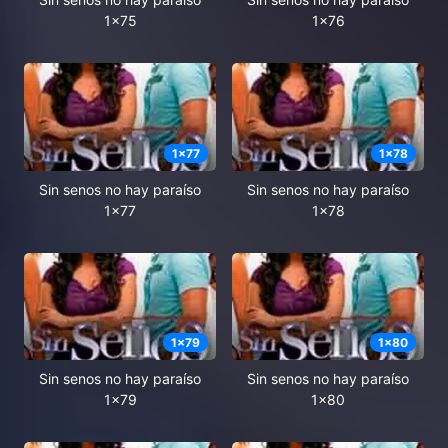
1x75
1x76
1
x
77
1
x
78
Sin senos no hay paraíso
Sin senos no hay paraíso
1x77
1x78
1
x
79
1
x
80
Sin senos no hay paraíso
Sin senos no hay paraíso
1x79
1x80