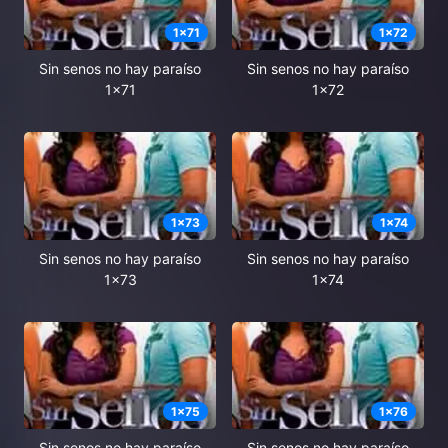
1
x
71
1
x
72
Sin senos no hay paraíso
Sin senos no hay paraíso
1x71
1x72
1
x
73
1
x
74
Sin senos no hay paraíso
Sin senos no hay paraíso
1x73
1x74
1
x
75
1
x
76
Sin senos no hay paraíso
Sin senos no hay paraíso