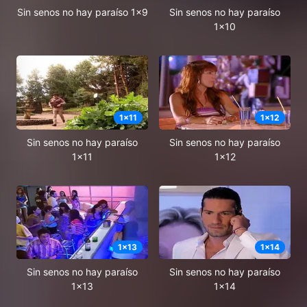
Sin senos no hay paraíso 1x9
Sin senos no hay paraíso
1x10
1
x
11
1
x
12
Sin senos no hay paraíso
Sin senos no hay paraíso
1x11
1x12
1
x
13
1
x
14
Sin senos no hay paraíso
Sin senos no hay paraíso
1x13
1x14