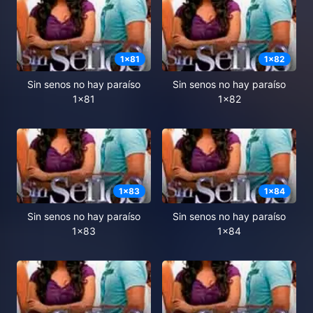
1
x
81
1
x
82
Sin senos no hay paraíso
Sin senos no hay paraíso
1x81
1x82
1
x
83
1
x
84
Sin senos no hay paraíso
Sin senos no hay paraíso
1x83
1x84