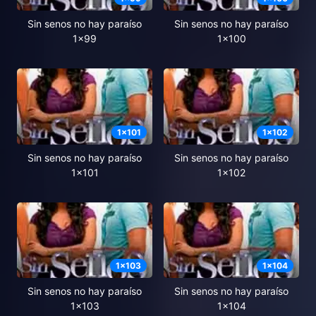
Sin senos no hay paraíso
Sin senos no hay paraíso
1x99
1x100
1
x
101
1
x
102
Sin senos no hay paraíso
Sin senos no hay paraíso
1x101
1x102
1
x
103
1
x
104
Sin senos no hay paraíso
Sin senos no hay paraíso
1x103
1x104