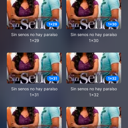
1
x
29
1
x
30
Sin senos no hay paraíso
Sin senos no hay paraíso
1x29
1x30
1
x
31
1
x
32
Sin senos no hay paraíso
Sin senos no hay paraíso
1x31
1x32