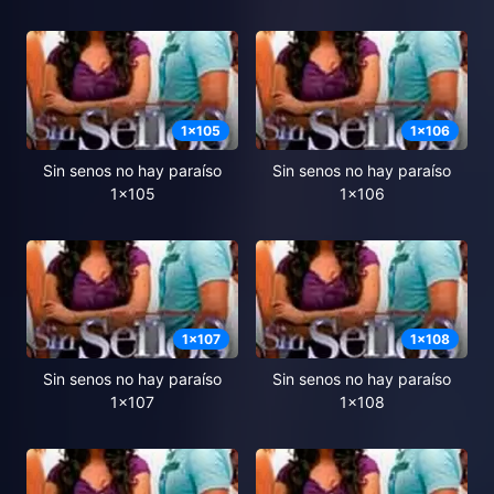
1
x
105
1
x
106
Sin senos no hay paraíso
Sin senos no hay paraíso
1x105
1x106
1
x
107
1
x
108
Sin senos no hay paraíso
Sin senos no hay paraíso
1x107
1x108