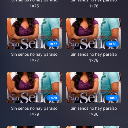
1x75
1x76
1
x
77
1
x
78
Sin senos no hay paraíso
Sin senos no hay paraíso
1x77
1x78
1
x
79
1
x
80
Sin senos no hay paraíso
Sin senos no hay paraíso
1x79
1x80