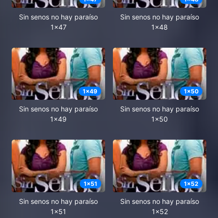
Sin senos no hay paraíso
Sin senos no hay paraíso
1x47
1x48
1
x
49
1
x
50
Sin senos no hay paraíso
Sin senos no hay paraíso
1x49
1x50
1
x
51
1
x
52
Sin senos no hay paraíso
Sin senos no hay paraíso
1x51
1x52