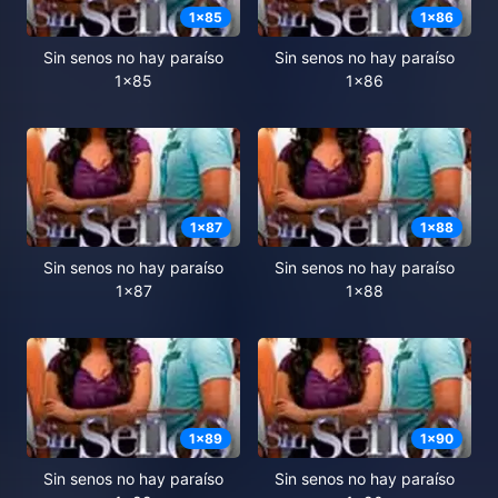
1
x
85
1
x
86
Sin senos no hay paraíso
Sin senos no hay paraíso
1x85
1x86
1
x
87
1
x
88
Sin senos no hay paraíso
Sin senos no hay paraíso
1x87
1x88
1
x
89
1
x
90
Sin senos no hay paraíso
Sin senos no hay paraíso