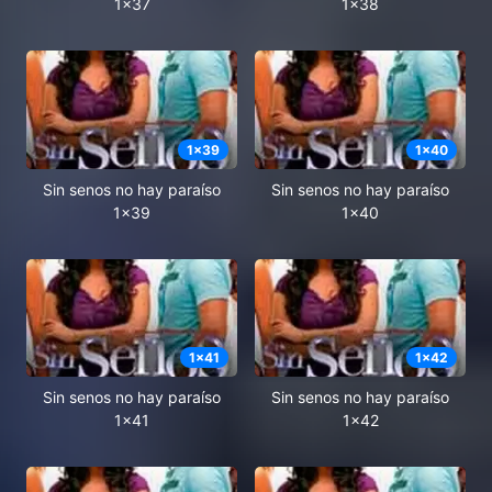
1x37
1x38
1
x
39
1
x
40
Sin senos no hay paraíso
Sin senos no hay paraíso
1x39
1x40
1
x
41
1
x
42
Sin senos no hay paraíso
Sin senos no hay paraíso
1x41
1x42