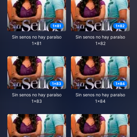
1
x
81
1
x
82
Sin senos no hay paraíso
Sin senos no hay paraíso
1x81
1x82
1
x
83
1
x
84
Sin senos no hay paraíso
Sin senos no hay paraíso
1x83
1x84