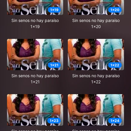
1
x
19
1
x
20
Sin senos no hay paraíso
Sin senos no hay paraíso
1x19
1x20
1
x
21
1
x
22
Sin senos no hay paraíso
Sin senos no hay paraíso
1x21
1x22
1
x
23
1
x
24