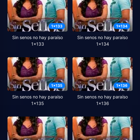
1
x
133
1
x
134
Sin senos no hay paraíso
Sin senos no hay paraíso
1x133
1x134
1
x
135
1
x
136
Sin senos no hay paraíso
Sin senos no hay paraíso
1x135
1x136