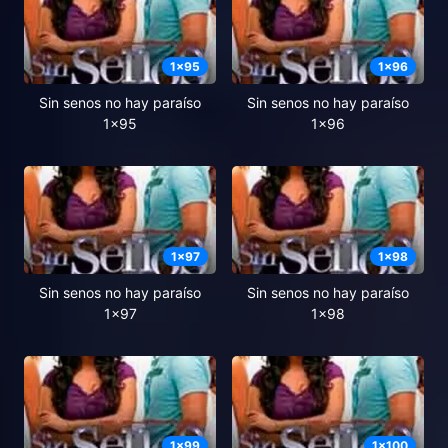
1
x
95
1
x
96
Sin senos no hay paraíso
Sin senos no hay paraíso
1x95
1x96
1
x
97
1
x
98
Sin senos no hay paraíso
Sin senos no hay paraíso
1x97
1x98
1
x
99
1
x
100