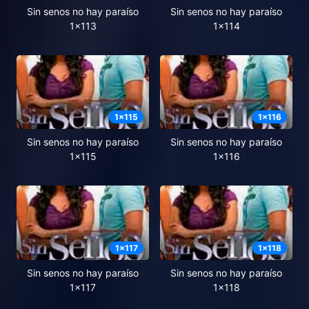
Sin senos no hay paraíso
Sin senos no hay paraíso
1x113
1x114
1
x
115
1
x
116
Sin senos no hay paraíso
Sin senos no hay paraíso
1x115
1x116
1
x
117
1
x
118
Sin senos no hay paraíso
Sin senos no hay paraíso
1x117
1x118