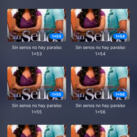
1
x
53
1
x
54
Sin senos no hay paraíso
Sin senos no hay paraíso
1x53
1x54
1
x
55
1
x
56
Sin senos no hay paraíso
Sin senos no hay paraíso
1x55
1x56