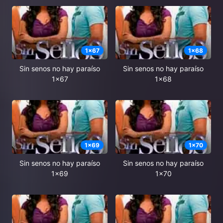
1
x
67
1
x
68
Sin senos no hay paraíso
Sin senos no hay paraíso
1x67
1x68
1
x
69
1
x
70
Sin senos no hay paraíso
Sin senos no hay paraíso
1x69
1x70