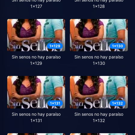
1x127
1x128
1
x
129
1
x
130
Sin senos no hay paraíso
Sin senos no hay paraíso
1x129
1x130
1
x
131
1
x
132
Sin senos no hay paraíso
Sin senos no hay paraíso
1x131
1x132