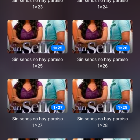
Sin senos no hay paraíso
Sin senos no hay paraíso
1x23
1x24
1
x
25
1
x
26
Sin senos no hay paraíso
Sin senos no hay paraíso
1x25
1x26
1
x
27
1
x
28
Sin senos no hay paraíso
Sin senos no hay paraíso
1x27
1x28