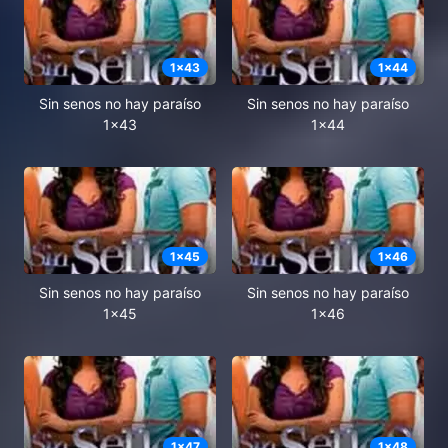
1
x
43
1
x
44
Sin senos no hay paraíso
Sin senos no hay paraíso
1x43
1x44
1
x
45
1
x
46
Sin senos no hay paraíso
Sin senos no hay paraíso
1x45
1x46
1
x
47
1
x
48