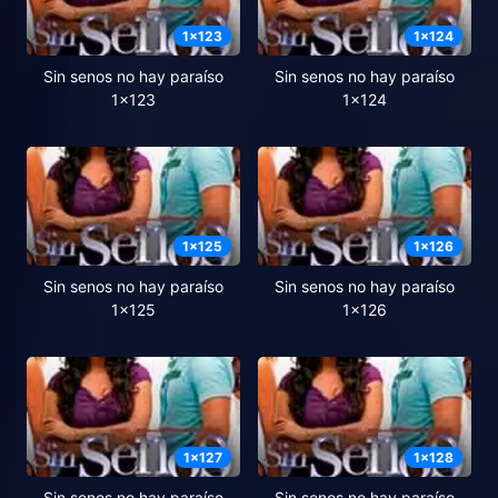
1
x
123
1
x
124
Sin senos no hay paraíso
Sin senos no hay paraíso
1x123
1x124
1
x
125
1
x
126
Sin senos no hay paraíso
Sin senos no hay paraíso
1x125
1x126
1
x
127
1
x
128
Sin senos no hay paraíso
Sin senos no hay paraíso