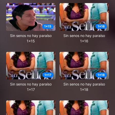
1
x
15
1
x
16
Sin senos no hay paraíso
Sin senos no hay paraíso
1x15
1x16
1
x
17
1
x
18
Sin senos no hay paraíso
Sin senos no hay paraíso
1x17
1x18