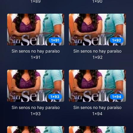
1x89
1x90
1
x
91
1
x
92
Sin senos no hay paraíso
Sin senos no hay paraíso
1x91
1x92
1
x
93
1
x
94
Sin senos no hay paraíso
Sin senos no hay paraíso
1x93
1x94