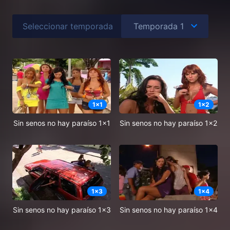
Seleccionar temporada
1
x
1
1
x
2
Sin senos no hay paraíso 1x1
Sin senos no hay paraíso 1x2
1
x
3
1
x
4
Sin senos no hay paraíso 1x3
Sin senos no hay paraíso 1x4