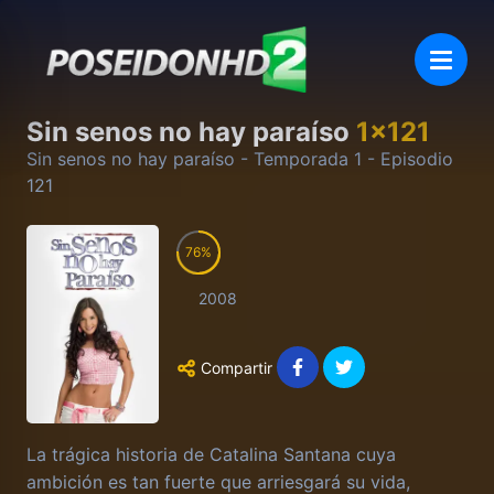
Sin senos no hay paraíso
1
x
121
Sin senos no hay paraíso
- Temporada
1
- Episodio
121
76
2008
Compartir
La trágica historia de Catalina Santana cuya
ambición es tan fuerte que arriesgará su vida,