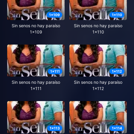
1
x
109
1
x
110
Sin senos no hay paraíso
Sin senos no hay paraíso
1x109
1x110
1
x
111
1
x
112
Sin senos no hay paraíso
Sin senos no hay paraíso
1x111
1x112
1
x
113
1
x
114