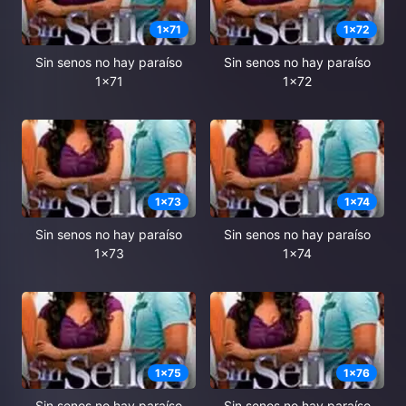
1
x
71
1
x
72
Sin senos no hay paraíso
Sin senos no hay paraíso
1x71
1x72
1
x
73
1
x
74
Sin senos no hay paraíso
Sin senos no hay paraíso
1x73
1x74
1
x
75
1
x
76
Sin senos no hay paraíso
Sin senos no hay paraíso