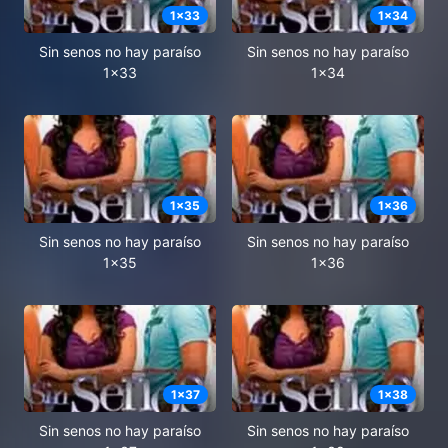
1
x
33
1
x
34
Sin senos no hay paraíso
Sin senos no hay paraíso
1x33
1x34
1
x
35
1
x
36
Sin senos no hay paraíso
Sin senos no hay paraíso
1x35
1x36
1
x
37
1
x
38
Sin senos no hay paraíso
Sin senos no hay paraíso