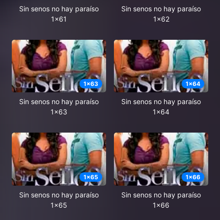
Sin senos no hay paraíso
Sin senos no hay paraíso
1x61
1x62
1
x
63
1
x
64
Sin senos no hay paraíso
Sin senos no hay paraíso
1x63
1x64
1
x
65
1
x
66
Sin senos no hay paraíso
Sin senos no hay paraíso
1x65
1x66