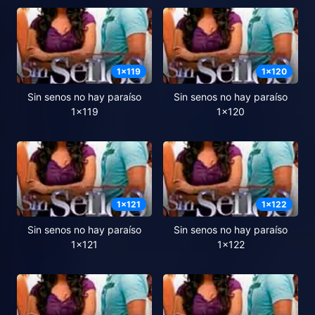
1
x
119
1
x
120
Sin senos no hay paraíso
Sin senos no hay paraíso
1x119
1x120
1
x
121
1
x
122
Sin senos no hay paraíso
Sin senos no hay paraíso
1x121
1x122