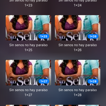
Sin senos no hay paraíso
Sin senos no hay paraíso
1x23
1x24
1
x
25
1
x
26
Sin senos no hay paraíso
Sin senos no hay paraíso
1x25
1x26
1
x
27
1
x
28
Sin senos no hay paraíso
Sin senos no hay paraíso
1x27
1x28