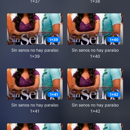
1x37
1x38
1
x
39
1
x
40
Sin senos no hay paraíso
Sin senos no hay paraíso
1x39
1x40
1
x
41
1
x
42
Sin senos no hay paraíso
Sin senos no hay paraíso
1x41
1x42