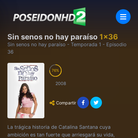
Sin senos no hay paraíso
1
x
36
Sin senos no hay paraíso
- Temporada
1
- Episodio
36
76
2008
Compartir
La trágica historia de Catalina Santana cuya
ambición es tan fuerte que arriesgará su vida,