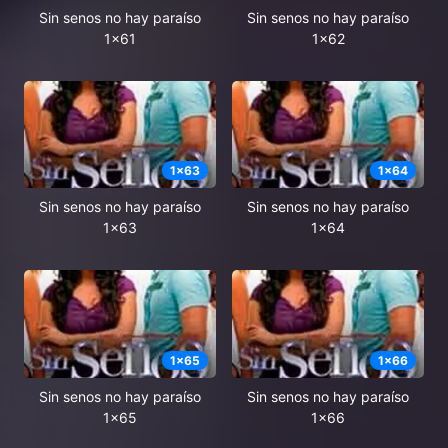
Sin senos no hay paraíso
Sin senos no hay paraíso
1x61
1x62
1
x
63
1
x
64
Sin senos no hay paraíso
Sin senos no hay paraíso
1x63
1x64
1
x
65
1
x
66
Sin senos no hay paraíso
Sin senos no hay paraíso
1x65
1x66