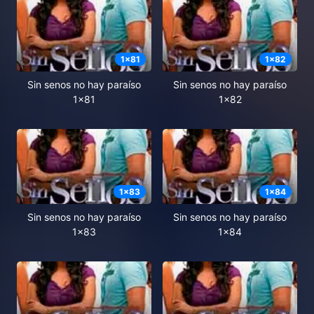
1
x
81
1
x
82
Sin senos no hay paraíso
Sin senos no hay paraíso
1x81
1x82
1
x
83
1
x
84
Sin senos no hay paraíso
Sin senos no hay paraíso
1x83
1x84