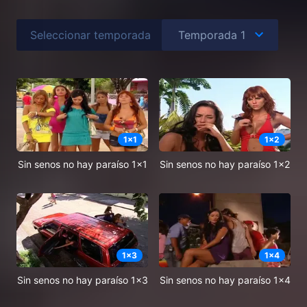
Seleccionar temporada
1
x
1
1
x
2
Sin senos no hay paraíso 1x1
Sin senos no hay paraíso 1x2
1
x
3
1
x
4
Sin senos no hay paraíso 1x3
Sin senos no hay paraíso 1x4