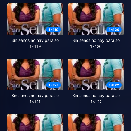
1
x
119
1
x
120
Sin senos no hay paraíso
Sin senos no hay paraíso
1x119
1x120
1
x
121
1
x
122
Sin senos no hay paraíso
Sin senos no hay paraíso
1x121
1x122