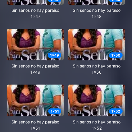
Sin senos no hay paraíso
Sin senos no hay paraíso
1x47
1x48
1
x
49
1
x
50
Sin senos no hay paraíso
Sin senos no hay paraíso
1x49
1x50
1
x
51
1
x
52
Sin senos no hay paraíso
Sin senos no hay paraíso
1x51
1x52