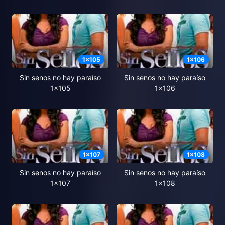
1
x
105
1
x
106
Sin senos no hay paraíso
Sin senos no hay paraíso
1x105
1x106
1
x
107
1
x
108
Sin senos no hay paraíso
Sin senos no hay paraíso
1x107
1x108