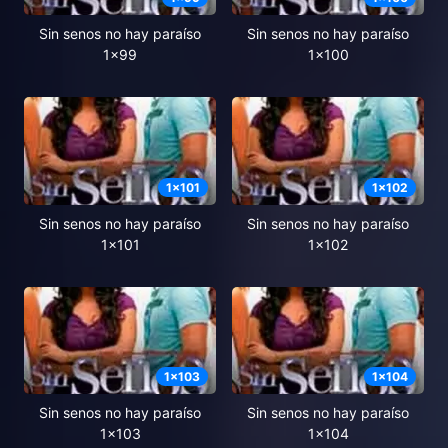
Sin senos no hay paraíso
Sin senos no hay paraíso
1x99
1x100
1
x
101
1
x
102
Sin senos no hay paraíso
Sin senos no hay paraíso
1x101
1x102
1
x
103
1
x
104
Sin senos no hay paraíso
Sin senos no hay paraíso
1x103
1x104