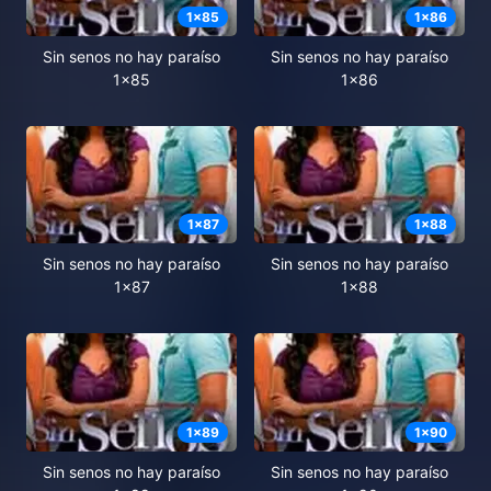
1
x
85
1
x
86
Sin senos no hay paraíso
Sin senos no hay paraíso
1x85
1x86
1
x
87
1
x
88
Sin senos no hay paraíso
Sin senos no hay paraíso
1x87
1x88
1
x
89
1
x
90
Sin senos no hay paraíso
Sin senos no hay paraíso