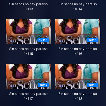
Sin senos no hay paraíso
Sin senos no hay paraíso
1x113
1x114
1
x
115
1
x
116
Sin senos no hay paraíso
Sin senos no hay paraíso
1x115
1x116
1
x
117
1
x
118
Sin senos no hay paraíso
Sin senos no hay paraíso
1x117
1x118