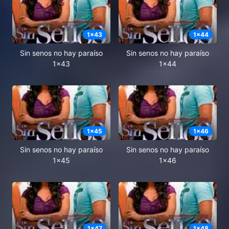
1
x
43
1
x
44
Sin senos no hay paraíso
Sin senos no hay paraíso
1x43
1x44
1
x
45
1
x
46
Sin senos no hay paraíso
Sin senos no hay paraíso
1x45
1x46
1
x
47
1
x
48