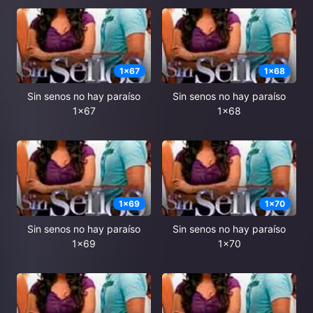
1
x
67
1
x
68
Sin senos no hay paraíso
Sin senos no hay paraíso
1x67
1x68
1
x
69
1
x
70
Sin senos no hay paraíso
Sin senos no hay paraíso
1x69
1x70