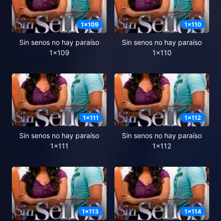
1
x
109
1
x
110
Sin senos no hay paraíso
Sin senos no hay paraíso
1x109
1x110
1
x
111
1
x
112
Sin senos no hay paraíso
Sin senos no hay paraíso
1x111
1x112
1
x
113
1
x
114