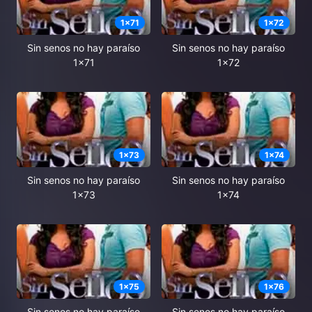
1
x
71
1
x
72
Sin senos no hay paraíso
Sin senos no hay paraíso
1x71
1x72
1
x
73
1
x
74
Sin senos no hay paraíso
Sin senos no hay paraíso
1x73
1x74
1
x
75
1
x
76
Sin senos no hay paraíso
Sin senos no hay paraíso