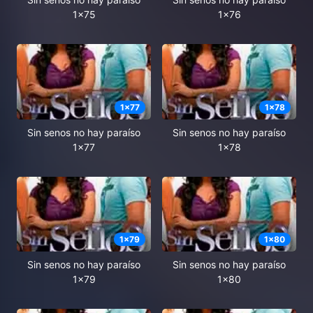
1x75
1x76
1
x
77
1
x
78
Sin senos no hay paraíso
Sin senos no hay paraíso
1x77
1x78
1
x
79
1
x
80
Sin senos no hay paraíso
Sin senos no hay paraíso
1x79
1x80