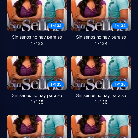
1
x
133
1
x
134
Sin senos no hay paraíso
Sin senos no hay paraíso
1x133
1x134
1
x
135
1
x
136
Sin senos no hay paraíso
Sin senos no hay paraíso
1x135
1x136