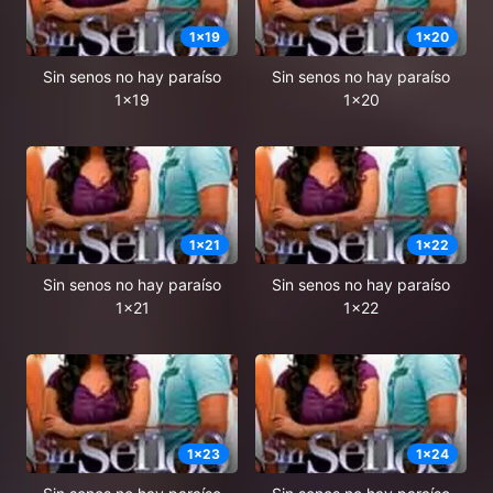
1
x
19
1
x
20
Sin senos no hay paraíso
Sin senos no hay paraíso
1x19
1x20
1
x
21
1
x
22
Sin senos no hay paraíso
Sin senos no hay paraíso
1x21
1x22
1
x
23
1
x
24