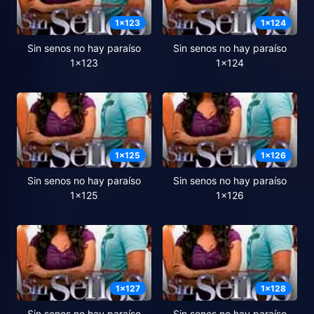
1
x
123
1
x
124
Sin senos no hay paraíso
Sin senos no hay paraíso
1x123
1x124
1
x
125
1
x
126
Sin senos no hay paraíso
Sin senos no hay paraíso
1x125
1x126
1
x
127
1
x
128
Sin senos no hay paraíso
Sin senos no hay paraíso