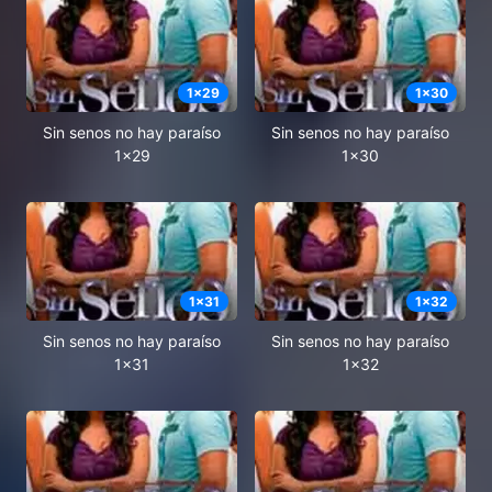
1
x
29
1
x
30
Sin senos no hay paraíso
Sin senos no hay paraíso
1x29
1x30
1
x
31
1
x
32
Sin senos no hay paraíso
Sin senos no hay paraíso
1x31
1x32