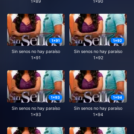
1x89
1x90
1
x
91
1
x
92
Sin senos no hay paraíso
Sin senos no hay paraíso
1x91
1x92
1
x
93
1
x
94
Sin senos no hay paraíso
Sin senos no hay paraíso
1x93
1x94