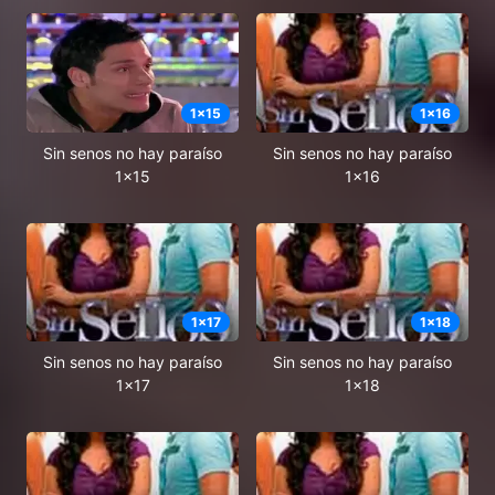
1
x
15
1
x
16
Sin senos no hay paraíso
Sin senos no hay paraíso
1x15
1x16
1
x
17
1
x
18
Sin senos no hay paraíso
Sin senos no hay paraíso
1x17
1x18