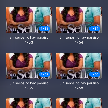
1
x
53
1
x
54
Sin senos no hay paraíso
Sin senos no hay paraíso
1x53
1x54
1
x
55
1
x
56
Sin senos no hay paraíso
Sin senos no hay paraíso
1x55
1x56