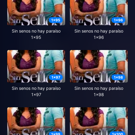
1
x
95
1
x
96
Sin senos no hay paraíso
Sin senos no hay paraíso
1x95
1x96
1
x
97
1
x
98
Sin senos no hay paraíso
Sin senos no hay paraíso
1x97
1x98
1
x
99
1
x
100