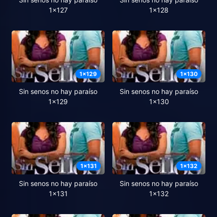
1x127
1x128
1
x
129
1
x
130
Sin senos no hay paraíso
Sin senos no hay paraíso
1x129
1x130
1
x
131
1
x
132
Sin senos no hay paraíso
Sin senos no hay paraíso
1x131
1x132