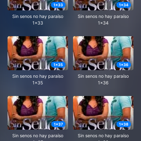
1
x
33
1
x
34
Sin senos no hay paraíso
Sin senos no hay paraíso
1x33
1x34
1
x
35
1
x
36
Sin senos no hay paraíso
Sin senos no hay paraíso
1x35
1x36
1
x
37
1
x
38
Sin senos no hay paraíso
Sin senos no hay paraíso