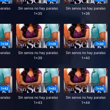
paraíso
Sin senos no hay paraíso
Sin senos no hay paraíso
1x35
1x36
1
x
38
1
x
39
1
x
40
paraíso
Sin senos no hay paraíso
Sin senos no hay paraíso
1x39
1x40
1
x
42
1
x
43
1
x
44
paraíso
Sin senos no hay paraíso
Sin senos no hay paraíso
1x43
1x44