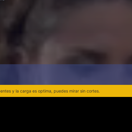
ntes y la carga es optima, puedes mirar sin cortes.