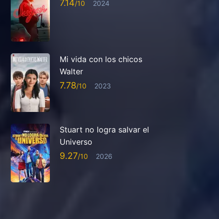
7.14
2024
Mi vida con los chicos
Walter
7.78
2023
Stuart no logra salvar el
Universo
9.27
2026