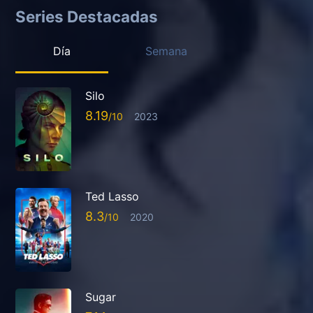
Series Destacadas
Día
Semana
Silo
8.19
2023
Ted Lasso
8.3
2020
Sugar