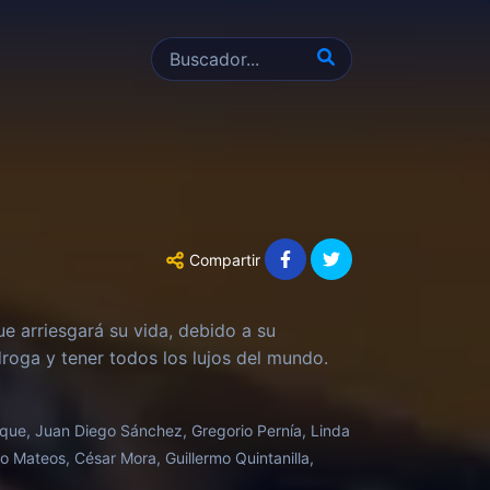
Compartir
ue arriesgará su vida, debido a su
roga y tener todos los lujos del mundo.
oque, Juan Diego Sánchez, Gregorio Pernía, Linda
to Mateos, César Mora, Guillermo Quintanilla,