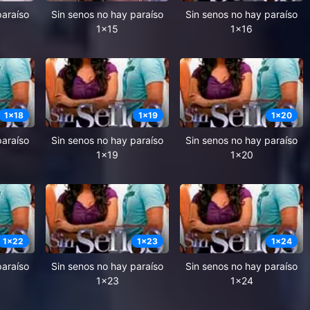
paraíso
Sin senos no hay paraíso
Sin senos no hay paraíso
1x15
1x16
1
x
18
1
x
19
1
x
20
paraíso
Sin senos no hay paraíso
Sin senos no hay paraíso
1x19
1x20
1
x
22
1
x
23
1
x
24
paraíso
Sin senos no hay paraíso
Sin senos no hay paraíso
1x23
1x24