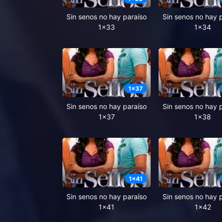
Sin senos no hay paraíso
Sin senos no hay 
1x33
1x34
1
x
37
Sin senos no hay paraíso
Sin senos no hay 
1x37
1x38
1
x
41
Sin senos no hay paraíso
Sin senos no hay 
1x41
1x42