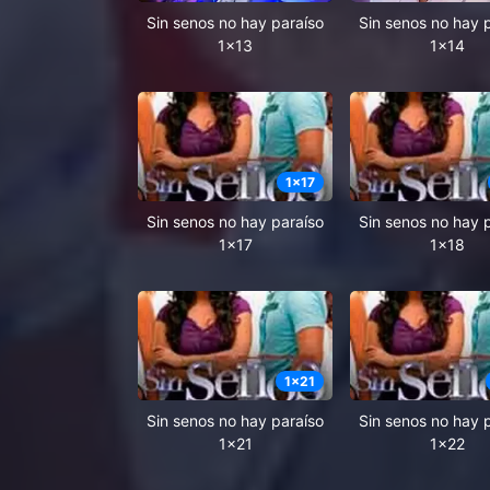
Sin senos no hay paraíso
Sin senos no hay 
1x13
1x14
1
x
17
Sin senos no hay paraíso
Sin senos no hay 
1x17
1x18
1
x
21
Sin senos no hay paraíso
Sin senos no hay 
1x21
1x22