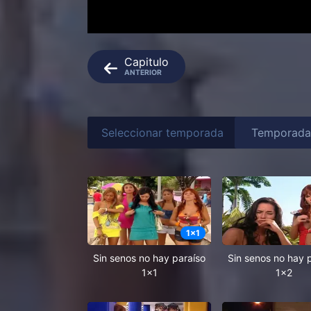
Capitulo
ANTERIOR
Seleccionar temporada
1
x
1
Sin senos no hay paraíso
Sin senos no hay 
1x1
1x2