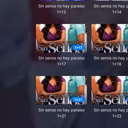
Sin senos no hay paraíso
Sin senos no hay 
1x13
1x14
1
x
17
Sin senos no hay paraíso
Sin senos no hay 
1x17
1x18
1
x
21
Sin senos no hay paraíso
Sin senos no hay 
1x21
1x22