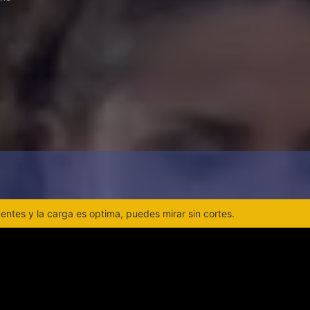
ntes y la carga es optima, puedes mirar sin cortes.