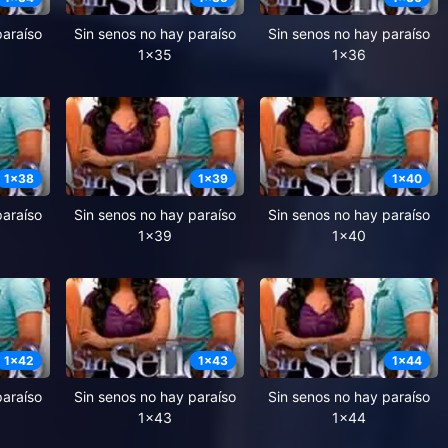
paraíso
Sin senos no hay paraíso
Sin senos no hay paraíso
1x35
1x36
1
x
38
1
x
39
1
x
40
paraíso
Sin senos no hay paraíso
Sin senos no hay paraíso
1x39
1x40
1
x
42
1
x
43
1
x
44
paraíso
Sin senos no hay paraíso
Sin senos no hay paraíso
1x43
1x44