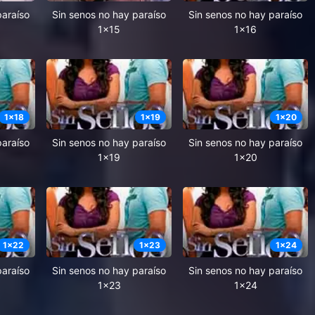
paraíso
Sin senos no hay paraíso
Sin senos no hay paraíso
1x15
1x16
1
x
18
1
x
19
1
x
20
paraíso
Sin senos no hay paraíso
Sin senos no hay paraíso
1x19
1x20
1
x
22
1
x
23
1
x
24
paraíso
Sin senos no hay paraíso
Sin senos no hay paraíso
1x23
1x24