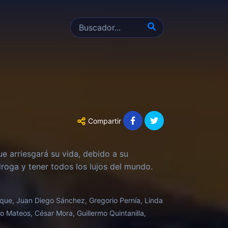
Compartir
ue arriesgará su vida, debido a su
roga y tener todos los lujos del mundo.
oque, Juan Diego Sánchez, Gregorio Pernía, Linda
to Mateos, César Mora, Guillermo Quintanilla,