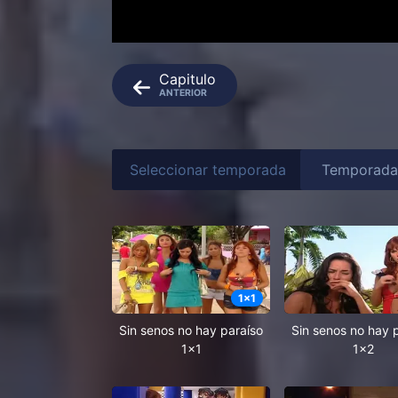
Capitulo
ANTERIOR
Seleccionar temporada
1
x
1
Sin senos no hay paraíso
Sin senos no hay 
1x1
1x2