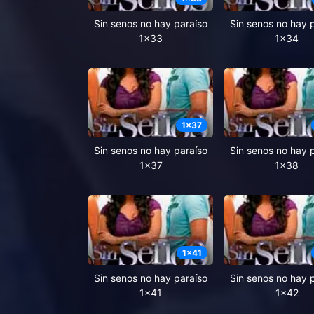
Sin senos no hay paraíso
Sin senos no hay 
1x33
1x34
1
x
37
Sin senos no hay paraíso
Sin senos no hay 
1x37
1x38
1
x
41
Sin senos no hay paraíso
Sin senos no hay 
1x41
1x42