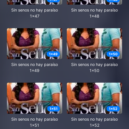
Sin senos no hay paraíso
Sin senos no hay paraíso
1x47
1x48
1
x
49
1
x
50
Sin senos no hay paraíso
Sin senos no hay paraíso
1x49
1x50
1
x
51
1
x
52
Sin senos no hay paraíso
Sin senos no hay paraíso
1x51
1x52