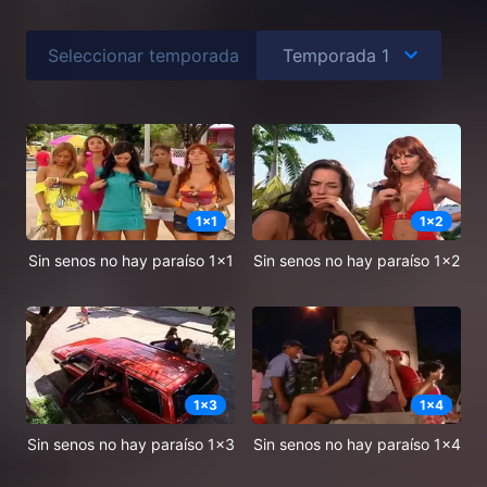
Seleccionar temporada
1
x
1
1
x
2
Sin senos no hay paraíso 1x1
Sin senos no hay paraíso 1x2
1
x
3
1
x
4
Sin senos no hay paraíso 1x3
Sin senos no hay paraíso 1x4