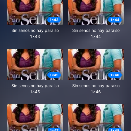
1
x
43
1
x
44
Sin senos no hay paraíso
Sin senos no hay paraíso
1x43
1x44
1
x
45
1
x
46
Sin senos no hay paraíso
Sin senos no hay paraíso
1x45
1x46
1
x
47
1
x
48