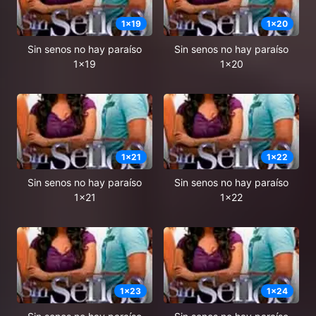
1
x
19
1
x
20
Sin senos no hay paraíso
Sin senos no hay paraíso
1x19
1x20
1
x
21
1
x
22
Sin senos no hay paraíso
Sin senos no hay paraíso
1x21
1x22
1
x
23
1
x
24