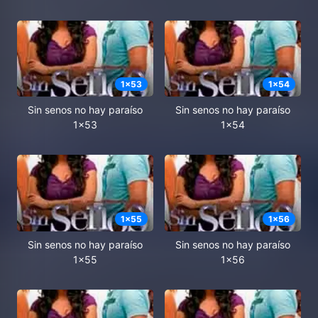
1
x
53
1
x
54
Sin senos no hay paraíso
Sin senos no hay paraíso
1x53
1x54
1
x
55
1
x
56
Sin senos no hay paraíso
Sin senos no hay paraíso
1x55
1x56