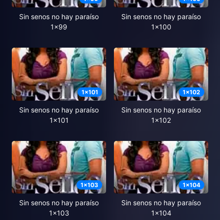
Sin senos no hay paraíso
Sin senos no hay paraíso
1x99
1x100
1
x
101
1
x
102
Sin senos no hay paraíso
Sin senos no hay paraíso
1x101
1x102
1
x
103
1
x
104
Sin senos no hay paraíso
Sin senos no hay paraíso
1x103
1x104