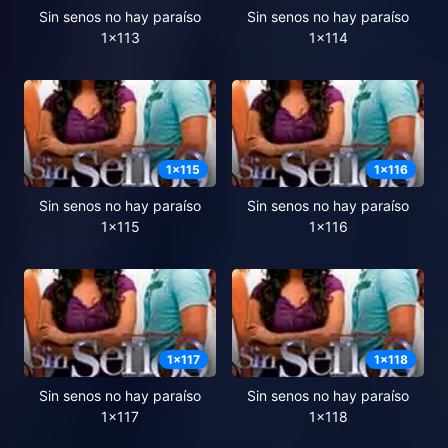
Sin senos no hay paraíso
Sin senos no hay paraíso
1x113
1x114
1
x
115
1
x
116
Sin senos no hay paraíso
Sin senos no hay paraíso
1x115
1x116
1
x
117
1
x
118
Sin senos no hay paraíso
Sin senos no hay paraíso
1x117
1x118