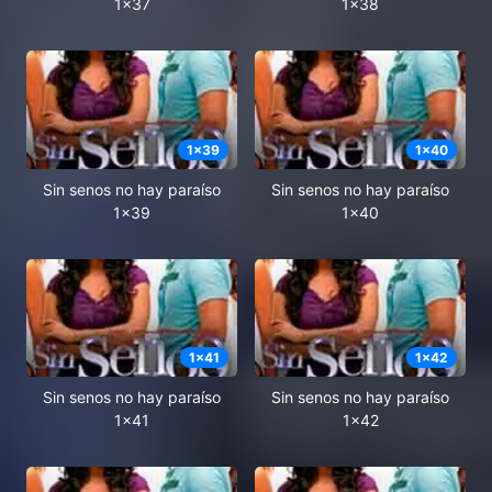
1x37
1x38
1
x
39
1
x
40
Sin senos no hay paraíso
Sin senos no hay paraíso
1x39
1x40
1
x
41
1
x
42
Sin senos no hay paraíso
Sin senos no hay paraíso
1x41
1x42