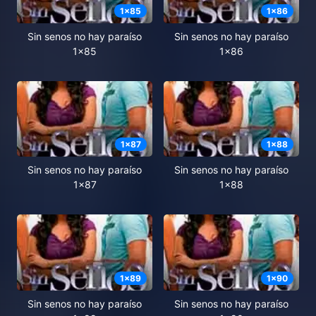
1
x
85
1
x
86
Sin senos no hay paraíso
Sin senos no hay paraíso
1x85
1x86
1
x
87
1
x
88
Sin senos no hay paraíso
Sin senos no hay paraíso
1x87
1x88
1
x
89
1
x
90
Sin senos no hay paraíso
Sin senos no hay paraíso