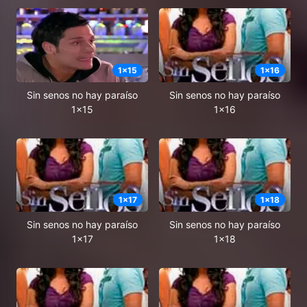
1
x
15
1
x
16
Sin senos no hay paraíso
Sin senos no hay paraíso
1x15
1x16
1
x
17
1
x
18
Sin senos no hay paraíso
Sin senos no hay paraíso
1x17
1x18