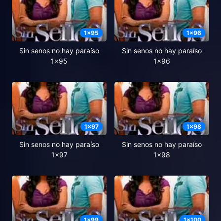
1
x
95
1
x
96
Sin senos no hay paraíso
Sin senos no hay paraíso
1x95
1x96
1
x
97
1
x
98
Sin senos no hay paraíso
Sin senos no hay paraíso
1x97
1x98
1
x
99
1
x
100