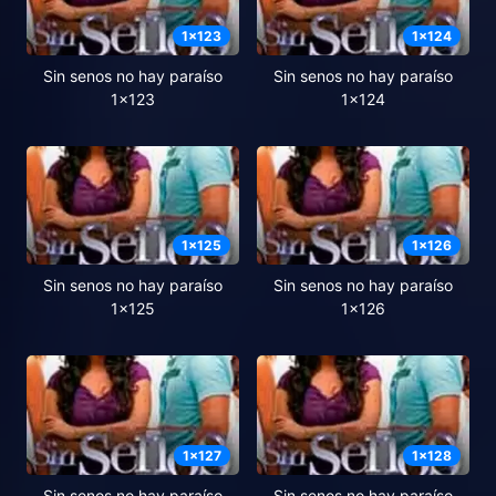
1
x
123
1
x
124
Sin senos no hay paraíso
Sin senos no hay paraíso
1x123
1x124
1
x
125
1
x
126
Sin senos no hay paraíso
Sin senos no hay paraíso
1x125
1x126
1
x
127
1
x
128
Sin senos no hay paraíso
Sin senos no hay paraíso