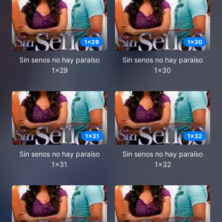
1
x
29
1
x
30
Sin senos no hay paraíso
Sin senos no hay paraíso
1x29
1x30
1
x
31
1
x
32
Sin senos no hay paraíso
Sin senos no hay paraíso
1x31
1x32