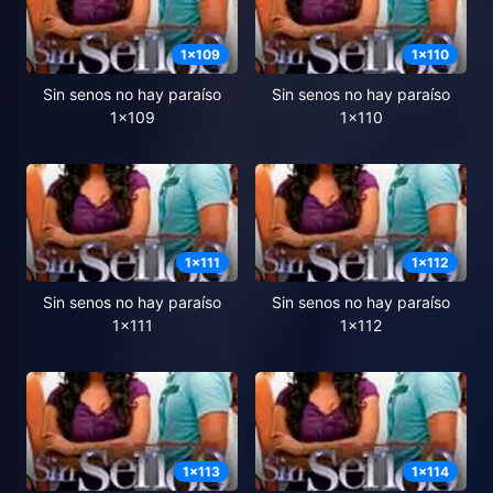
1
x
109
1
x
110
Sin senos no hay paraíso
Sin senos no hay paraíso
1x109
1x110
1
x
111
1
x
112
Sin senos no hay paraíso
Sin senos no hay paraíso
1x111
1x112
1
x
113
1
x
114