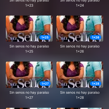
Sin senos no hay paraíso
Sin senos no hay paraíso
1x23
1x24
1
x
25
1
x
26
Sin senos no hay paraíso
Sin senos no hay paraíso
1x25
1x26
1
x
27
1
x
28
Sin senos no hay paraíso
Sin senos no hay paraíso
1x27
1x28