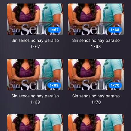
1
x
67
1
x
68
Sin senos no hay paraíso
Sin senos no hay paraíso
1x67
1x68
1
x
69
1
x
70
Sin senos no hay paraíso
Sin senos no hay paraíso
1x69
1x70