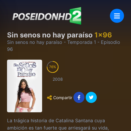
Sin senos no hay paraíso
1
x
96
Sin senos no hay paraíso
- Temporada
1
- Episodio
96
76
2008
Compartir
La trágica historia de Catalina Santana cuya
ambición es tan fuerte que arriesgará su vida,