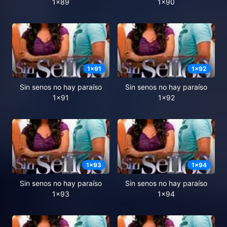
1x89
1x90
1
x
91
1
x
92
Sin senos no hay paraíso
Sin senos no hay paraíso
1x91
1x92
1
x
93
1
x
94
Sin senos no hay paraíso
Sin senos no hay paraíso
1x93
1x94