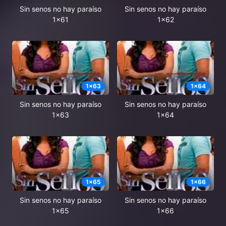
Sin senos no hay paraíso
Sin senos no hay paraíso
1x61
1x62
1
x
63
1
x
64
Sin senos no hay paraíso
Sin senos no hay paraíso
1x63
1x64
1
x
65
1
x
66
Sin senos no hay paraíso
Sin senos no hay paraíso
1x65
1x66