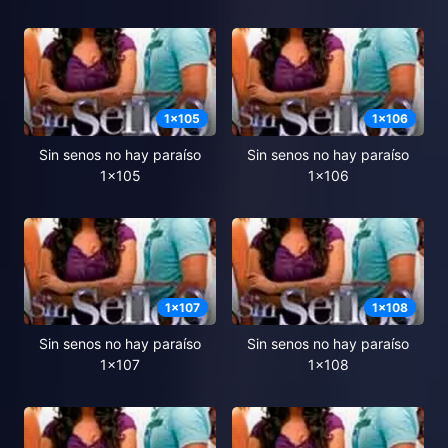
1
x
105
1
x
106
Sin senos no hay paraíso
Sin senos no hay paraíso
1x105
1x106
1
x
107
1
x
108
Sin senos no hay paraíso
Sin senos no hay paraíso
1x107
1x108