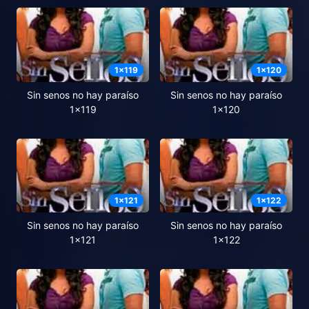
1
x
119
1
x
120
Sin senos no hay paraíso
Sin senos no hay paraíso
1x119
1x120
1
x
121
1
x
122
Sin senos no hay paraíso
Sin senos no hay paraíso
1x121
1x122