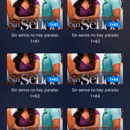
1
x
81
1
x
82
Sin senos no hay paraíso
Sin senos no hay paraíso
1x81
1x82
1
x
83
1
x
84
Sin senos no hay paraíso
Sin senos no hay paraíso
1x83
1x84