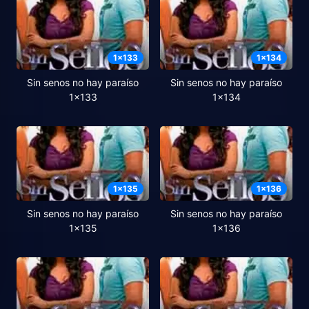
1
x
133
1
x
134
Sin senos no hay paraíso
Sin senos no hay paraíso
1x133
1x134
1
x
135
1
x
136
Sin senos no hay paraíso
Sin senos no hay paraíso
1x135
1x136