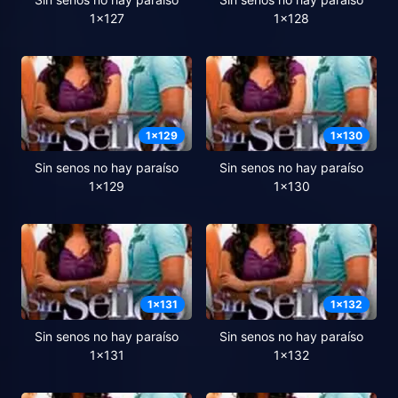
1x127
1x128
1
x
129
1
x
130
Sin senos no hay paraíso
Sin senos no hay paraíso
1x129
1x130
1
x
131
1
x
132
Sin senos no hay paraíso
Sin senos no hay paraíso
1x131
1x132