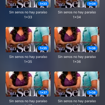
1
x
33
1
x
34
Sin senos no hay paraíso
Sin senos no hay paraíso
1x33
1x34
1
x
35
1
x
36
Sin senos no hay paraíso
Sin senos no hay paraíso
1x35
1x36
1
x
37
1
x
38
Sin senos no hay paraíso
Sin senos no hay paraíso