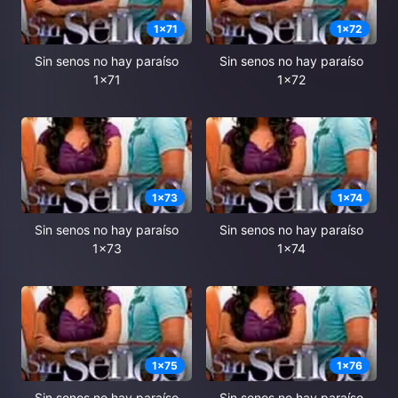
1
x
71
1
x
72
Sin senos no hay paraíso
Sin senos no hay paraíso
1x71
1x72
1
x
73
1
x
74
Sin senos no hay paraíso
Sin senos no hay paraíso
1x73
1x74
1
x
75
1
x
76
Sin senos no hay paraíso
Sin senos no hay paraíso