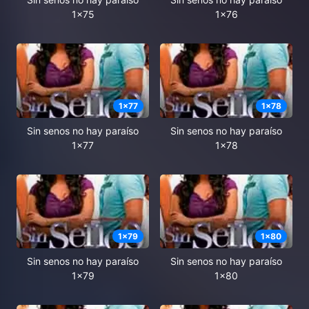
1x75
1x76
1
x
77
1
x
78
Sin senos no hay paraíso
Sin senos no hay paraíso
1x77
1x78
1
x
79
1
x
80
Sin senos no hay paraíso
Sin senos no hay paraíso
1x79
1x80