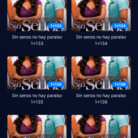
1
x
133
1
x
134
Sin senos no hay paraíso
Sin senos no hay paraíso
1x133
1x134
1
x
135
1
x
136
Sin senos no hay paraíso
Sin senos no hay paraíso
1x135
1x136