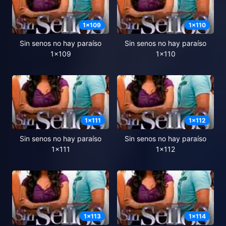
1
x
109
1
x
110
Sin senos no hay paraíso
Sin senos no hay paraíso
1x109
1x110
1
x
111
1
x
112
Sin senos no hay paraíso
Sin senos no hay paraíso
1x111
1x112
1
x
113
1
x
114