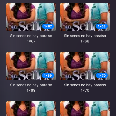
1
x
67
1
x
68
Sin senos no hay paraíso
Sin senos no hay paraíso
1x67
1x68
1
x
69
1
x
70
Sin senos no hay paraíso
Sin senos no hay paraíso
1x69
1x70