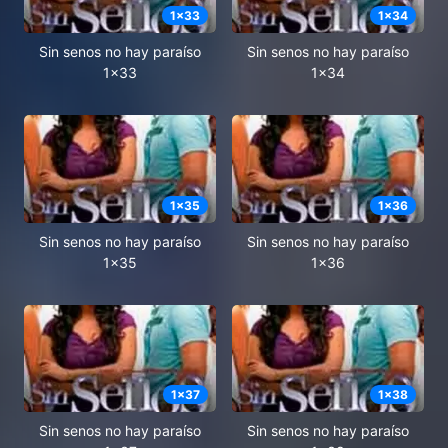
1
x
33
1
x
34
Sin senos no hay paraíso
Sin senos no hay paraíso
1x33
1x34
1
x
35
1
x
36
Sin senos no hay paraíso
Sin senos no hay paraíso
1x35
1x36
1
x
37
1
x
38
Sin senos no hay paraíso
Sin senos no hay paraíso