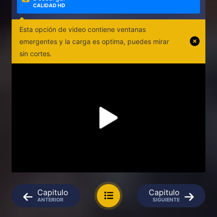
CALIDAD HD
Esta opción de video contiene ventanas
emergentes y la carga es optima, puedes mirar
sin cortes.
Capitulo
Capitulo
ANTERIOR
SIGUIENTE