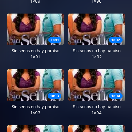
1x89
1x90
1
x
91
1
x
92
Sin senos no hay paraíso
Sin senos no hay paraíso
1x91
1x92
1
x
93
1
x
94
Sin senos no hay paraíso
Sin senos no hay paraíso
1x93
1x94