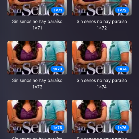
1
x
71
1
x
72
Sin senos no hay paraíso
Sin senos no hay paraíso
1x71
1x72
1
x
73
1
x
74
Sin senos no hay paraíso
Sin senos no hay paraíso
1x73
1x74
1
x
75
1
x
76
Sin senos no hay paraíso
Sin senos no hay paraíso