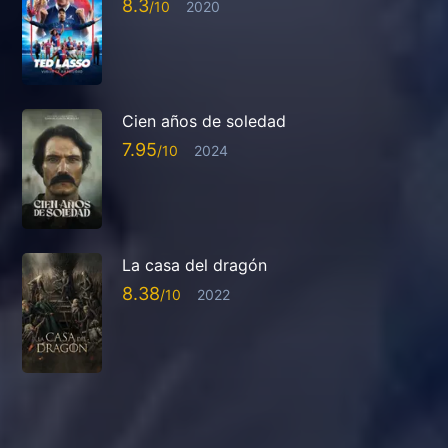
8.3
2020
Cien años de soledad
7.95
2024
La casa del dragón
8.38
2022