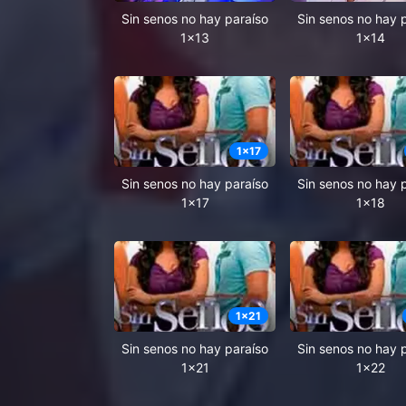
Sin senos no hay paraíso
Sin senos no hay 
1x13
1x14
1
x
17
Sin senos no hay paraíso
Sin senos no hay 
1x17
1x18
1
x
21
Sin senos no hay paraíso
Sin senos no hay 
1x21
1x22