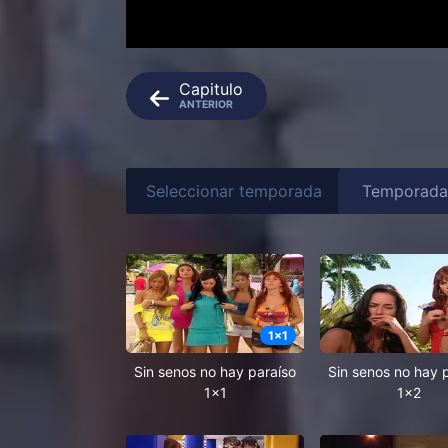
Capitulo
ANTERIOR
Seleccionar temporada
1
x
1
Sin senos no hay paraíso
Sin senos no hay 
1x1
1x2