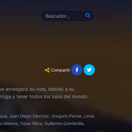
Compartir
ue arriesgará su vida, debido a su
roga y tener todos los lujos del mundo.
oque, Juan Diego Sánchez, Gregorio Pernía, Linda
to Mateos, César Mora, Guillermo Quintanilla,