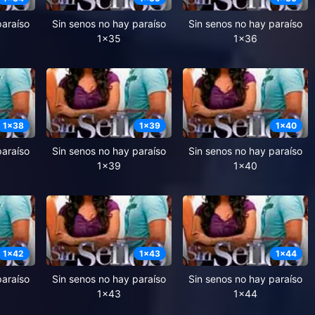
paraíso
Sin senos no hay paraíso
Sin senos no hay paraíso
1x35
1x36
1
x
38
1
x
39
1
x
40
paraíso
Sin senos no hay paraíso
Sin senos no hay paraíso
1x39
1x40
1
x
42
1
x
43
1
x
44
paraíso
Sin senos no hay paraíso
Sin senos no hay paraíso
1x43
1x44