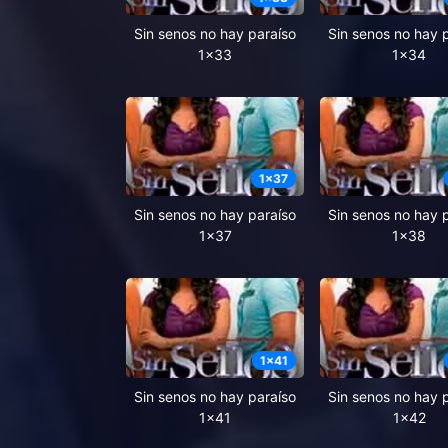
Sin senos no hay paraíso
Sin senos no hay 
1x33
1x34
1
x
37
Sin senos no hay paraíso
Sin senos no hay 
1x37
1x38
1
x
41
Sin senos no hay paraíso
Sin senos no hay 
1x41
1x42