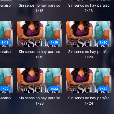
paraíso
Sin senos no hay paraíso
Sin senos no hay paraíso
1x15
1x16
1
x
18
1
x
19
1
x
20
paraíso
Sin senos no hay paraíso
Sin senos no hay paraíso
1x19
1x20
1
x
22
1
x
23
1
x
24
paraíso
Sin senos no hay paraíso
Sin senos no hay paraíso
1x23
1x24