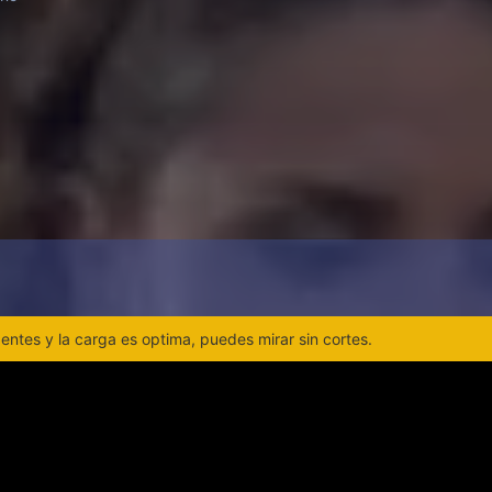
ntes y la carga es optima, puedes mirar sin cortes.