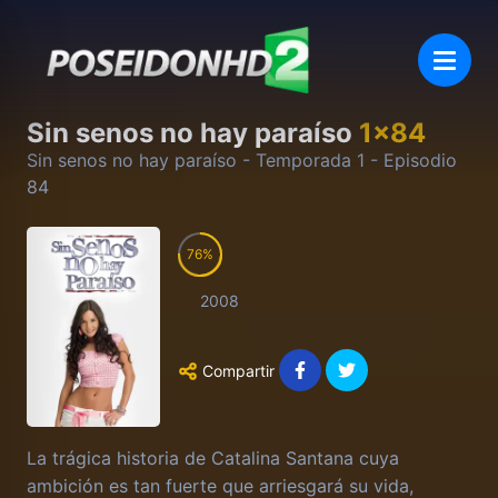
Sin senos no hay paraíso
1
x
84
Sin senos no hay paraíso
- Temporada
1
- Episodio
84
76
2008
Compartir
La trágica historia de Catalina Santana cuya
ambición es tan fuerte que arriesgará su vida,