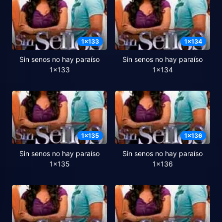
1
x
133
1
x
134
Sin senos no hay paraíso
Sin senos no hay paraíso
1x133
1x134
1
x
135
1
x
136
Sin senos no hay paraíso
Sin senos no hay paraíso
1x135
1x136