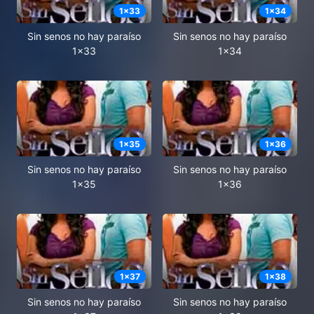
1
x
33
1
x
34
Sin senos no hay paraíso
Sin senos no hay paraíso
1x33
1x34
1
x
35
1
x
36
Sin senos no hay paraíso
Sin senos no hay paraíso
1x35
1x36
1
x
37
1
x
38
Sin senos no hay paraíso
Sin senos no hay paraíso