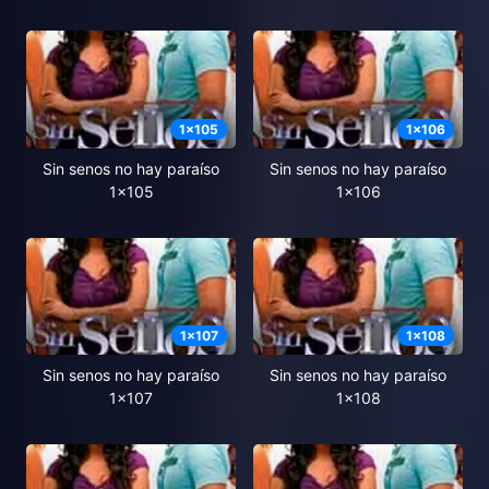
1
x
105
1
x
106
Sin senos no hay paraíso
Sin senos no hay paraíso
1x105
1x106
1
x
107
1
x
108
Sin senos no hay paraíso
Sin senos no hay paraíso
1x107
1x108