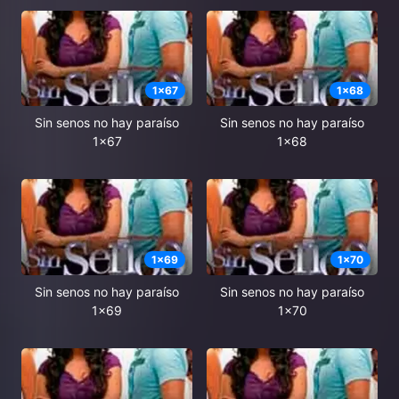
1
x
67
1
x
68
Sin senos no hay paraíso
Sin senos no hay paraíso
1x67
1x68
1
x
69
1
x
70
Sin senos no hay paraíso
Sin senos no hay paraíso
1x69
1x70