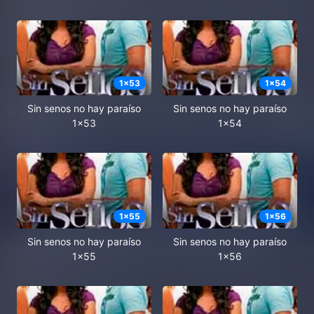
1
x
53
1
x
54
Sin senos no hay paraíso
Sin senos no hay paraíso
1x53
1x54
1
x
55
1
x
56
Sin senos no hay paraíso
Sin senos no hay paraíso
1x55
1x56