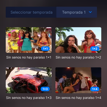
Seleccionar temporada
1
x
1
1
x
2
Sin senos no hay paraíso 1x1
Sin senos no hay paraíso 1x2
1
x
3
1
x
4
Sin senos no hay paraíso 1x3
Sin senos no hay paraíso 1x4