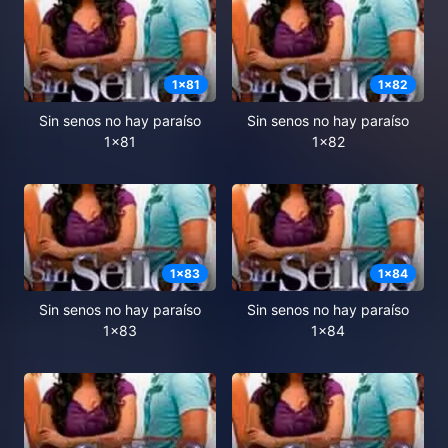
1
x
81
1
x
82
Sin senos no hay paraíso
Sin senos no hay paraíso
1x81
1x82
1
x
83
1
x
84
Sin senos no hay paraíso
Sin senos no hay paraíso
1x83
1x84