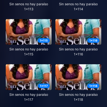
Sin senos no hay paraíso
Sin senos no hay paraíso
1x113
1x114
1
x
115
1
x
116
Sin senos no hay paraíso
Sin senos no hay paraíso
1x115
1x116
1
x
117
1
x
118
Sin senos no hay paraíso
Sin senos no hay paraíso
1x117
1x118