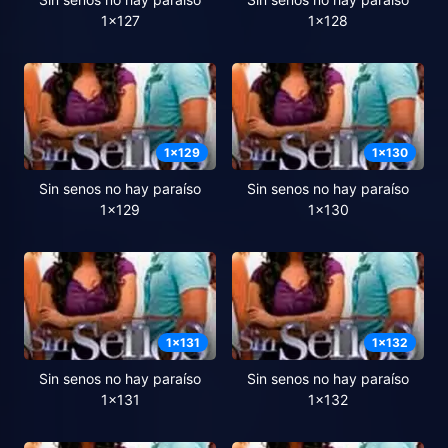
1x127
1x128
1
x
129
1
x
130
Sin senos no hay paraíso
Sin senos no hay paraíso
1x129
1x130
1
x
131
1
x
132
Sin senos no hay paraíso
Sin senos no hay paraíso
1x131
1x132