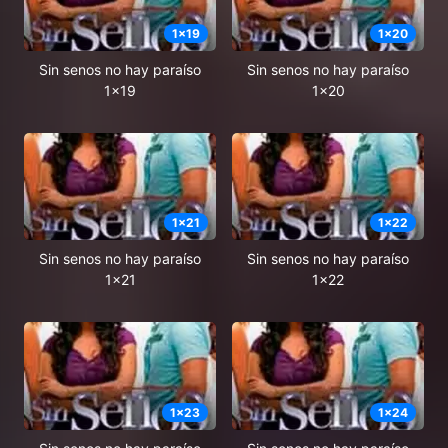
1
x
19
1
x
20
Sin senos no hay paraíso
Sin senos no hay paraíso
1x19
1x20
1
x
21
1
x
22
Sin senos no hay paraíso
Sin senos no hay paraíso
1x21
1x22
1
x
23
1
x
24