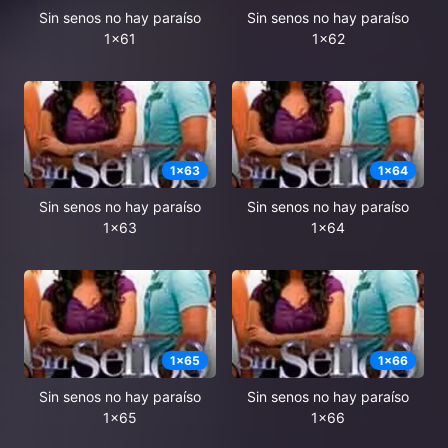
Sin senos no hay paraíso
Sin senos no hay paraíso
1x61
1x62
1
x
63
1
x
64
Sin senos no hay paraíso
Sin senos no hay paraíso
1x63
1x64
1
x
65
1
x
66
Sin senos no hay paraíso
Sin senos no hay paraíso
1x65
1x66