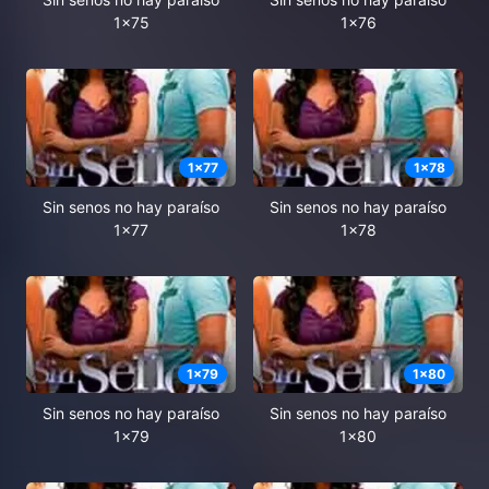
1x75
1x76
1
x
77
1
x
78
Sin senos no hay paraíso
Sin senos no hay paraíso
1x77
1x78
1
x
79
1
x
80
Sin senos no hay paraíso
Sin senos no hay paraíso
1x79
1x80