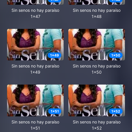
Sin senos no hay paraíso
Sin senos no hay paraíso
1x47
1x48
1
x
49
1
x
50
Sin senos no hay paraíso
Sin senos no hay paraíso
1x49
1x50
1
x
51
1
x
52
Sin senos no hay paraíso
Sin senos no hay paraíso
1x51
1x52