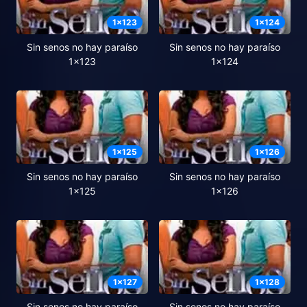
1
x
123
1
x
124
Sin senos no hay paraíso
Sin senos no hay paraíso
1x123
1x124
1
x
125
1
x
126
Sin senos no hay paraíso
Sin senos no hay paraíso
1x125
1x126
1
x
127
1
x
128
Sin senos no hay paraíso
Sin senos no hay paraíso