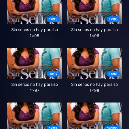
1
x
95
1
x
96
Sin senos no hay paraíso
Sin senos no hay paraíso
1x95
1x96
1
x
97
1
x
98
Sin senos no hay paraíso
Sin senos no hay paraíso
1x97
1x98
1
x
99
1
x
100