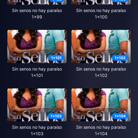
Sin senos no hay paraíso
Sin senos no hay paraíso
1x99
1x100
1
x
101
1
x
102
Sin senos no hay paraíso
Sin senos no hay paraíso
1x101
1x102
1
x
103
1
x
104
Sin senos no hay paraíso
Sin senos no hay paraíso
1x103
1x104