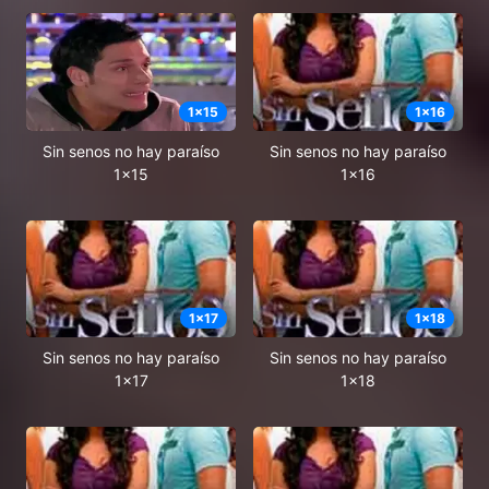
1
x
15
1
x
16
Sin senos no hay paraíso
Sin senos no hay paraíso
1x15
1x16
1
x
17
1
x
18
Sin senos no hay paraíso
Sin senos no hay paraíso
1x17
1x18