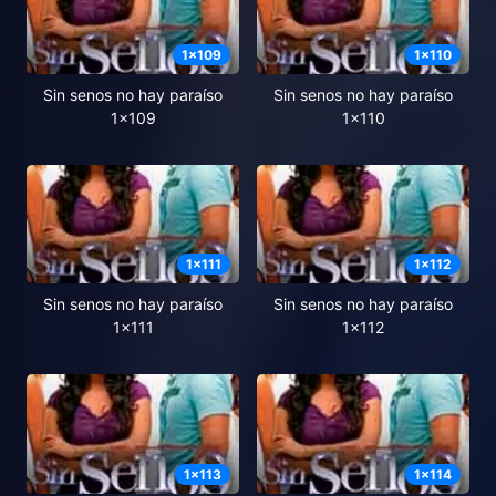
1
x
109
1
x
110
Sin senos no hay paraíso
Sin senos no hay paraíso
1x109
1x110
1
x
111
1
x
112
Sin senos no hay paraíso
Sin senos no hay paraíso
1x111
1x112
1
x
113
1
x
114