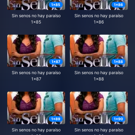
1
x
85
1
x
86
Sin senos no hay paraíso
Sin senos no hay paraíso
1x85
1x86
1
x
87
1
x
88
Sin senos no hay paraíso
Sin senos no hay paraíso
1x87
1x88
1
x
89
1
x
90
Sin senos no hay paraíso
Sin senos no hay paraíso