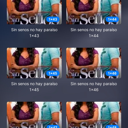
1
x
43
1
x
44
Sin senos no hay paraíso
Sin senos no hay paraíso
1x43
1x44
1
x
45
1
x
46
Sin senos no hay paraíso
Sin senos no hay paraíso
1x45
1x46
1
x
47
1
x
48