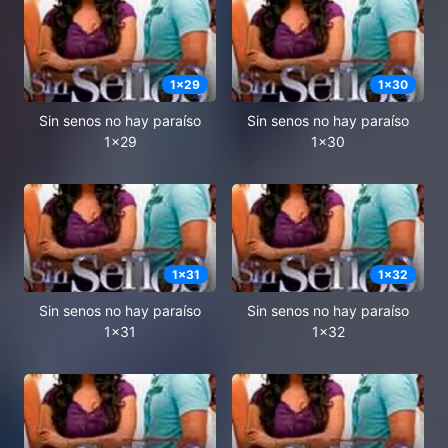
1
x
29
1
x
30
Sin senos no hay paraíso
Sin senos no hay paraíso
1x29
1x30
1
x
31
1
x
32
Sin senos no hay paraíso
Sin senos no hay paraíso
1x31
1x32