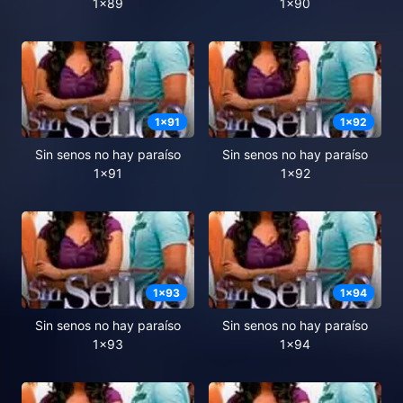
1x89
1x90
1
x
91
1
x
92
Sin senos no hay paraíso
Sin senos no hay paraíso
1x91
1x92
1
x
93
1
x
94
Sin senos no hay paraíso
Sin senos no hay paraíso
1x93
1x94