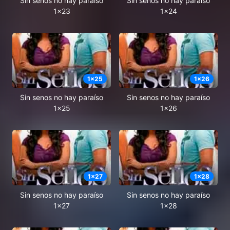
Sin senos no hay paraíso
Sin senos no hay paraíso
1x23
1x24
1
x
25
1
x
26
Sin senos no hay paraíso
Sin senos no hay paraíso
1x25
1x26
1
x
27
1
x
28
Sin senos no hay paraíso
Sin senos no hay paraíso
1x27
1x28