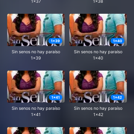
1x37
1x38
1
x
39
1
x
40
Sin senos no hay paraíso
Sin senos no hay paraíso
1x39
1x40
1
x
41
1
x
42
Sin senos no hay paraíso
Sin senos no hay paraíso
1x41
1x42