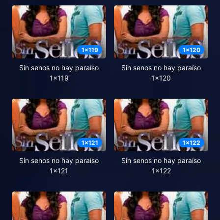
1
x
119
1
x
120
Sin senos no hay paraíso
Sin senos no hay paraíso
1x119
1x120
1
x
121
1
x
122
Sin senos no hay paraíso
Sin senos no hay paraíso
1x121
1x122