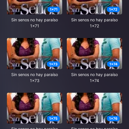
1
x
71
1
x
72
Sin senos no hay paraíso
Sin senos no hay paraíso
1x71
1x72
1
x
73
1
x
74
Sin senos no hay paraíso
Sin senos no hay paraíso
1x73
1x74
1
x
75
1
x
76
Sin senos no hay paraíso
Sin senos no hay paraíso