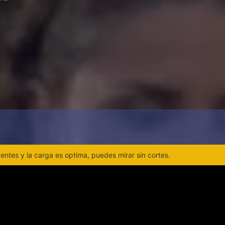
ntes y la carga es optima, puedes mirar sin cortes.