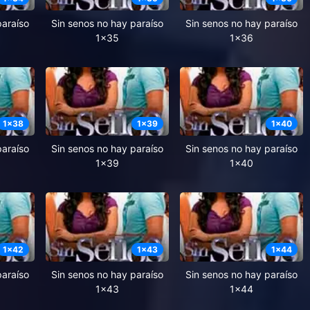
paraíso
Sin senos no hay paraíso
Sin senos no hay paraíso
1x35
1x36
1
x
38
1
x
39
1
x
40
paraíso
Sin senos no hay paraíso
Sin senos no hay paraíso
1x39
1x40
1
x
42
1
x
43
1
x
44
paraíso
Sin senos no hay paraíso
Sin senos no hay paraíso
1x43
1x44