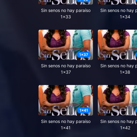
Sin senos no hay paraíso
Sin senos no hay 
1x33
1x34
1
x
37
Sin senos no hay paraíso
Sin senos no hay 
1x37
1x38
1
x
41
Sin senos no hay paraíso
Sin senos no hay 
1x41
1x42