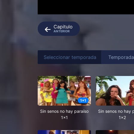
Capitulo
ANTERIOR
Seleccionar temporada
1
x
1
Sin senos no hay paraíso
Sin senos no hay 
1x1
1x2