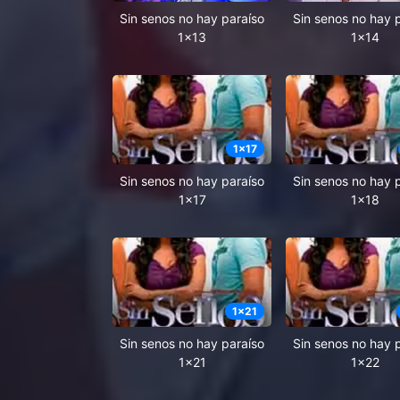
Sin senos no hay paraíso
Sin senos no hay 
1x13
1x14
1
x
17
Sin senos no hay paraíso
Sin senos no hay 
1x17
1x18
1
x
21
Sin senos no hay paraíso
Sin senos no hay 
1x21
1x22