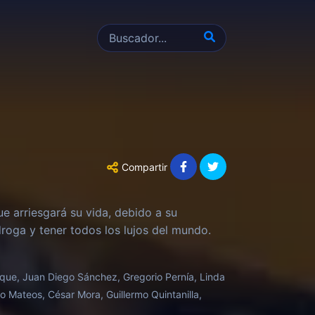
Compartir
ue arriesgará su vida, debido a su
roga y tener todos los lujos del mundo.
oque, Juan Diego Sánchez, Gregorio Pernía, Linda
to Mateos, César Mora, Guillermo Quintanilla,