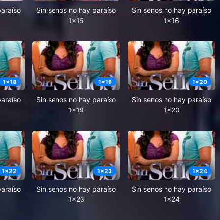
paraíso
Sin senos no hay paraíso
Sin senos no hay paraíso
1x15
1x16
1
x
18
1
x
19
1
x
20
paraíso
Sin senos no hay paraíso
Sin senos no hay paraíso
1x19
1x20
1
x
22
1
x
23
1
x
24
paraíso
Sin senos no hay paraíso
Sin senos no hay paraíso
1x23
1x24