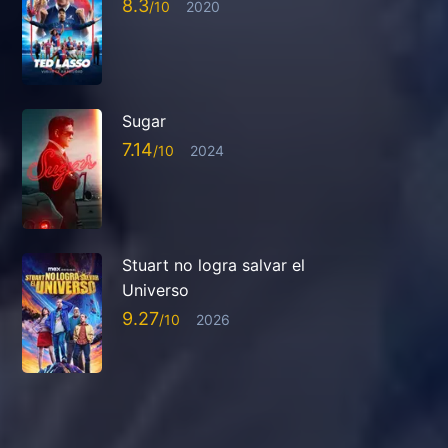
8.3
2020
Sugar
7.14
2024
Stuart no logra salvar el
Universo
9.27
2026