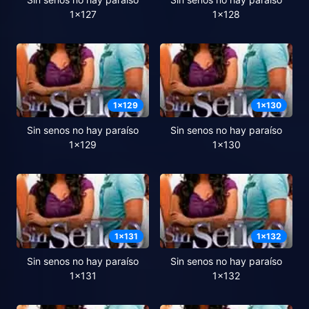
1x127
1x128
1
x
129
1
x
130
Sin senos no hay paraíso
Sin senos no hay paraíso
1x129
1x130
1
x
131
1
x
132
Sin senos no hay paraíso
Sin senos no hay paraíso
1x131
1x132