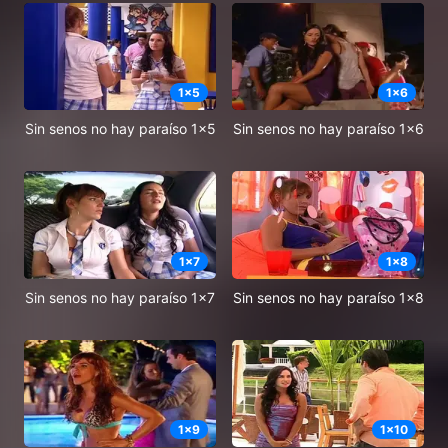
1
x
5
1
x
6
Sin senos no hay paraíso 1x5
Sin senos no hay paraíso 1x6
1
x
7
1
x
8
Sin senos no hay paraíso 1x7
Sin senos no hay paraíso 1x8
1
x
9
1
x
10