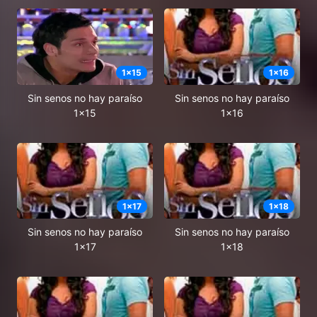
1
x
15
1
x
16
Sin senos no hay paraíso
Sin senos no hay paraíso
1x15
1x16
1
x
17
1
x
18
Sin senos no hay paraíso
Sin senos no hay paraíso
1x17
1x18