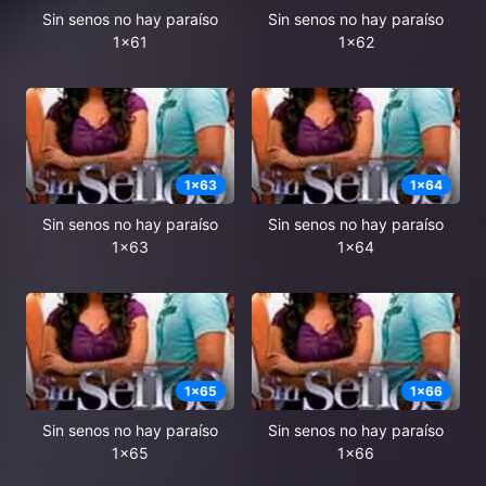
Sin senos no hay paraíso
Sin senos no hay paraíso
1x61
1x62
1
x
63
1
x
64
Sin senos no hay paraíso
Sin senos no hay paraíso
1x63
1x64
1
x
65
1
x
66
Sin senos no hay paraíso
Sin senos no hay paraíso
1x65
1x66