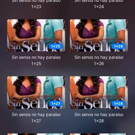
Sin senos no hay paraíso
Sin senos no hay paraíso
1x23
1x24
1
x
25
1
x
26
Sin senos no hay paraíso
Sin senos no hay paraíso
1x25
1x26
1
x
27
1
x
28
Sin senos no hay paraíso
Sin senos no hay paraíso
1x27
1x28