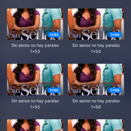
1
x
53
1
x
54
Sin senos no hay paraíso
Sin senos no hay paraíso
1x53
1x54
1
x
55
1
x
56
Sin senos no hay paraíso
Sin senos no hay paraíso
1x55
1x56