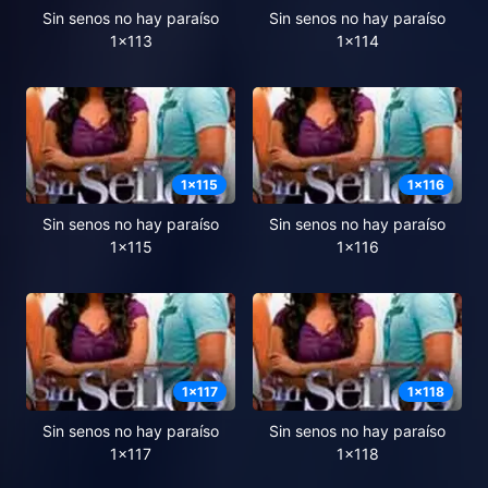
Sin senos no hay paraíso
Sin senos no hay paraíso
1x113
1x114
1
x
115
1
x
116
Sin senos no hay paraíso
Sin senos no hay paraíso
1x115
1x116
1
x
117
1
x
118
Sin senos no hay paraíso
Sin senos no hay paraíso
1x117
1x118