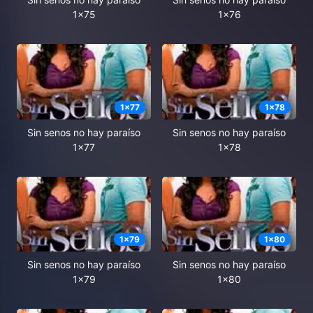
1x75
1x76
1
x
77
1
x
78
Sin senos no hay paraíso
Sin senos no hay paraíso
1x77
1x78
1
x
79
1
x
80
Sin senos no hay paraíso
Sin senos no hay paraíso
1x79
1x80