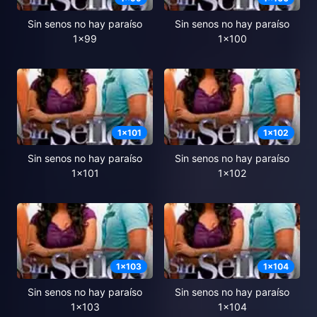
Sin senos no hay paraíso
Sin senos no hay paraíso
1x99
1x100
1
x
101
1
x
102
Sin senos no hay paraíso
Sin senos no hay paraíso
1x101
1x102
1
x
103
1
x
104
Sin senos no hay paraíso
Sin senos no hay paraíso
1x103
1x104