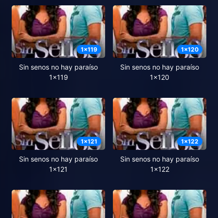
1
x
119
1
x
120
Sin senos no hay paraíso
Sin senos no hay paraíso
1x119
1x120
1
x
121
1
x
122
Sin senos no hay paraíso
Sin senos no hay paraíso
1x121
1x122