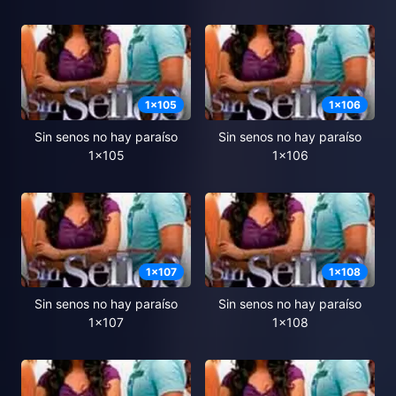
1
x
105
1
x
106
Sin senos no hay paraíso
Sin senos no hay paraíso
1x105
1x106
1
x
107
1
x
108
Sin senos no hay paraíso
Sin senos no hay paraíso
1x107
1x108