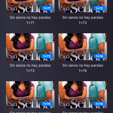
1
x
71
1
x
72
Sin senos no hay paraíso
Sin senos no hay paraíso
1x71
1x72
1
x
73
1
x
74
Sin senos no hay paraíso
Sin senos no hay paraíso
1x73
1x74
1
x
75
1
x
76
Sin senos no hay paraíso
Sin senos no hay paraíso