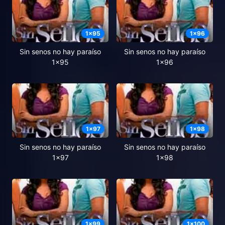
1
x
95
1
x
96
Sin senos no hay paraíso
Sin senos no hay paraíso
1x95
1x96
1
x
97
1
x
98
Sin senos no hay paraíso
Sin senos no hay paraíso
1x97
1x98
1
x
99
1
x
100