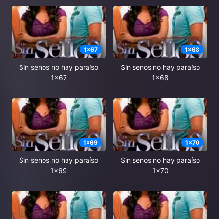
1
x
67
1
x
68
Sin senos no hay paraíso
Sin senos no hay paraíso
1x67
1x68
1
x
69
1
x
70
Sin senos no hay paraíso
Sin senos no hay paraíso
1x69
1x70