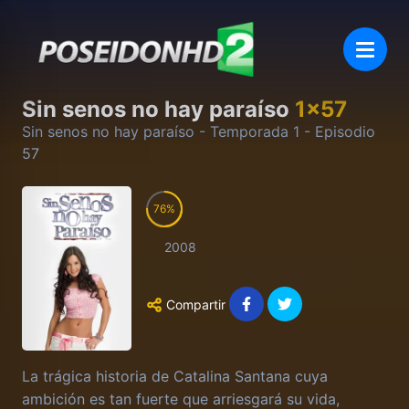
Sin senos no hay paraíso
1
x
57
Sin senos no hay paraíso
- Temporada
1
- Episodio
57
76
2008
Compartir
La trágica historia de Catalina Santana cuya
ambición es tan fuerte que arriesgará su vida,