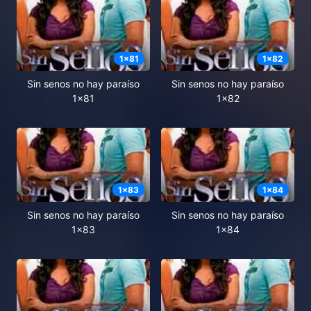
1
x
81
1
x
82
Sin senos no hay paraíso
Sin senos no hay paraíso
1x81
1x82
1
x
83
1
x
84
Sin senos no hay paraíso
Sin senos no hay paraíso
1x83
1x84