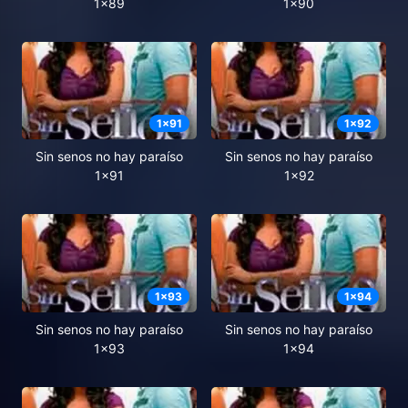
1x89
1x90
1
x
91
1
x
92
Sin senos no hay paraíso
Sin senos no hay paraíso
1x91
1x92
1
x
93
1
x
94
Sin senos no hay paraíso
Sin senos no hay paraíso
1x93
1x94