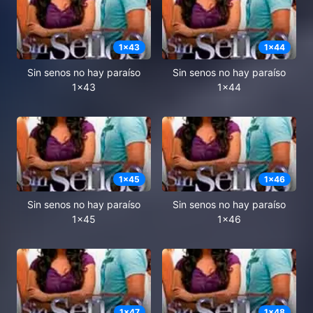
1
x
43
1
x
44
Sin senos no hay paraíso
Sin senos no hay paraíso
1x43
1x44
1
x
45
1
x
46
Sin senos no hay paraíso
Sin senos no hay paraíso
1x45
1x46
1
x
47
1
x
48