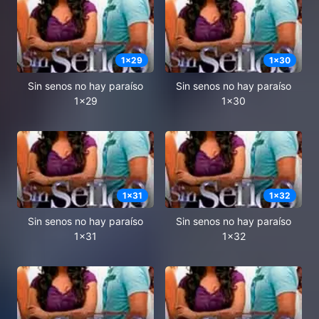
1
x
29
1
x
30
Sin senos no hay paraíso
Sin senos no hay paraíso
1x29
1x30
1
x
31
1
x
32
Sin senos no hay paraíso
Sin senos no hay paraíso
1x31
1x32