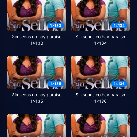
1
x
133
1
x
134
Sin senos no hay paraíso
Sin senos no hay paraíso
1x133
1x134
1
x
135
1
x
136
Sin senos no hay paraíso
Sin senos no hay paraíso
1x135
1x136