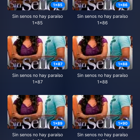
1
x
85
1
x
86
Sin senos no hay paraíso
Sin senos no hay paraíso
1x85
1x86
1
x
87
1
x
88
Sin senos no hay paraíso
Sin senos no hay paraíso
1x87
1x88
1
x
89
1
x
90
Sin senos no hay paraíso
Sin senos no hay paraíso