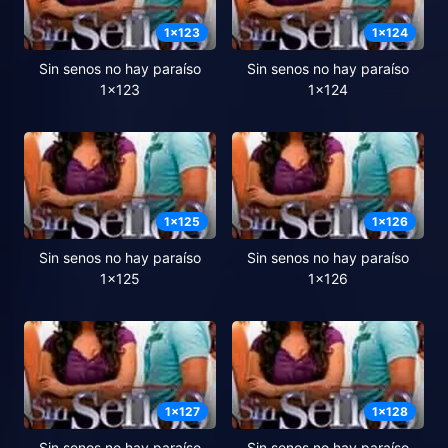
1
x
123
1
x
124
Sin senos no hay paraíso
Sin senos no hay paraíso
1x123
1x124
1
x
125
1
x
126
Sin senos no hay paraíso
Sin senos no hay paraíso
1x125
1x126
1
x
127
1
x
128
Sin senos no hay paraíso
Sin senos no hay paraíso