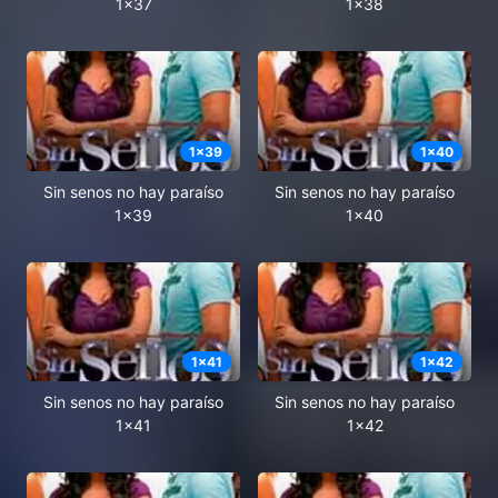
1x37
1x38
1
x
39
1
x
40
Sin senos no hay paraíso
Sin senos no hay paraíso
1x39
1x40
1
x
41
1
x
42
Sin senos no hay paraíso
Sin senos no hay paraíso
1x41
1x42