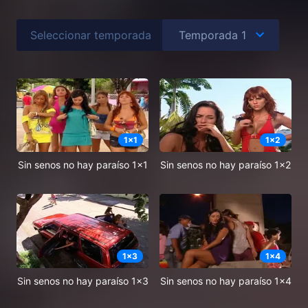
Seleccionar temporada
1
x
1
1
x
2
Sin senos no hay paraíso 1x1
Sin senos no hay paraíso 1x2
1
x
3
1
x
4
Sin senos no hay paraíso 1x3
Sin senos no hay paraíso 1x4