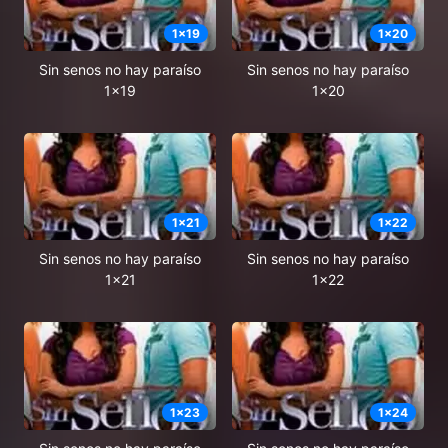
1
x
19
1
x
20
Sin senos no hay paraíso
Sin senos no hay paraíso
1x19
1x20
1
x
21
1
x
22
Sin senos no hay paraíso
Sin senos no hay paraíso
1x21
1x22
1
x
23
1
x
24