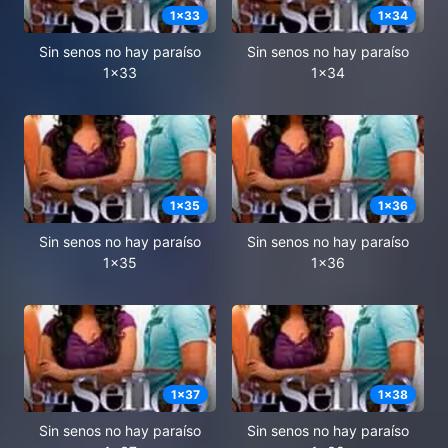
1
x
33
1
x
34
Sin senos no hay paraíso
Sin senos no hay paraíso
1x33
1x34
1
x
35
1
x
36
Sin senos no hay paraíso
Sin senos no hay paraíso
1x35
1x36
1
x
37
1
x
38
Sin senos no hay paraíso
Sin senos no hay paraíso