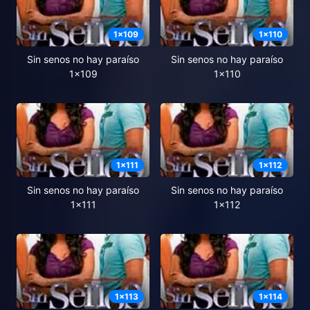
1
x
109
1
x
110
Sin senos no hay paraíso
Sin senos no hay paraíso
1x109
1x110
1
x
111
1
x
112
Sin senos no hay paraíso
Sin senos no hay paraíso
1x111
1x112
1
x
113
1
x
114