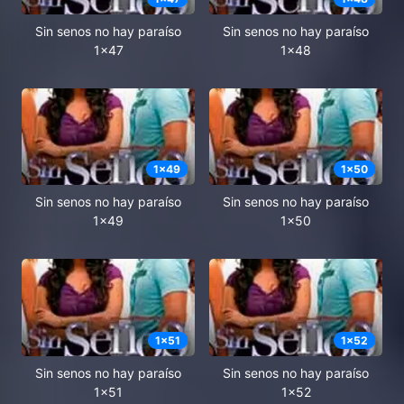
Sin senos no hay paraíso
Sin senos no hay paraíso
1x47
1x48
1
x
49
1
x
50
Sin senos no hay paraíso
Sin senos no hay paraíso
1x49
1x50
1
x
51
1
x
52
Sin senos no hay paraíso
Sin senos no hay paraíso
1x51
1x52