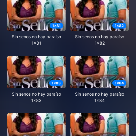
1
x
81
1
x
82
Sin senos no hay paraíso
Sin senos no hay paraíso
1x81
1x82
1
x
83
1
x
84
Sin senos no hay paraíso
Sin senos no hay paraíso
1x83
1x84