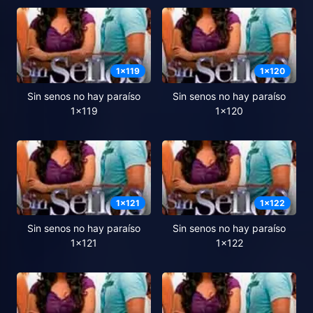
1
x
119
1
x
120
Sin senos no hay paraíso
Sin senos no hay paraíso
1x119
1x120
1
x
121
1
x
122
Sin senos no hay paraíso
Sin senos no hay paraíso
1x121
1x122