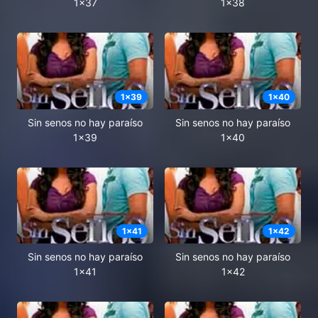
1x37
1x38
1
x
39
1
x
40
Sin senos no hay paraíso
Sin senos no hay paraíso
1x39
1x40
1
x
41
1
x
42
Sin senos no hay paraíso
Sin senos no hay paraíso
1x41
1x42