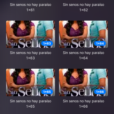
Sin senos no hay paraíso
Sin senos no hay paraíso
1x61
1x62
1
x
63
1
x
64
Sin senos no hay paraíso
Sin senos no hay paraíso
1x63
1x64
1
x
65
1
x
66
Sin senos no hay paraíso
Sin senos no hay paraíso
1x65
1x66