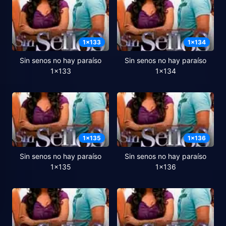
1
x
133
1
x
134
Sin senos no hay paraíso
Sin senos no hay paraíso
1x133
1x134
1
x
135
1
x
136
Sin senos no hay paraíso
Sin senos no hay paraíso
1x135
1x136