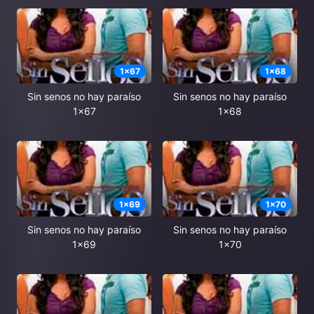
1
x
67
1
x
68
Sin senos no hay paraíso
Sin senos no hay paraíso
1x67
1x68
1
x
69
1
x
70
Sin senos no hay paraíso
Sin senos no hay paraíso
1x69
1x70