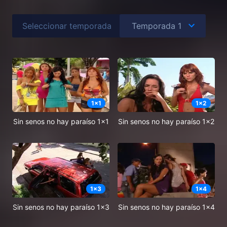
Seleccionar temporada
1
x
1
1
x
2
Sin senos no hay paraíso 1x1
Sin senos no hay paraíso 1x2
1
x
3
1
x
4
Sin senos no hay paraíso 1x3
Sin senos no hay paraíso 1x4