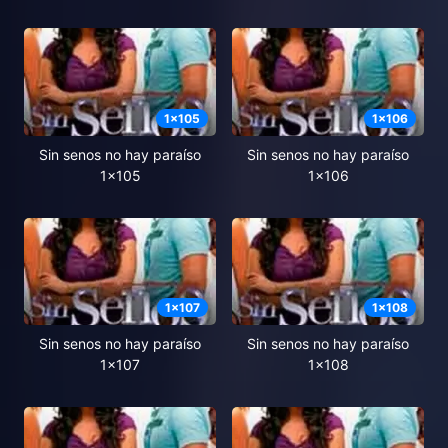
1
x
105
1
x
106
Sin senos no hay paraíso
Sin senos no hay paraíso
1x105
1x106
1
x
107
1
x
108
Sin senos no hay paraíso
Sin senos no hay paraíso
1x107
1x108