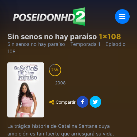
Sin senos no hay paraíso
1
x
108
Sin senos no hay paraíso
- Temporada
1
- Episodio
108
76
2008
Compartir
La trágica historia de Catalina Santana cuya
ambición es tan fuerte que arriesgará su vida,