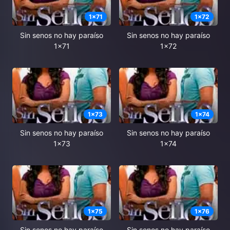
1
x
71
1
x
72
Sin senos no hay paraíso
Sin senos no hay paraíso
1x71
1x72
1
x
73
1
x
74
Sin senos no hay paraíso
Sin senos no hay paraíso
1x73
1x74
1
x
75
1
x
76
Sin senos no hay paraíso
Sin senos no hay paraíso