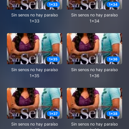
1
x
33
1
x
34
Sin senos no hay paraíso
Sin senos no hay paraíso
1x33
1x34
1
x
35
1
x
36
Sin senos no hay paraíso
Sin senos no hay paraíso
1x35
1x36
1
x
37
1
x
38
Sin senos no hay paraíso
Sin senos no hay paraíso