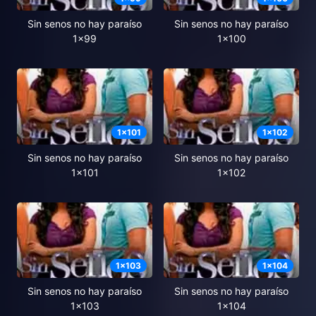
Sin senos no hay paraíso
Sin senos no hay paraíso
1x99
1x100
1
x
101
1
x
102
Sin senos no hay paraíso
Sin senos no hay paraíso
1x101
1x102
1
x
103
1
x
104
Sin senos no hay paraíso
Sin senos no hay paraíso
1x103
1x104