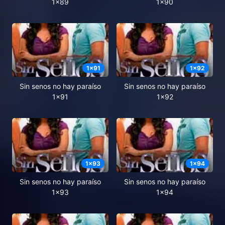
1x89
1x90
1
x
91
1
x
92
Sin senos no hay paraíso
Sin senos no hay paraíso
1x91
1x92
1
x
93
1
x
94
Sin senos no hay paraíso
Sin senos no hay paraíso
1x93
1x94