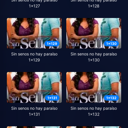
1x127
1x128
1
x
129
1
x
130
Sin senos no hay paraíso
Sin senos no hay paraíso
1x129
1x130
1
x
131
1
x
132
Sin senos no hay paraíso
Sin senos no hay paraíso
1x131
1x132