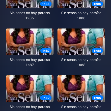
1
x
85
1
x
86
Sin senos no hay paraíso
Sin senos no hay paraíso
1x85
1x86
1
x
87
1
x
88
Sin senos no hay paraíso
Sin senos no hay paraíso
1x87
1x88
1
x
89
1
x
90
Sin senos no hay paraíso
Sin senos no hay paraíso