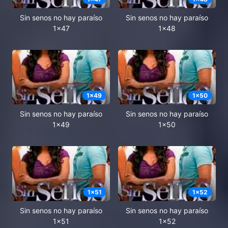
Sin senos no hay paraíso
Sin senos no hay paraíso
1x47
1x48
1
x
49
1
x
50
Sin senos no hay paraíso
Sin senos no hay paraíso
1x49
1x50
1
x
51
1
x
52
Sin senos no hay paraíso
Sin senos no hay paraíso
1x51
1x52