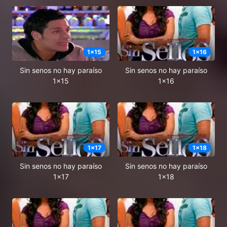
1
x
15
1
x
16
Sin senos no hay paraíso
Sin senos no hay paraíso
1x15
1x16
1
x
17
1
x
18
Sin senos no hay paraíso
Sin senos no hay paraíso
1x17
1x18