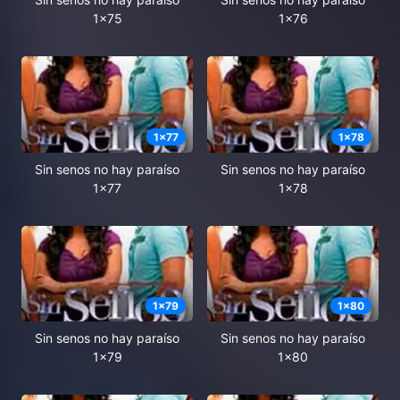
1x75
1x76
1
x
77
1
x
78
Sin senos no hay paraíso
Sin senos no hay paraíso
1x77
1x78
1
x
79
1
x
80
Sin senos no hay paraíso
Sin senos no hay paraíso
1x79
1x80