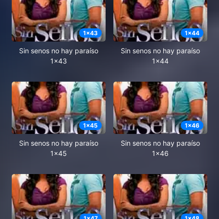
1
x
43
1
x
44
Sin senos no hay paraíso
Sin senos no hay paraíso
1x43
1x44
1
x
45
1
x
46
Sin senos no hay paraíso
Sin senos no hay paraíso
1x45
1x46
1
x
47
1
x
48