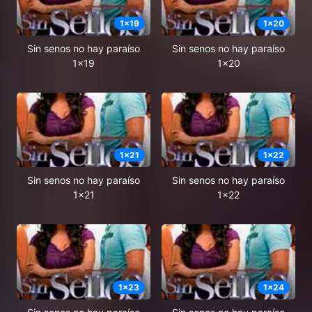
1
x
19
1
x
20
Sin senos no hay paraíso
Sin senos no hay paraíso
1x19
1x20
1
x
21
1
x
22
Sin senos no hay paraíso
Sin senos no hay paraíso
1x21
1x22
1
x
23
1
x
24