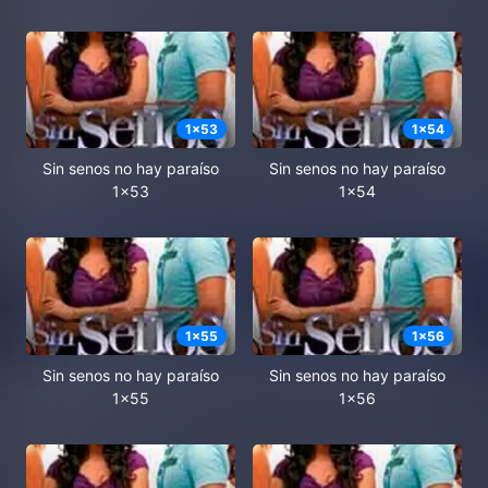
1
x
53
1
x
54
Sin senos no hay paraíso
Sin senos no hay paraíso
1x53
1x54
1
x
55
1
x
56
Sin senos no hay paraíso
Sin senos no hay paraíso
1x55
1x56