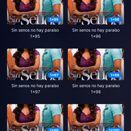
1
x
95
1
x
96
Sin senos no hay paraíso
Sin senos no hay paraíso
1x95
1x96
1
x
97
1
x
98
Sin senos no hay paraíso
Sin senos no hay paraíso
1x97
1x98
1
x
99
1
x
100