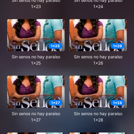
Sin senos no hay paraíso
Sin senos no hay paraíso
1x23
1x24
1
x
25
1
x
26
Sin senos no hay paraíso
Sin senos no hay paraíso
1x25
1x26
1
x
27
1
x
28
Sin senos no hay paraíso
Sin senos no hay paraíso
1x27
1x28