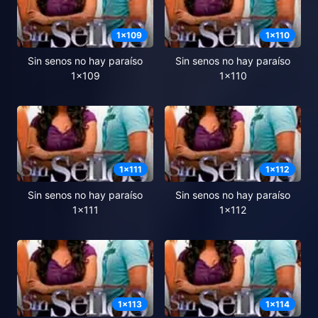
1
x
109
1
x
110
Sin senos no hay paraíso
Sin senos no hay paraíso
1x109
1x110
1
x
111
1
x
112
Sin senos no hay paraíso
Sin senos no hay paraíso
1x111
1x112
1
x
113
1
x
114