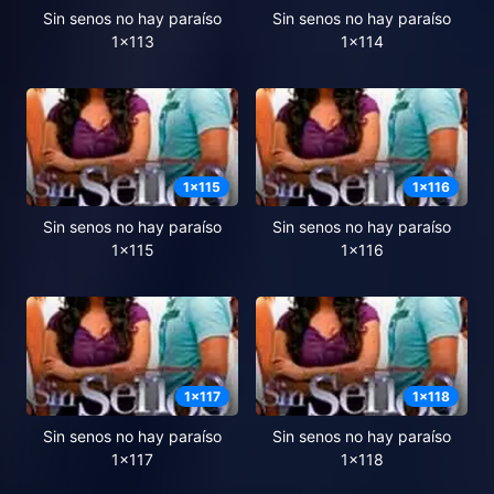
Sin senos no hay paraíso
Sin senos no hay paraíso
1x113
1x114
1
x
115
1
x
116
Sin senos no hay paraíso
Sin senos no hay paraíso
1x115
1x116
1
x
117
1
x
118
Sin senos no hay paraíso
Sin senos no hay paraíso
1x117
1x118