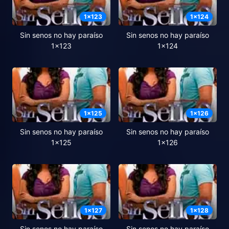
1
x
123
1
x
124
Sin senos no hay paraíso
Sin senos no hay paraíso
1x123
1x124
1
x
125
1
x
126
Sin senos no hay paraíso
Sin senos no hay paraíso
1x125
1x126
1
x
127
1
x
128
Sin senos no hay paraíso
Sin senos no hay paraíso