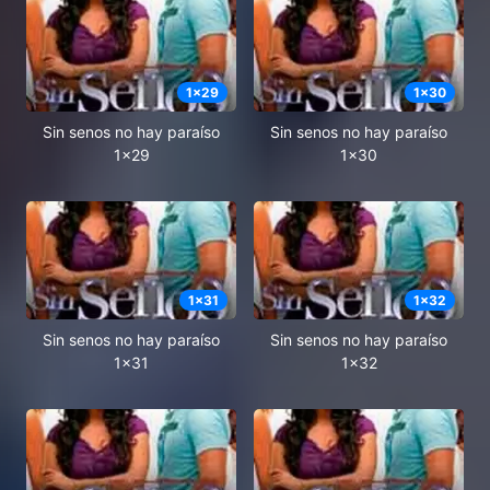
1
x
29
1
x
30
Sin senos no hay paraíso
Sin senos no hay paraíso
1x29
1x30
1
x
31
1
x
32
Sin senos no hay paraíso
Sin senos no hay paraíso
1x31
1x32