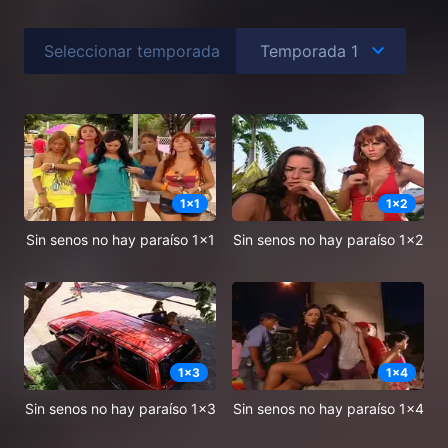
Seleccionar temporada
1
x
1
1
x
2
Sin senos no hay paraíso 1x1
Sin senos no hay paraíso 1x2
1
x
3
1
x
4
Sin senos no hay paraíso 1x3
Sin senos no hay paraíso 1x4