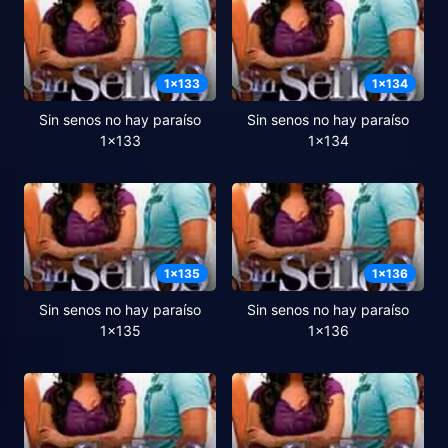
1
x
133
1
x
134
Sin senos no hay paraíso
Sin senos no hay paraíso
1x133
1x134
1
x
135
1
x
136
Sin senos no hay paraíso
Sin senos no hay paraíso
1x135
1x136