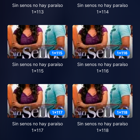
Sin senos no hay paraíso
Sin senos no hay paraíso
1x113
1x114
1
x
115
1
x
116
Sin senos no hay paraíso
Sin senos no hay paraíso
1x115
1x116
1
x
117
1
x
118
Sin senos no hay paraíso
Sin senos no hay paraíso
1x117
1x118