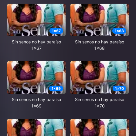
1
x
67
1
x
68
Sin senos no hay paraíso
Sin senos no hay paraíso
1x67
1x68
1
x
69
1
x
70
Sin senos no hay paraíso
Sin senos no hay paraíso
1x69
1x70