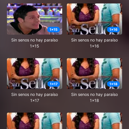
1
x
15
1
x
16
Sin senos no hay paraíso
Sin senos no hay paraíso
1x15
1x16
1
x
17
1
x
18
Sin senos no hay paraíso
Sin senos no hay paraíso
1x17
1x18