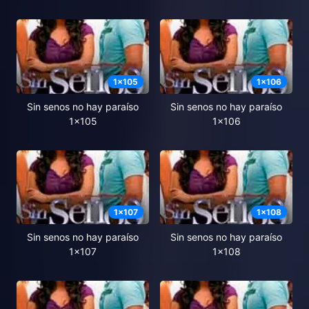
1
x
105
1
x
106
Sin senos no hay paraíso
Sin senos no hay paraíso
1x105
1x106
1
x
107
1
x
108
Sin senos no hay paraíso
Sin senos no hay paraíso
1x107
1x108