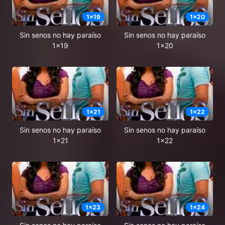
1
x
19
1
x
20
Sin senos no hay paraíso
Sin senos no hay paraíso
1x19
1x20
1
x
21
1
x
22
Sin senos no hay paraíso
Sin senos no hay paraíso
1x21
1x22
1
x
23
1
x
24