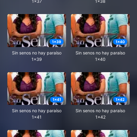
1x37
1x38
1
x
39
1
x
40
Sin senos no hay paraíso
Sin senos no hay paraíso
1x39
1x40
1
x
41
1
x
42
Sin senos no hay paraíso
Sin senos no hay paraíso
1x41
1x42