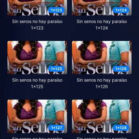
1
x
123
1
x
124
Sin senos no hay paraíso
Sin senos no hay paraíso
1x123
1x124
1
x
125
1
x
126
Sin senos no hay paraíso
Sin senos no hay paraíso
1x125
1x126
1
x
127
1
x
128
Sin senos no hay paraíso
Sin senos no hay paraíso