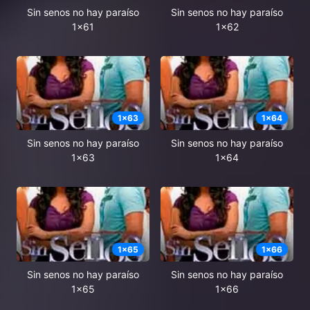
Sin senos no hay paraíso
Sin senos no hay paraíso
1x61
1x62
1
x
63
1
x
64
Sin senos no hay paraíso
Sin senos no hay paraíso
1x63
1x64
1
x
65
1
x
66
Sin senos no hay paraíso
Sin senos no hay paraíso
1x65
1x66