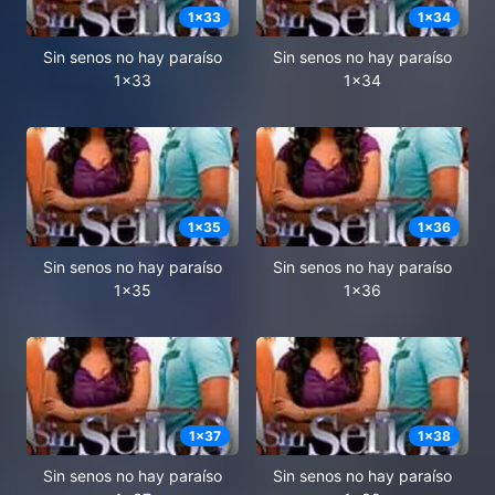
1
x
33
1
x
34
Sin senos no hay paraíso
Sin senos no hay paraíso
1x33
1x34
1
x
35
1
x
36
Sin senos no hay paraíso
Sin senos no hay paraíso
1x35
1x36
1
x
37
1
x
38
Sin senos no hay paraíso
Sin senos no hay paraíso