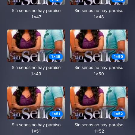
Sin senos no hay paraíso
Sin senos no hay paraíso
1x47
1x48
1
x
49
1
x
50
Sin senos no hay paraíso
Sin senos no hay paraíso
1x49
1x50
1
x
51
1
x
52
Sin senos no hay paraíso
Sin senos no hay paraíso
1x51
1x52