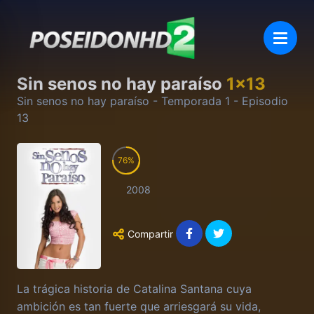
Sin senos no hay paraíso
1
x
13
Sin senos no hay paraíso
- Temporada
1
- Episodio
13
76
2008
Compartir
La trágica historia de Catalina Santana cuya
ambición es tan fuerte que arriesgará su vida,