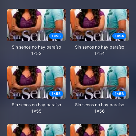
1
x
53
1
x
54
Sin senos no hay paraíso
Sin senos no hay paraíso
1x53
1x54
1
x
55
1
x
56
Sin senos no hay paraíso
Sin senos no hay paraíso
1x55
1x56