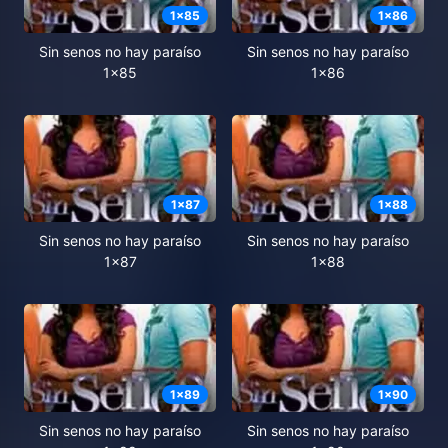
1
x
85
1
x
86
Sin senos no hay paraíso
Sin senos no hay paraíso
1x85
1x86
1
x
87
1
x
88
Sin senos no hay paraíso
Sin senos no hay paraíso
1x87
1x88
1
x
89
1
x
90
Sin senos no hay paraíso
Sin senos no hay paraíso