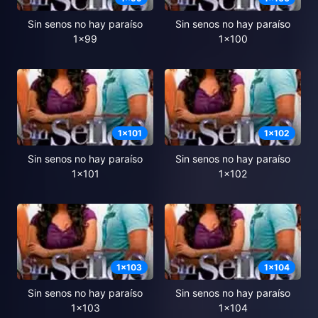
Sin senos no hay paraíso
Sin senos no hay paraíso
1x99
1x100
1
x
101
1
x
102
Sin senos no hay paraíso
Sin senos no hay paraíso
1x101
1x102
1
x
103
1
x
104
Sin senos no hay paraíso
Sin senos no hay paraíso
1x103
1x104