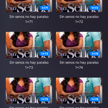
1
x
71
1
x
72
Sin senos no hay paraíso
Sin senos no hay paraíso
1x71
1x72
1
x
73
1
x
74
Sin senos no hay paraíso
Sin senos no hay paraíso
1x73
1x74
1
x
75
1
x
76
Sin senos no hay paraíso
Sin senos no hay paraíso