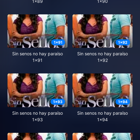
1x89
1x90
1
x
91
1
x
92
Sin senos no hay paraíso
Sin senos no hay paraíso
1x91
1x92
1
x
93
1
x
94
Sin senos no hay paraíso
Sin senos no hay paraíso
1x93
1x94