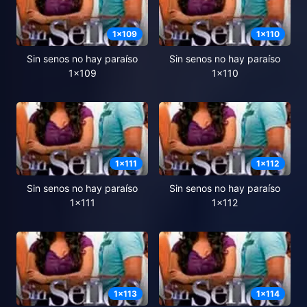
1
x
109
1
x
110
Sin senos no hay paraíso
Sin senos no hay paraíso
1x109
1x110
1
x
111
1
x
112
Sin senos no hay paraíso
Sin senos no hay paraíso
1x111
1x112
1
x
113
1
x
114