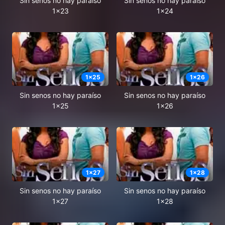
Sin senos no hay paraíso
Sin senos no hay paraíso
1x23
1x24
1
x
25
1
x
26
Sin senos no hay paraíso
Sin senos no hay paraíso
1x25
1x26
1
x
27
1
x
28
Sin senos no hay paraíso
Sin senos no hay paraíso
1x27
1x28