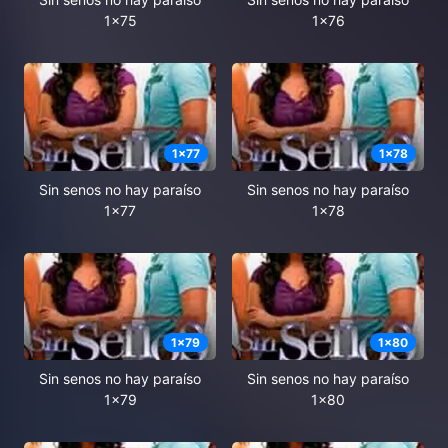
1x75
1x76
1
x
77
1
x
78
Sin senos no hay paraíso
Sin senos no hay paraíso
1x77
1x78
1
x
79
1
x
80
Sin senos no hay paraíso
Sin senos no hay paraíso
1x79
1x80