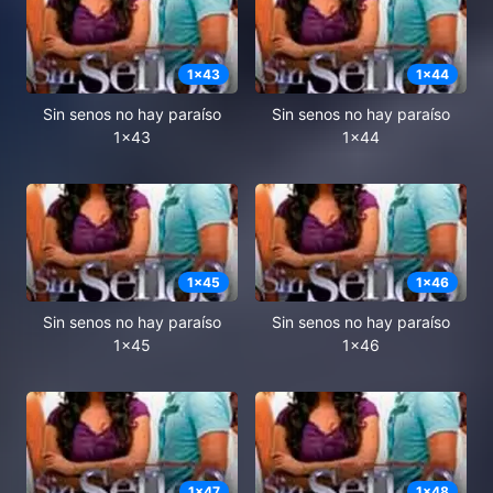
1
x
43
1
x
44
Sin senos no hay paraíso
Sin senos no hay paraíso
1x43
1x44
1
x
45
1
x
46
Sin senos no hay paraíso
Sin senos no hay paraíso
1x45
1x46
1
x
47
1
x
48