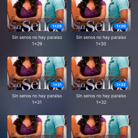
1
x
29
1
x
30
Sin senos no hay paraíso
Sin senos no hay paraíso
1x29
1x30
1
x
31
1
x
32
Sin senos no hay paraíso
Sin senos no hay paraíso
1x31
1x32