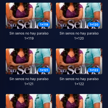
1
x
119
1
x
120
Sin senos no hay paraíso
Sin senos no hay paraíso
1x119
1x120
1
x
121
1
x
122
Sin senos no hay paraíso
Sin senos no hay paraíso
1x121
1x122