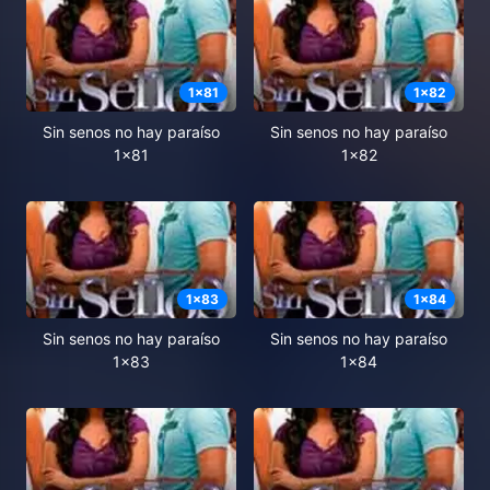
1
x
81
1
x
82
Sin senos no hay paraíso
Sin senos no hay paraíso
1x81
1x82
1
x
83
1
x
84
Sin senos no hay paraíso
Sin senos no hay paraíso
1x83
1x84