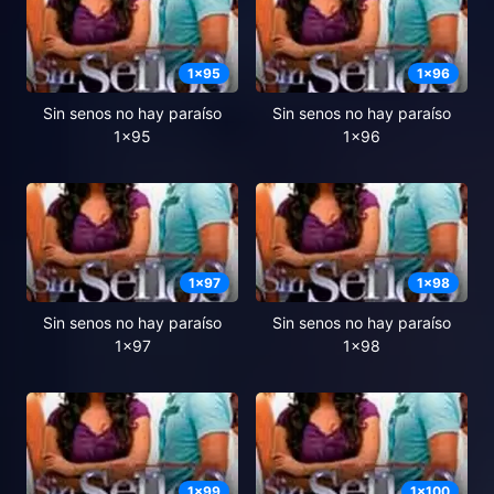
1
x
95
1
x
96
Sin senos no hay paraíso
Sin senos no hay paraíso
1x95
1x96
1
x
97
1
x
98
Sin senos no hay paraíso
Sin senos no hay paraíso
1x97
1x98
1
x
99
1
x
100