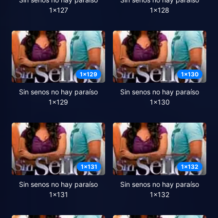
1x127
1x128
1
x
129
1
x
130
Sin senos no hay paraíso
Sin senos no hay paraíso
1x129
1x130
1
x
131
1
x
132
Sin senos no hay paraíso
Sin senos no hay paraíso
1x131
1x132