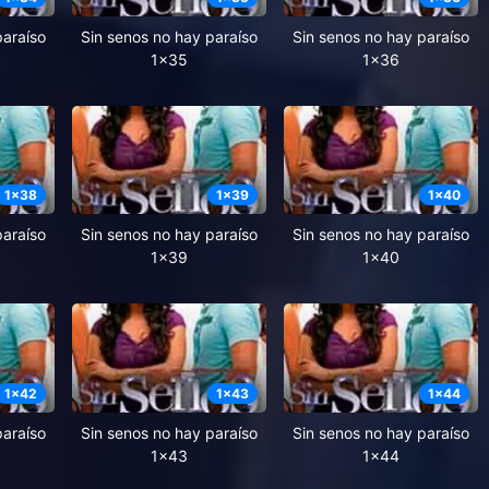
paraíso
Sin senos no hay paraíso
Sin senos no hay paraíso
1x35
1x36
1
x
38
1
x
39
1
x
40
paraíso
Sin senos no hay paraíso
Sin senos no hay paraíso
1x39
1x40
1
x
42
1
x
43
1
x
44
paraíso
Sin senos no hay paraíso
Sin senos no hay paraíso
1x43
1x44