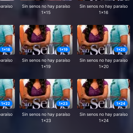
paraíso
Sin senos no hay paraíso
Sin senos no hay paraíso
1x15
1x16
1
x
18
1
x
19
1
x
20
paraíso
Sin senos no hay paraíso
Sin senos no hay paraíso
1x19
1x20
1
x
22
1
x
23
1
x
24
paraíso
Sin senos no hay paraíso
Sin senos no hay paraíso
1x23
1x24