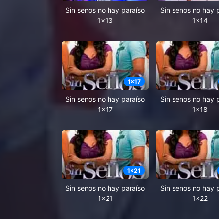
Sin senos no hay paraíso
Sin senos no hay 
1x13
1x14
1
x
17
Sin senos no hay paraíso
Sin senos no hay 
1x17
1x18
1
x
21
Sin senos no hay paraíso
Sin senos no hay 
1x21
1x22