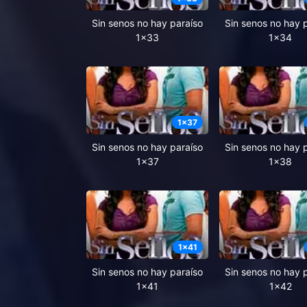
Sin senos no hay paraíso
Sin senos no hay 
1x33
1x34
1
x
37
Sin senos no hay paraíso
Sin senos no hay 
1x37
1x38
1
x
41
Sin senos no hay paraíso
Sin senos no hay 
1x41
1x42