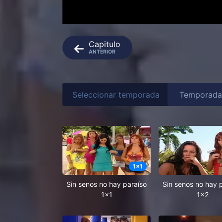
Capitulo
ANTERIOR
Seleccionar temporada
1
x
1
Sin senos no hay paraíso
Sin senos no hay 
1x1
1x2