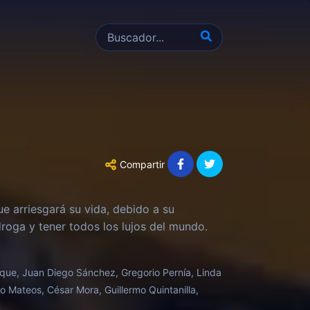
Compartir
ue arriesgará su vida, debido a su
roga y tener todos los lujos del mundo.
oque, Juan Diego Sánchez, Gregorio Pernía, Linda
to Mateos, César Mora, Guillermo Quintanilla,