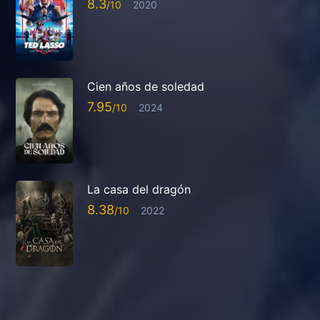
8.3
2020
Cien años de soledad
7.95
2024
La casa del dragón
8.38
2022