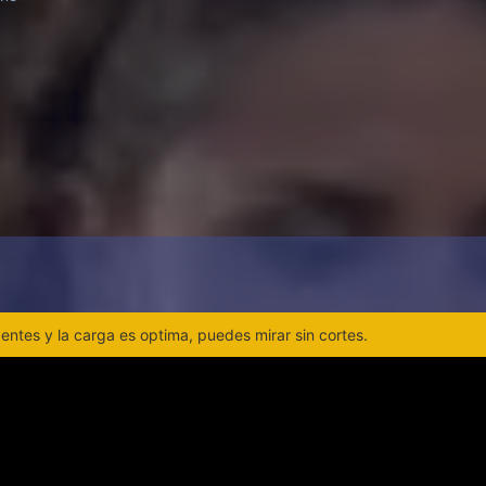
ntes y la carga es optima, puedes mirar sin cortes.