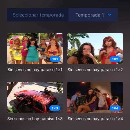
Seleccionar temporada
1
x
1
1
x
2
Sin senos no hay paraíso 1x1
Sin senos no hay paraíso 1x2
1
x
3
1
x
4
Sin senos no hay paraíso 1x3
Sin senos no hay paraíso 1x4