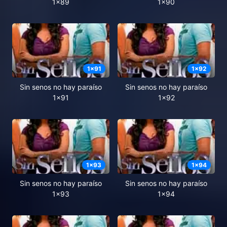
1x89
1x90
1
x
91
1
x
92
Sin senos no hay paraíso
Sin senos no hay paraíso
1x91
1x92
1
x
93
1
x
94
Sin senos no hay paraíso
Sin senos no hay paraíso
1x93
1x94