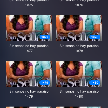
1x75
1x76
1
x
77
1
x
78
Sin senos no hay paraíso
Sin senos no hay paraíso
1x77
1x78
1
x
79
1
x
80
Sin senos no hay paraíso
Sin senos no hay paraíso
1x79
1x80