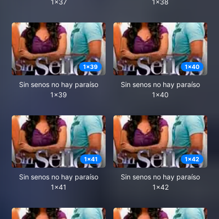
1x37
1x38
1
x
39
1
x
40
Sin senos no hay paraíso
Sin senos no hay paraíso
1x39
1x40
1
x
41
1
x
42
Sin senos no hay paraíso
Sin senos no hay paraíso
1x41
1x42