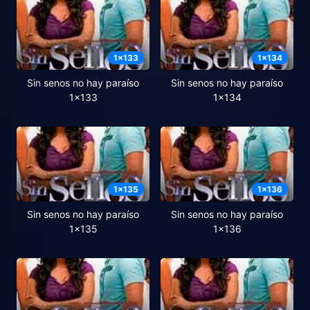
1
x
133
1
x
134
Sin senos no hay paraíso
Sin senos no hay paraíso
1x133
1x134
1
x
135
1
x
136
Sin senos no hay paraíso
Sin senos no hay paraíso
1x135
1x136