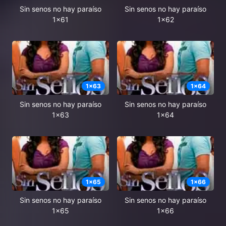
Sin senos no hay paraíso
Sin senos no hay paraíso
1x61
1x62
1
x
63
1
x
64
Sin senos no hay paraíso
Sin senos no hay paraíso
1x63
1x64
1
x
65
1
x
66
Sin senos no hay paraíso
Sin senos no hay paraíso
1x65
1x66