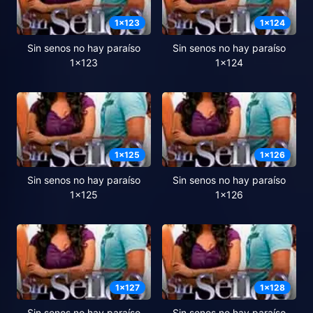
1
x
123
1
x
124
Sin senos no hay paraíso
Sin senos no hay paraíso
1x123
1x124
1
x
125
1
x
126
Sin senos no hay paraíso
Sin senos no hay paraíso
1x125
1x126
1
x
127
1
x
128
Sin senos no hay paraíso
Sin senos no hay paraíso