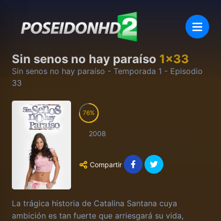
Sin senos no hay paraíso
1
x
33
Sin senos no hay paraíso
- Temporada
1
- Episodio
33
76
2008
Compartir
La trágica historia de Catalina Santana cuya
ambición es tan fuerte que arriesgará su vida,