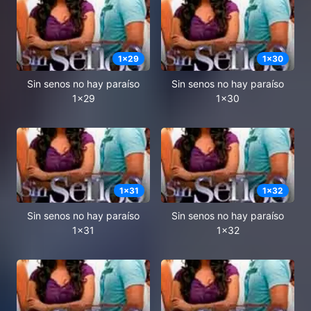
1
x
29
1
x
30
Sin senos no hay paraíso
Sin senos no hay paraíso
1x29
1x30
1
x
31
1
x
32
Sin senos no hay paraíso
Sin senos no hay paraíso
1x31
1x32