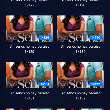
1x127
1x128
1
x
129
1
x
130
Sin senos no hay paraíso
Sin senos no hay paraíso
1x129
1x130
1
x
131
1
x
132
Sin senos no hay paraíso
Sin senos no hay paraíso
1x131
1x132