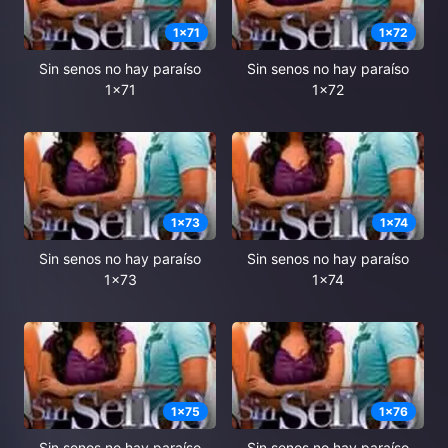
1
x
71
1
x
72
Sin senos no hay paraíso
Sin senos no hay paraíso
1x71
1x72
1
x
73
1
x
74
Sin senos no hay paraíso
Sin senos no hay paraíso
1x73
1x74
1
x
75
1
x
76
Sin senos no hay paraíso
Sin senos no hay paraíso