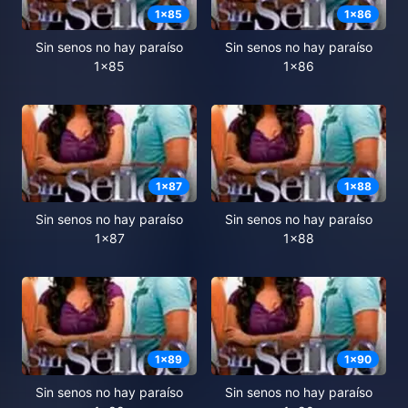
1
x
85
1
x
86
Sin senos no hay paraíso
Sin senos no hay paraíso
1x85
1x86
1
x
87
1
x
88
Sin senos no hay paraíso
Sin senos no hay paraíso
1x87
1x88
1
x
89
1
x
90
Sin senos no hay paraíso
Sin senos no hay paraíso