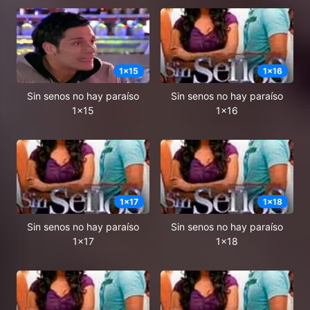
1
x
15
1
x
16
Sin senos no hay paraíso
Sin senos no hay paraíso
1x15
1x16
1
x
17
1
x
18
Sin senos no hay paraíso
Sin senos no hay paraíso
1x17
1x18