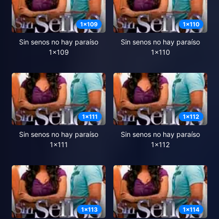
1
x
109
1
x
110
Sin senos no hay paraíso
Sin senos no hay paraíso
1x109
1x110
1
x
111
1
x
112
Sin senos no hay paraíso
Sin senos no hay paraíso
1x111
1x112
1
x
113
1
x
114