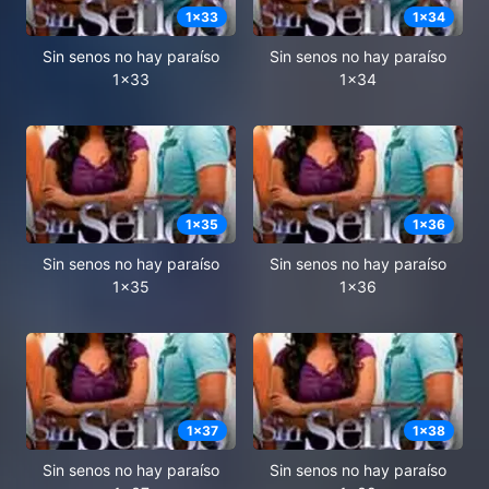
1
x
33
1
x
34
Sin senos no hay paraíso
Sin senos no hay paraíso
1x33
1x34
1
x
35
1
x
36
Sin senos no hay paraíso
Sin senos no hay paraíso
1x35
1x36
1
x
37
1
x
38
Sin senos no hay paraíso
Sin senos no hay paraíso