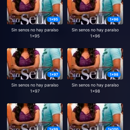
1
x
95
1
x
96
Sin senos no hay paraíso
Sin senos no hay paraíso
1x95
1x96
1
x
97
1
x
98
Sin senos no hay paraíso
Sin senos no hay paraíso
1x97
1x98
1
x
99
1
x
100