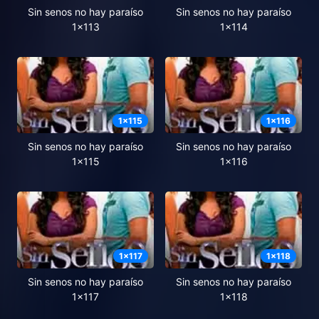
Sin senos no hay paraíso
Sin senos no hay paraíso
1x113
1x114
1
x
115
1
x
116
Sin senos no hay paraíso
Sin senos no hay paraíso
1x115
1x116
1
x
117
1
x
118
Sin senos no hay paraíso
Sin senos no hay paraíso
1x117
1x118