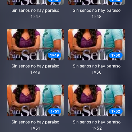
Sin senos no hay paraíso
Sin senos no hay paraíso
1x47
1x48
1
x
49
1
x
50
Sin senos no hay paraíso
Sin senos no hay paraíso
1x49
1x50
1
x
51
1
x
52
Sin senos no hay paraíso
Sin senos no hay paraíso
1x51
1x52