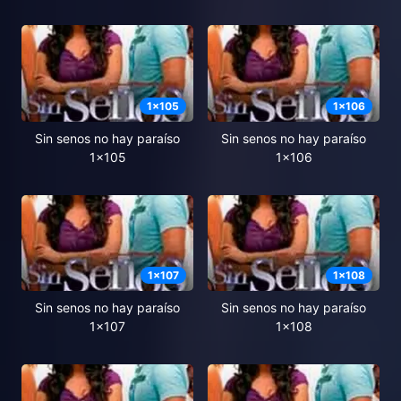
1
x
105
1
x
106
Sin senos no hay paraíso
Sin senos no hay paraíso
1x105
1x106
1
x
107
1
x
108
Sin senos no hay paraíso
Sin senos no hay paraíso
1x107
1x108