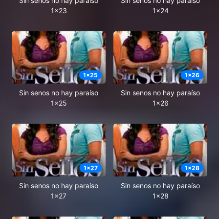
Sin senos no hay paraíso
Sin senos no hay paraíso
1x23
1x24
1
x
25
1
x
26
Sin senos no hay paraíso
Sin senos no hay paraíso
1x25
1x26
1
x
27
1
x
28
Sin senos no hay paraíso
Sin senos no hay paraíso
1x27
1x28