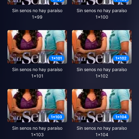
Sin senos no hay paraíso
Sin senos no hay paraíso
1x99
1x100
1
x
101
1
x
102
Sin senos no hay paraíso
Sin senos no hay paraíso
1x101
1x102
1
x
103
1
x
104
Sin senos no hay paraíso
Sin senos no hay paraíso
1x103
1x104