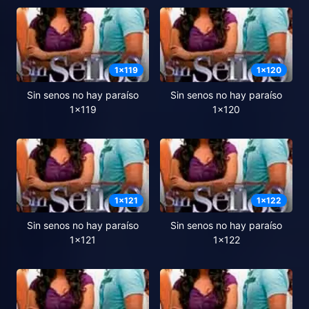
1
x
119
1
x
120
Sin senos no hay paraíso
Sin senos no hay paraíso
1x119
1x120
1
x
121
1
x
122
Sin senos no hay paraíso
Sin senos no hay paraíso
1x121
1x122