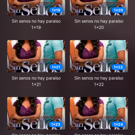
1
x
19
1
x
20
Sin senos no hay paraíso
Sin senos no hay paraíso
1x19
1x20
1
x
21
1
x
22
Sin senos no hay paraíso
Sin senos no hay paraíso
1x21
1x22
1
x
23
1
x
24