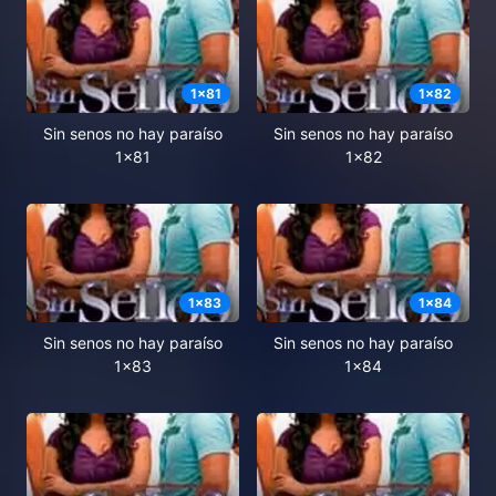
1
x
81
1
x
82
Sin senos no hay paraíso
Sin senos no hay paraíso
1x81
1x82
1
x
83
1
x
84
Sin senos no hay paraíso
Sin senos no hay paraíso
1x83
1x84