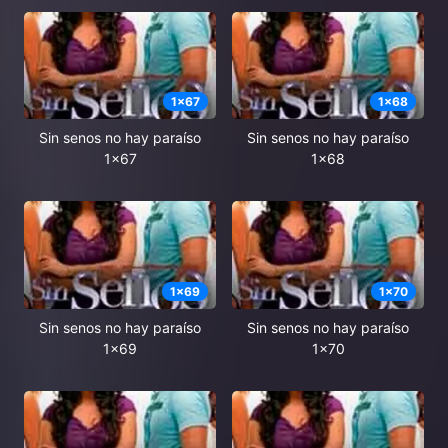
1
x
67
1
x
68
Sin senos no hay paraíso
Sin senos no hay paraíso
1x67
1x68
1
x
69
1
x
70
Sin senos no hay paraíso
Sin senos no hay paraíso
1x69
1x70