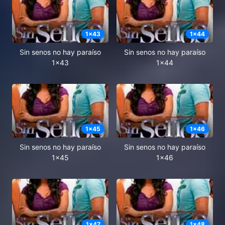
1
x
43
1
x
44
Sin senos no hay paraíso
Sin senos no hay paraíso
1x43
1x44
1
x
45
1
x
46
Sin senos no hay paraíso
Sin senos no hay paraíso
1x45
1x46
1
x
47
1
x
48