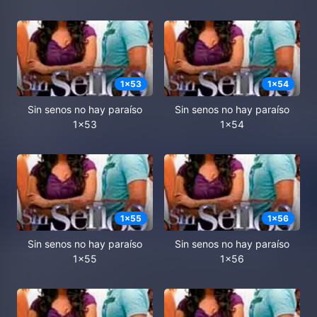
1
x
53
1
x
54
Sin senos no hay paraíso
Sin senos no hay paraíso
1x53
1x54
1
x
55
1
x
56
Sin senos no hay paraíso
Sin senos no hay paraíso
1x55
1x56