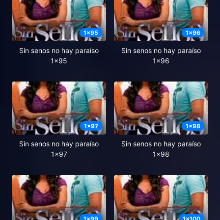
1
x
95
1
x
96
Sin senos no hay paraíso
Sin senos no hay paraíso
1x95
1x96
1
x
97
1
x
98
Sin senos no hay paraíso
Sin senos no hay paraíso
1x97
1x98
1
x
99
1
x
100