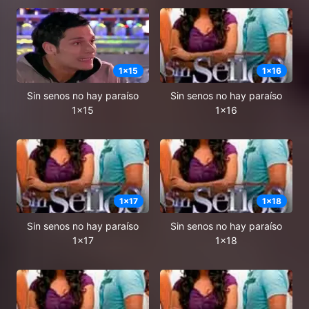
1
x
15
1
x
16
Sin senos no hay paraíso
Sin senos no hay paraíso
1x15
1x16
1
x
17
1
x
18
Sin senos no hay paraíso
Sin senos no hay paraíso
1x17
1x18