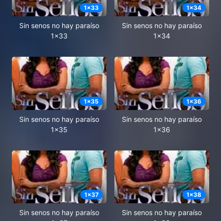
1
x
33
1
x
34
Sin senos no hay paraíso
Sin senos no hay paraíso
1x33
1x34
1
x
35
1
x
36
Sin senos no hay paraíso
Sin senos no hay paraíso
1x35
1x36
1
x
37
1
x
38
Sin senos no hay paraíso
Sin senos no hay paraíso