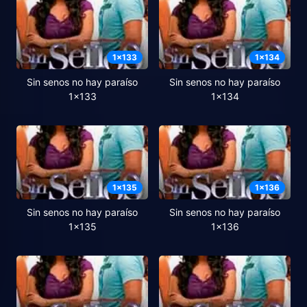
1
x
133
1
x
134
Sin senos no hay paraíso
Sin senos no hay paraíso
1x133
1x134
1
x
135
1
x
136
Sin senos no hay paraíso
Sin senos no hay paraíso
1x135
1x136