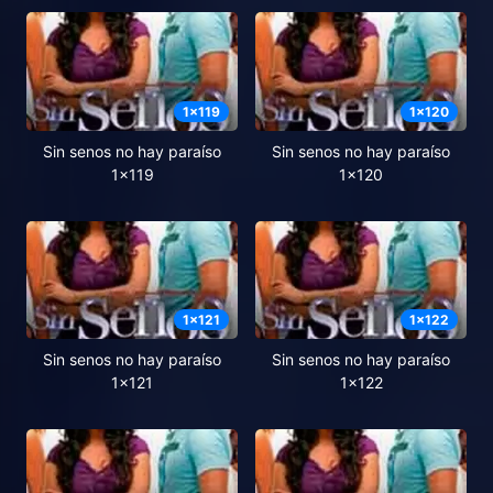
1
x
119
1
x
120
Sin senos no hay paraíso
Sin senos no hay paraíso
1x119
1x120
1
x
121
1
x
122
Sin senos no hay paraíso
Sin senos no hay paraíso
1x121
1x122