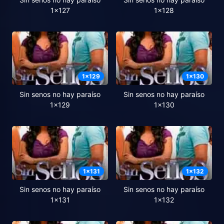
1x127
1x128
1
x
129
1
x
130
Sin senos no hay paraíso
Sin senos no hay paraíso
1x129
1x130
1
x
131
1
x
132
Sin senos no hay paraíso
Sin senos no hay paraíso
1x131
1x132