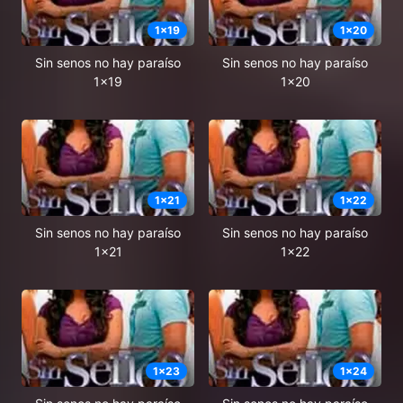
1
x
19
1
x
20
Sin senos no hay paraíso
Sin senos no hay paraíso
1x19
1x20
1
x
21
1
x
22
Sin senos no hay paraíso
Sin senos no hay paraíso
1x21
1x22
1
x
23
1
x
24