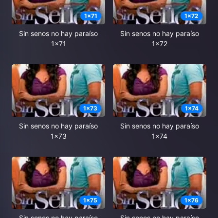
1
x
71
1
x
72
Sin senos no hay paraíso
Sin senos no hay paraíso
1x71
1x72
1
x
73
1
x
74
Sin senos no hay paraíso
Sin senos no hay paraíso
1x73
1x74
1
x
75
1
x
76
Sin senos no hay paraíso
Sin senos no hay paraíso