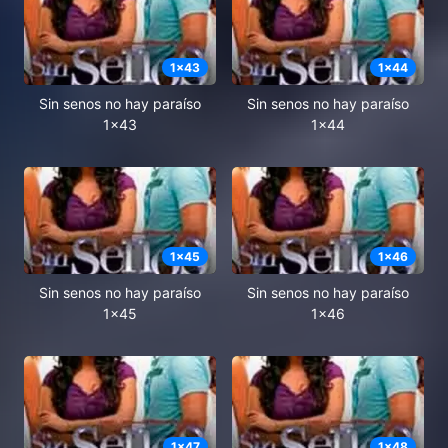
1
x
43
1
x
44
Sin senos no hay paraíso
Sin senos no hay paraíso
1x43
1x44
1
x
45
1
x
46
Sin senos no hay paraíso
Sin senos no hay paraíso
1x45
1x46
1
x
47
1
x
48