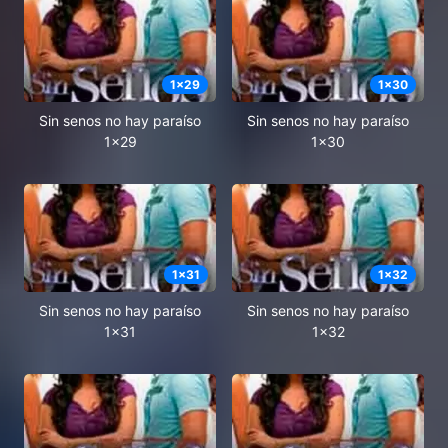
1
x
29
1
x
30
Sin senos no hay paraíso
Sin senos no hay paraíso
1x29
1x30
1
x
31
1
x
32
Sin senos no hay paraíso
Sin senos no hay paraíso
1x31
1x32