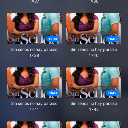
1x37
1x38
1
x
39
1
x
40
Sin senos no hay paraíso
Sin senos no hay paraíso
1x39
1x40
1
x
41
1
x
42
Sin senos no hay paraíso
Sin senos no hay paraíso
1x41
1x42