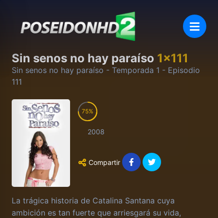
Sin senos no hay paraíso
1
x
111
Sin senos no hay paraíso
- Temporada
1
- Episodio
111
75
2008
Compartir
La trágica historia de Catalina Santana cuya
ambición es tan fuerte que arriesgará su vida,