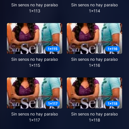
Sin senos no hay paraíso
Sin senos no hay paraíso
1x113
1x114
1
x
115
1
x
116
Sin senos no hay paraíso
Sin senos no hay paraíso
1x115
1x116
1
x
117
1
x
118
Sin senos no hay paraíso
Sin senos no hay paraíso
1x117
1x118