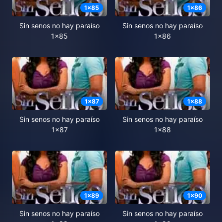
1
x
85
1
x
86
Sin senos no hay paraíso
Sin senos no hay paraíso
1x85
1x86
1
x
87
1
x
88
Sin senos no hay paraíso
Sin senos no hay paraíso
1x87
1x88
1
x
89
1
x
90
Sin senos no hay paraíso
Sin senos no hay paraíso