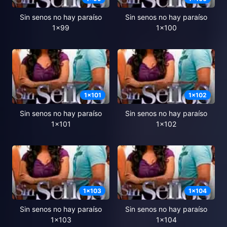
Sin senos no hay paraíso
Sin senos no hay paraíso
1x99
1x100
1
x
101
1
x
102
Sin senos no hay paraíso
Sin senos no hay paraíso
1x101
1x102
1
x
103
1
x
104
Sin senos no hay paraíso
Sin senos no hay paraíso
1x103
1x104