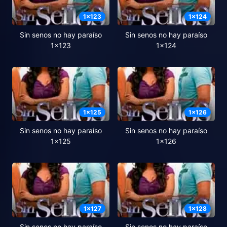
1
x
123
1
x
124
Sin senos no hay paraíso
Sin senos no hay paraíso
1x123
1x124
1
x
125
1
x
126
Sin senos no hay paraíso
Sin senos no hay paraíso
1x125
1x126
1
x
127
1
x
128
Sin senos no hay paraíso
Sin senos no hay paraíso