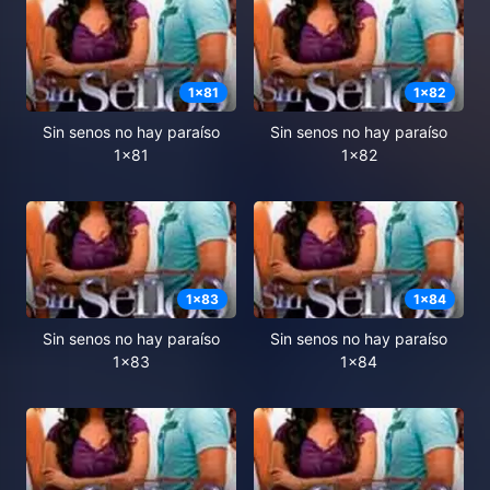
1
x
81
1
x
82
Sin senos no hay paraíso
Sin senos no hay paraíso
1x81
1x82
1
x
83
1
x
84
Sin senos no hay paraíso
Sin senos no hay paraíso
1x83
1x84