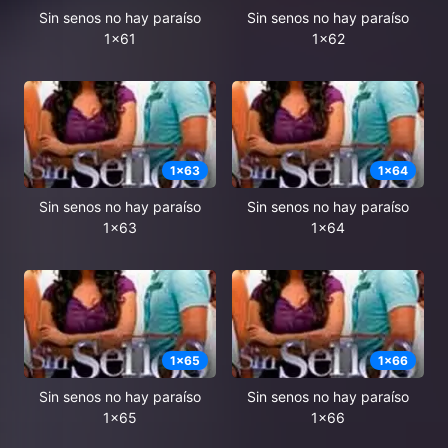
Sin senos no hay paraíso
Sin senos no hay paraíso
1x61
1x62
1
x
63
1
x
64
Sin senos no hay paraíso
Sin senos no hay paraíso
1x63
1x64
1
x
65
1
x
66
Sin senos no hay paraíso
Sin senos no hay paraíso
1x65
1x66