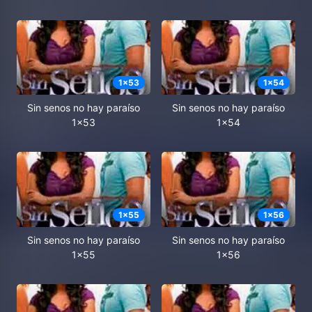
1
x
53
1
x
54
Sin senos no hay paraíso
Sin senos no hay paraíso
1x53
1x54
1
x
55
1
x
56
Sin senos no hay paraíso
Sin senos no hay paraíso
1x55
1x56