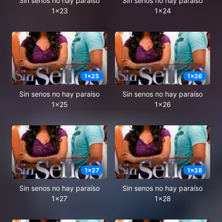
Sin senos no hay paraíso
Sin senos no hay paraíso
1x23
1x24
1
x
25
1
x
26
Sin senos no hay paraíso
Sin senos no hay paraíso
1x25
1x26
1
x
27
1
x
28
Sin senos no hay paraíso
Sin senos no hay paraíso
1x27
1x28