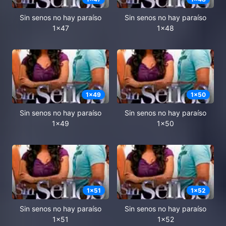
Sin senos no hay paraíso
Sin senos no hay paraíso
1x47
1x48
1
x
49
1
x
50
Sin senos no hay paraíso
Sin senos no hay paraíso
1x49
1x50
1
x
51
1
x
52
Sin senos no hay paraíso
Sin senos no hay paraíso
1x51
1x52