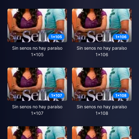
1
x
105
1
x
106
Sin senos no hay paraíso
Sin senos no hay paraíso
1x105
1x106
1
x
107
1
x
108
Sin senos no hay paraíso
Sin senos no hay paraíso
1x107
1x108