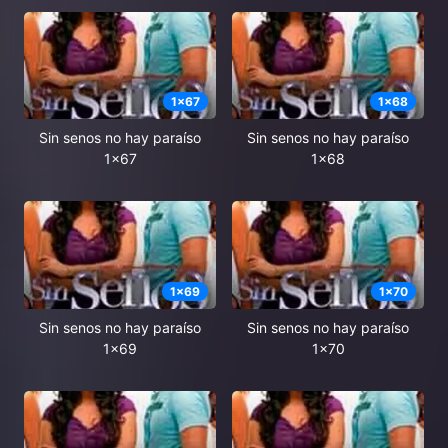
1
x
67
1
x
68
Sin senos no hay paraíso
Sin senos no hay paraíso
1x67
1x68
1
x
69
1
x
70
Sin senos no hay paraíso
Sin senos no hay paraíso
1x69
1x70