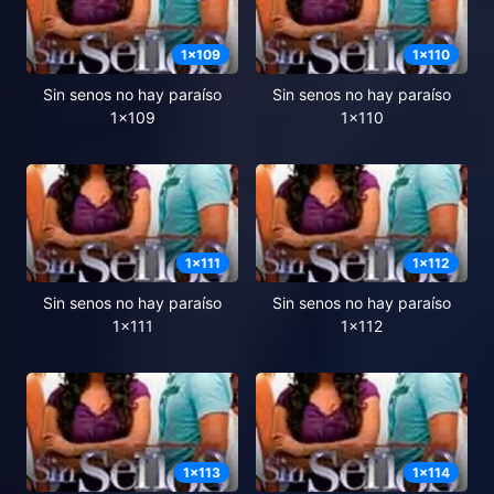
1
x
109
1
x
110
Sin senos no hay paraíso
Sin senos no hay paraíso
1x109
1x110
1
x
111
1
x
112
Sin senos no hay paraíso
Sin senos no hay paraíso
1x111
1x112
1
x
113
1
x
114