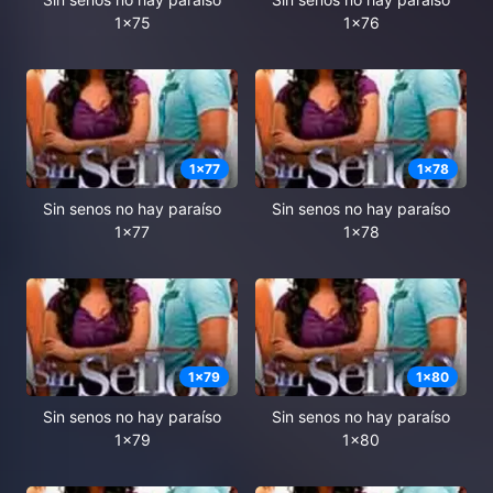
1x75
1x76
1
x
77
1
x
78
Sin senos no hay paraíso
Sin senos no hay paraíso
1x77
1x78
1
x
79
1
x
80
Sin senos no hay paraíso
Sin senos no hay paraíso
1x79
1x80