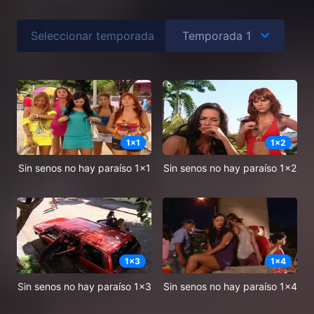
Seleccionar temporada
1
x
1
1
x
2
Sin senos no hay paraíso 1x1
Sin senos no hay paraíso 1x2
1
x
3
1
x
4
Sin senos no hay paraíso 1x3
Sin senos no hay paraíso 1x4