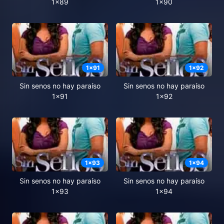
1x89
1x90
1
x
91
1
x
92
Sin senos no hay paraíso
Sin senos no hay paraíso
1x91
1x92
1
x
93
1
x
94
Sin senos no hay paraíso
Sin senos no hay paraíso
1x93
1x94