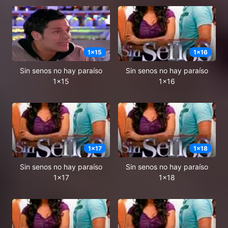
1
x
15
1
x
16
Sin senos no hay paraíso
Sin senos no hay paraíso
1x15
1x16
1
x
17
1
x
18
Sin senos no hay paraíso
Sin senos no hay paraíso
1x17
1x18