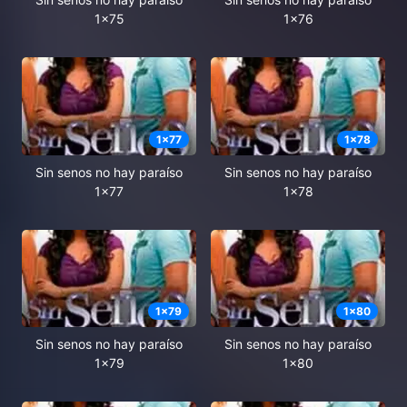
1x75
1x76
1
x
77
1
x
78
Sin senos no hay paraíso
Sin senos no hay paraíso
1x77
1x78
1
x
79
1
x
80
Sin senos no hay paraíso
Sin senos no hay paraíso
1x79
1x80