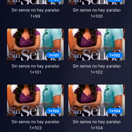
Sin senos no hay paraíso
Sin senos no hay paraíso
1x99
1x100
1
x
101
1
x
102
Sin senos no hay paraíso
Sin senos no hay paraíso
1x101
1x102
1
x
103
1
x
104
Sin senos no hay paraíso
Sin senos no hay paraíso
1x103
1x104