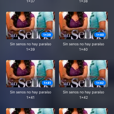
1x37
1x38
1
x
39
1
x
40
Sin senos no hay paraíso
Sin senos no hay paraíso
1x39
1x40
1
x
41
1
x
42
Sin senos no hay paraíso
Sin senos no hay paraíso
1x41
1x42