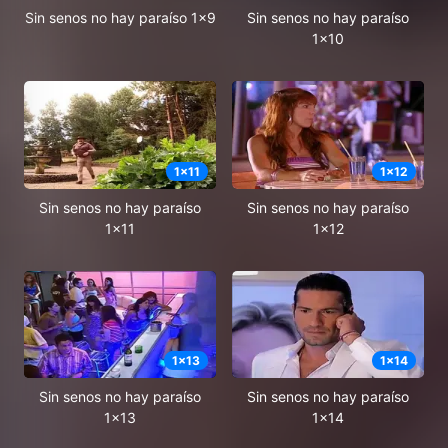
Sin senos no hay paraíso 1x9
Sin senos no hay paraíso
1x10
1
x
11
1
x
12
Sin senos no hay paraíso
Sin senos no hay paraíso
1x11
1x12
1
x
13
1
x
14
Sin senos no hay paraíso
Sin senos no hay paraíso
1x13
1x14