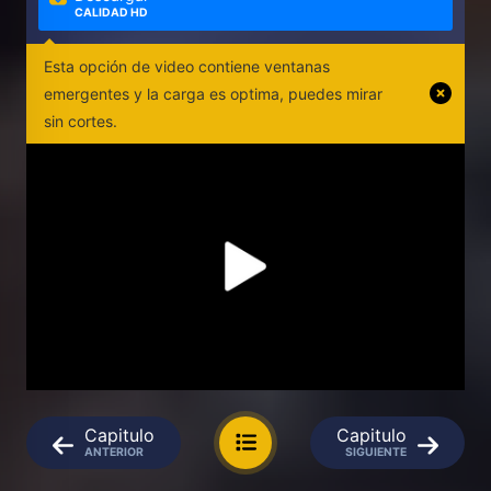
CALIDAD HD
Esta opción de video contiene ventanas
emergentes y la carga es optima, puedes mirar
sin cortes.
Capitulo
Capitulo
ANTERIOR
SIGUIENTE