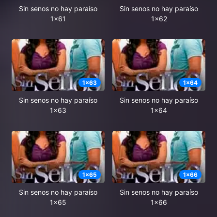
Sin senos no hay paraíso
Sin senos no hay paraíso
1x61
1x62
1
x
63
1
x
64
Sin senos no hay paraíso
Sin senos no hay paraíso
1x63
1x64
1
x
65
1
x
66
Sin senos no hay paraíso
Sin senos no hay paraíso
1x65
1x66