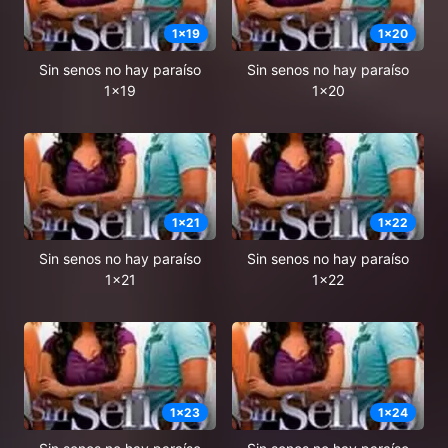
1
x
19
1
x
20
Sin senos no hay paraíso
Sin senos no hay paraíso
1x19
1x20
1
x
21
1
x
22
Sin senos no hay paraíso
Sin senos no hay paraíso
1x21
1x22
1
x
23
1
x
24