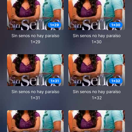
1
x
29
1
x
30
Sin senos no hay paraíso
Sin senos no hay paraíso
1x29
1x30
1
x
31
1
x
32
Sin senos no hay paraíso
Sin senos no hay paraíso
1x31
1x32