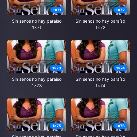
1
x
71
1
x
72
Sin senos no hay paraíso
Sin senos no hay paraíso
1x71
1x72
1
x
73
1
x
74
Sin senos no hay paraíso
Sin senos no hay paraíso
1x73
1x74
1
x
75
1
x
76
Sin senos no hay paraíso
Sin senos no hay paraíso