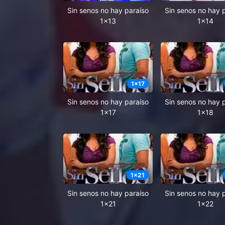
Sin senos no hay paraíso
Sin senos no hay 
1x13
1x14
1
x
17
Sin senos no hay paraíso
Sin senos no hay 
1x17
1x18
1
x
21
Sin senos no hay paraíso
Sin senos no hay 
1x21
1x22