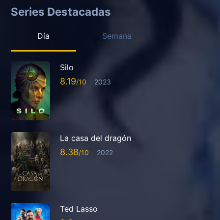
Series Destacadas
Día
Semana
Silo
8.19
2023
La casa del dragón
8.38
2022
Ted Lasso