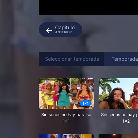
Capitulo
ANTERIOR
Seleccionar temporada
1
x
1
Sin senos no hay paraíso
Sin senos no hay 
1x1
1x2