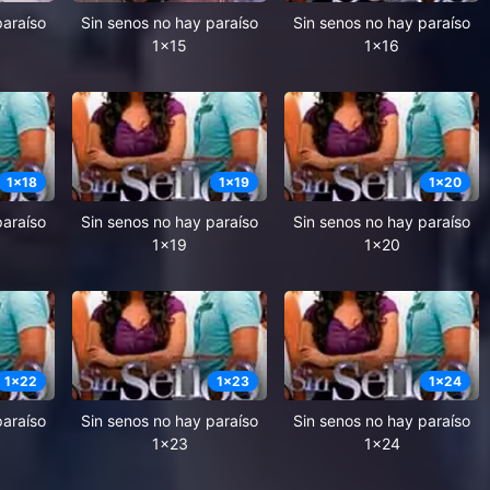
paraíso
Sin senos no hay paraíso
Sin senos no hay paraíso
1x15
1x16
1
x
18
1
x
19
1
x
20
paraíso
Sin senos no hay paraíso
Sin senos no hay paraíso
1x19
1x20
1
x
22
1
x
23
1
x
24
paraíso
Sin senos no hay paraíso
Sin senos no hay paraíso
1x23
1x24