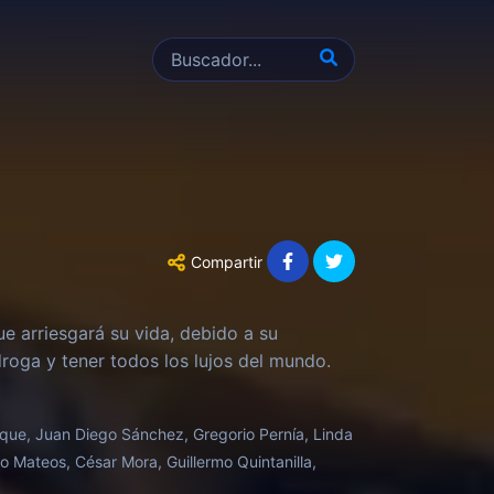
Compartir
ue arriesgará su vida, debido a su
roga y tener todos los lujos del mundo.
oque, Juan Diego Sánchez, Gregorio Pernía, Linda
to Mateos, César Mora, Guillermo Quintanilla,