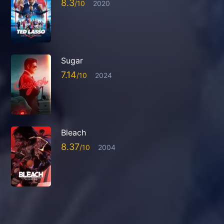
8.3
2020
Sugar
7.14
2024
Bleach
8.37
2004