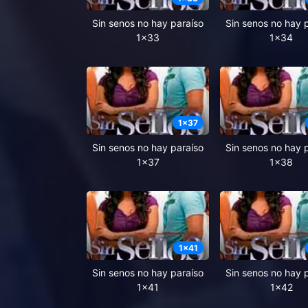
Sin senos no hay paraíso
Sin senos no hay 
1x33
1x34
1
x
37
Sin senos no hay paraíso
Sin senos no hay 
1x37
1x38
1
x
41
Sin senos no hay paraíso
Sin senos no hay 
1x41
1x42