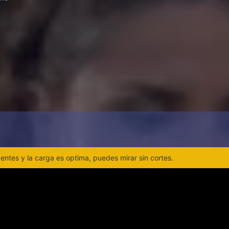
ntes y la carga es optima, puedes mirar sin cortes.