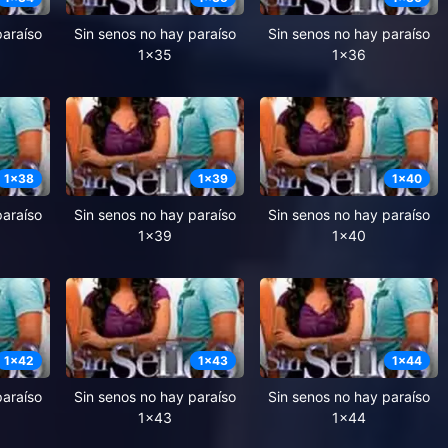
paraíso
Sin senos no hay paraíso
Sin senos no hay paraíso
1x35
1x36
1
x
38
1
x
39
1
x
40
paraíso
Sin senos no hay paraíso
Sin senos no hay paraíso
1x39
1x40
1
x
42
1
x
43
1
x
44
paraíso
Sin senos no hay paraíso
Sin senos no hay paraíso
1x43
1x44