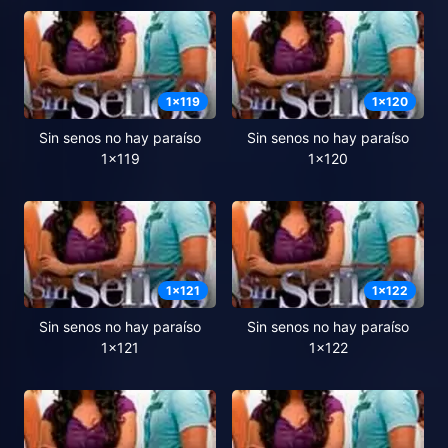
1
x
119
1
x
120
Sin senos no hay paraíso
Sin senos no hay paraíso
1x119
1x120
1
x
121
1
x
122
Sin senos no hay paraíso
Sin senos no hay paraíso
1x121
1x122