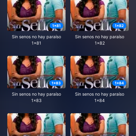
1
x
81
1
x
82
Sin senos no hay paraíso
Sin senos no hay paraíso
1x81
1x82
1
x
83
1
x
84
Sin senos no hay paraíso
Sin senos no hay paraíso
1x83
1x84