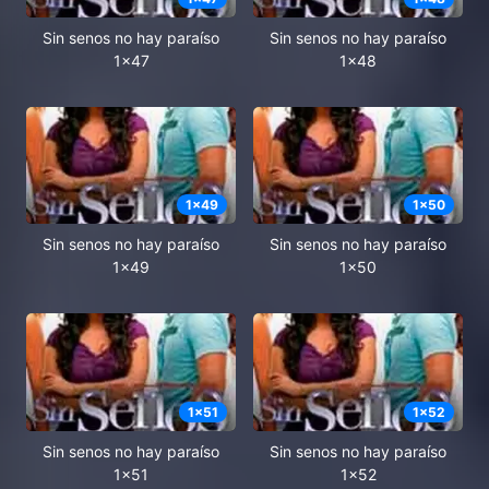
Sin senos no hay paraíso
Sin senos no hay paraíso
1x47
1x48
1
x
49
1
x
50
Sin senos no hay paraíso
Sin senos no hay paraíso
1x49
1x50
1
x
51
1
x
52
Sin senos no hay paraíso
Sin senos no hay paraíso
1x51
1x52