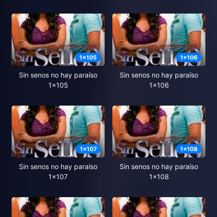
1
x
105
1
x
106
Sin senos no hay paraíso
Sin senos no hay paraíso
1x105
1x106
1
x
107
1
x
108
Sin senos no hay paraíso
Sin senos no hay paraíso
1x107
1x108