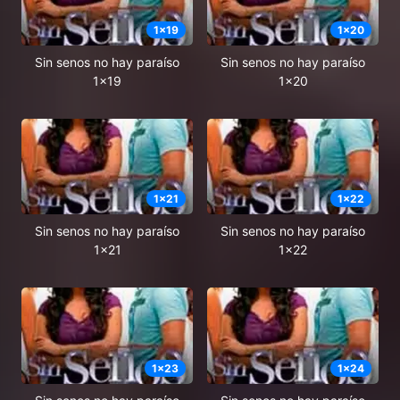
1
x
19
1
x
20
Sin senos no hay paraíso
Sin senos no hay paraíso
1x19
1x20
1
x
21
1
x
22
Sin senos no hay paraíso
Sin senos no hay paraíso
1x21
1x22
1
x
23
1
x
24