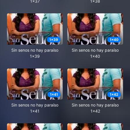
1x37
1x38
1
x
39
1
x
40
Sin senos no hay paraíso
Sin senos no hay paraíso
1x39
1x40
1
x
41
1
x
42
Sin senos no hay paraíso
Sin senos no hay paraíso
1x41
1x42