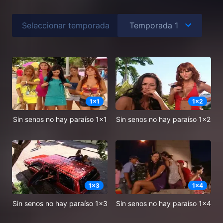
Seleccionar temporada
1
x
1
1
x
2
Sin senos no hay paraíso 1x1
Sin senos no hay paraíso 1x2
1
x
3
1
x
4
Sin senos no hay paraíso 1x3
Sin senos no hay paraíso 1x4