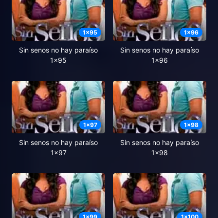
1
x
95
1
x
96
Sin senos no hay paraíso
Sin senos no hay paraíso
1x95
1x96
1
x
97
1
x
98
Sin senos no hay paraíso
Sin senos no hay paraíso
1x97
1x98
1
x
99
1
x
100