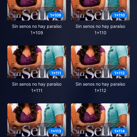
1
x
109
1
x
110
Sin senos no hay paraíso
Sin senos no hay paraíso
1x109
1x110
1
x
111
1
x
112
Sin senos no hay paraíso
Sin senos no hay paraíso
1x111
1x112
1
x
113
1
x
114