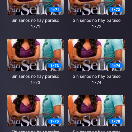
1
x
71
1
x
72
Sin senos no hay paraíso
Sin senos no hay paraíso
1x71
1x72
1
x
73
1
x
74
Sin senos no hay paraíso
Sin senos no hay paraíso
1x73
1x74
1
x
75
1
x
76
Sin senos no hay paraíso
Sin senos no hay paraíso