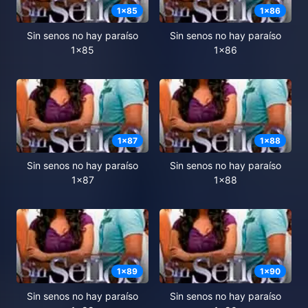
1
x
85
1
x
86
Sin senos no hay paraíso
Sin senos no hay paraíso
1x85
1x86
1
x
87
1
x
88
Sin senos no hay paraíso
Sin senos no hay paraíso
1x87
1x88
1
x
89
1
x
90
Sin senos no hay paraíso
Sin senos no hay paraíso