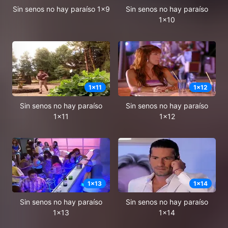
Sin senos no hay paraíso 1x9
Sin senos no hay paraíso
1x10
1
x
11
1
x
12
Sin senos no hay paraíso
Sin senos no hay paraíso
1x11
1x12
1
x
13
1
x
14
Sin senos no hay paraíso
Sin senos no hay paraíso
1x13
1x14