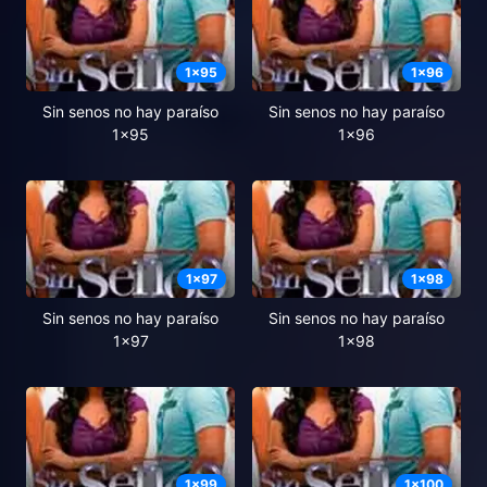
1
x
95
1
x
96
Sin senos no hay paraíso
Sin senos no hay paraíso
1x95
1x96
1
x
97
1
x
98
Sin senos no hay paraíso
Sin senos no hay paraíso
1x97
1x98
1
x
99
1
x
100