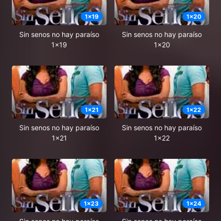
1
x
19
1
x
20
Sin senos no hay paraíso
Sin senos no hay paraíso
1x19
1x20
1
x
21
1
x
22
Sin senos no hay paraíso
Sin senos no hay paraíso
1x21
1x22
1
x
23
1
x
24