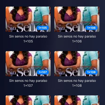
1
x
105
1
x
106
Sin senos no hay paraíso
Sin senos no hay paraíso
1x105
1x106
1
x
107
1
x
108
Sin senos no hay paraíso
Sin senos no hay paraíso
1x107
1x108