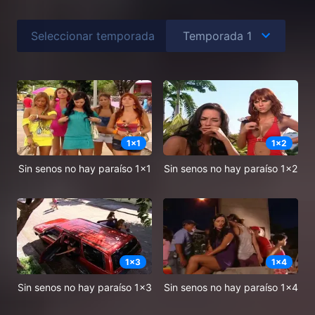
Seleccionar temporada
1
x
1
1
x
2
Sin senos no hay paraíso 1x1
Sin senos no hay paraíso 1x2
1
x
3
1
x
4
Sin senos no hay paraíso 1x3
Sin senos no hay paraíso 1x4