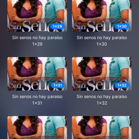
1
x
29
1
x
30
Sin senos no hay paraíso
Sin senos no hay paraíso
1x29
1x30
1
x
31
1
x
32
Sin senos no hay paraíso
Sin senos no hay paraíso
1x31
1x32