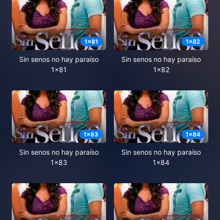
1
x
81
1
x
82
Sin senos no hay paraíso
Sin senos no hay paraíso
1x81
1x82
1
x
83
1
x
84
Sin senos no hay paraíso
Sin senos no hay paraíso
1x83
1x84