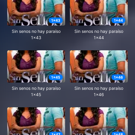
1
x
43
1
x
44
Sin senos no hay paraíso
Sin senos no hay paraíso
1x43
1x44
1
x
45
1
x
46
Sin senos no hay paraíso
Sin senos no hay paraíso
1x45
1x46
1
x
47
1
x
48