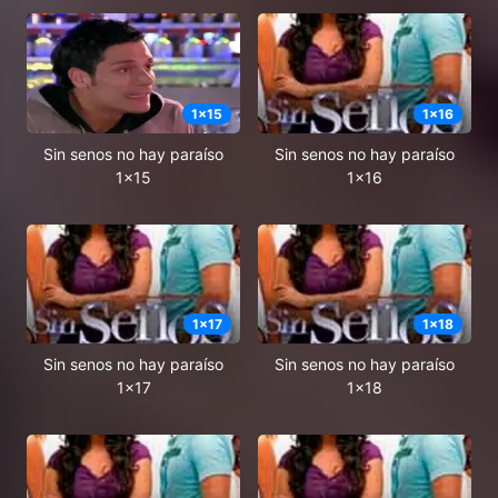
1
x
15
1
x
16
Sin senos no hay paraíso
Sin senos no hay paraíso
1x15
1x16
1
x
17
1
x
18
Sin senos no hay paraíso
Sin senos no hay paraíso
1x17
1x18