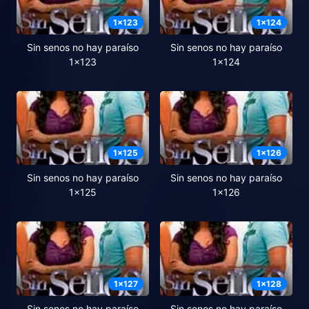
1
x
123
1
x
124
Sin senos no hay paraíso
Sin senos no hay paraíso
1x123
1x124
1
x
125
1
x
126
Sin senos no hay paraíso
Sin senos no hay paraíso
1x125
1x126
1
x
127
1
x
128
Sin senos no hay paraíso
Sin senos no hay paraíso