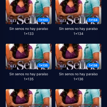
1
x
133
1
x
134
Sin senos no hay paraíso
Sin senos no hay paraíso
1x133
1x134
1
x
135
1
x
136
Sin senos no hay paraíso
Sin senos no hay paraíso
1x135
1x136