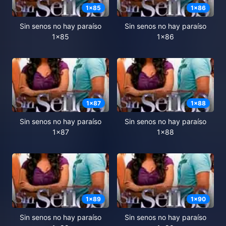
1
x
85
1
x
86
Sin senos no hay paraíso
Sin senos no hay paraíso
1x85
1x86
1
x
87
1
x
88
Sin senos no hay paraíso
Sin senos no hay paraíso
1x87
1x88
1
x
89
1
x
90
Sin senos no hay paraíso
Sin senos no hay paraíso