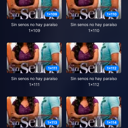
1
x
109
1
x
110
Sin senos no hay paraíso
Sin senos no hay paraíso
1x109
1x110
1
x
111
1
x
112
Sin senos no hay paraíso
Sin senos no hay paraíso
1x111
1x112
1
x
113
1
x
114