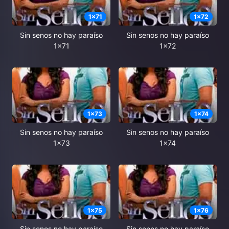
1
x
71
1
x
72
Sin senos no hay paraíso
Sin senos no hay paraíso
1x71
1x72
1
x
73
1
x
74
Sin senos no hay paraíso
Sin senos no hay paraíso
1x73
1x74
1
x
75
1
x
76
Sin senos no hay paraíso
Sin senos no hay paraíso