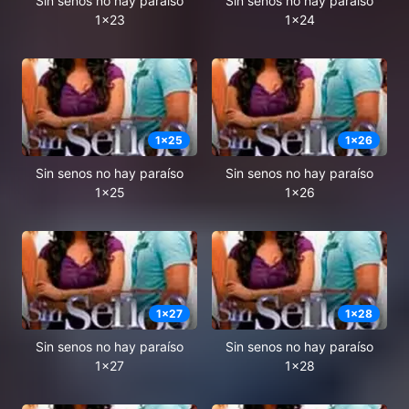
Sin senos no hay paraíso
Sin senos no hay paraíso
1x23
1x24
1
x
25
1
x
26
Sin senos no hay paraíso
Sin senos no hay paraíso
1x25
1x26
1
x
27
1
x
28
Sin senos no hay paraíso
Sin senos no hay paraíso
1x27
1x28