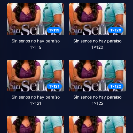
1
x
119
1
x
120
Sin senos no hay paraíso
Sin senos no hay paraíso
1x119
1x120
1
x
121
1
x
122
Sin senos no hay paraíso
Sin senos no hay paraíso
1x121
1x122