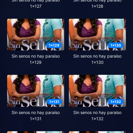
1x127
1x128
1
x
129
1
x
130
Sin senos no hay paraíso
Sin senos no hay paraíso
1x129
1x130
1
x
131
1
x
132
Sin senos no hay paraíso
Sin senos no hay paraíso
1x131
1x132