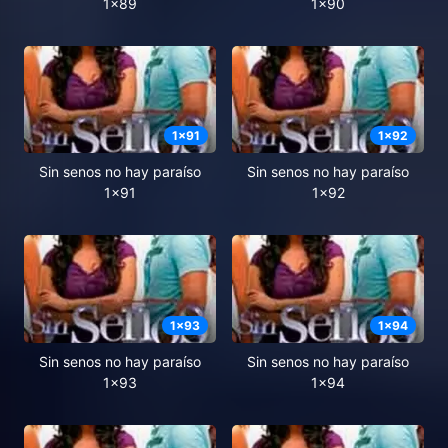
1x89
1x90
1
x
91
1
x
92
Sin senos no hay paraíso
Sin senos no hay paraíso
1x91
1x92
1
x
93
1
x
94
Sin senos no hay paraíso
Sin senos no hay paraíso
1x93
1x94