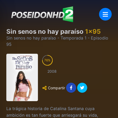
Sin senos no hay paraíso
1
x
95
Sin senos no hay paraíso
- Temporada
1
- Episodio
95
76
2008
Compartir
La trágica historia de Catalina Santana cuya
ambición es tan fuerte que arriesgará su vida,