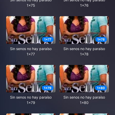
1x75
1x76
1
x
77
1
x
78
Sin senos no hay paraíso
Sin senos no hay paraíso
1x77
1x78
1
x
79
1
x
80
Sin senos no hay paraíso
Sin senos no hay paraíso
1x79
1x80