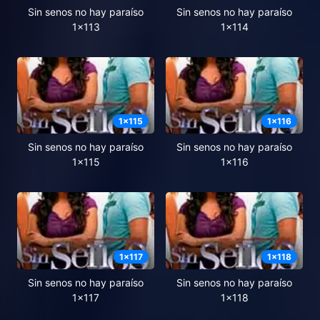
Sin senos no hay paraíso
Sin senos no hay paraíso
1x113
1x114
1
x
115
1
x
116
Sin senos no hay paraíso
Sin senos no hay paraíso
1x115
1x116
1
x
117
1
x
118
Sin senos no hay paraíso
Sin senos no hay paraíso
1x117
1x118