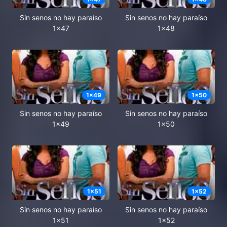
Sin senos no hay paraíso
Sin senos no hay paraíso
1x47
1x48
1
x
49
1
x
50
Sin senos no hay paraíso
Sin senos no hay paraíso
1x49
1x50
1
x
51
1
x
52
Sin senos no hay paraíso
Sin senos no hay paraíso
1x51
1x52