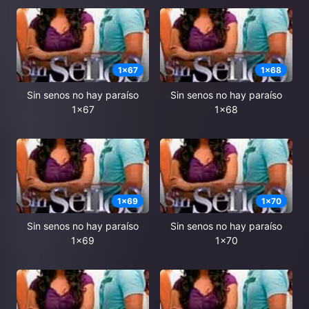
1
x
67
1
x
68
Sin senos no hay paraíso
Sin senos no hay paraíso
1x67
1x68
1
x
69
1
x
70
Sin senos no hay paraíso
Sin senos no hay paraíso
1x69
1x70