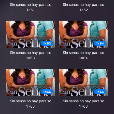
Sin senos no hay paraíso
Sin senos no hay paraíso
1x61
1x62
1
x
63
1
x
64
Sin senos no hay paraíso
Sin senos no hay paraíso
1x63
1x64
1
x
65
1
x
66
Sin senos no hay paraíso
Sin senos no hay paraíso
1x65
1x66