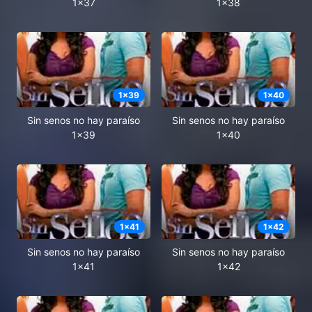
1x37
1x38
1
x
39
1
x
40
Sin senos no hay paraíso
Sin senos no hay paraíso
1x39
1x40
1
x
41
1
x
42
Sin senos no hay paraíso
Sin senos no hay paraíso
1x41
1x42