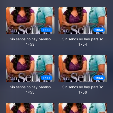
1
x
53
1
x
54
Sin senos no hay paraíso
Sin senos no hay paraíso
1x53
1x54
1
x
55
1
x
56
Sin senos no hay paraíso
Sin senos no hay paraíso
1x55
1x56