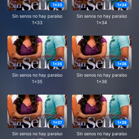
1
x
33
1
x
34
Sin senos no hay paraíso
Sin senos no hay paraíso
1x33
1x34
1
x
35
1
x
36
Sin senos no hay paraíso
Sin senos no hay paraíso
1x35
1x36
1
x
37
1
x
38
Sin senos no hay paraíso
Sin senos no hay paraíso