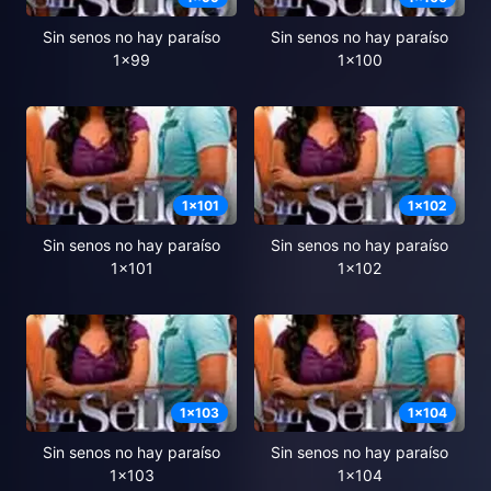
Sin senos no hay paraíso
Sin senos no hay paraíso
1x99
1x100
1
x
101
1
x
102
Sin senos no hay paraíso
Sin senos no hay paraíso
1x101
1x102
1
x
103
1
x
104
Sin senos no hay paraíso
Sin senos no hay paraíso
1x103
1x104