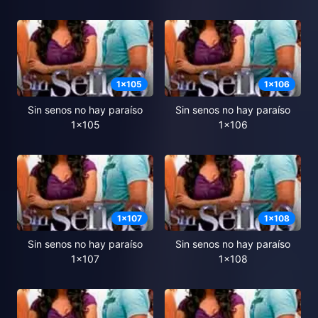
1
x
105
1
x
106
Sin senos no hay paraíso
Sin senos no hay paraíso
1x105
1x106
1
x
107
1
x
108
Sin senos no hay paraíso
Sin senos no hay paraíso
1x107
1x108