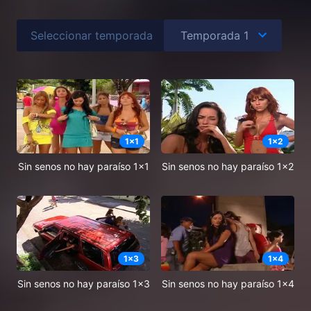
Seleccionar temporada
1
x
1
1
x
2
Sin senos no hay paraíso 1x1
Sin senos no hay paraíso 1x2
1
x
3
1
x
4
Sin senos no hay paraíso 1x3
Sin senos no hay paraíso 1x4