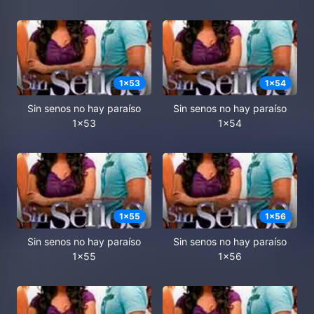
1
x
53
1
x
54
Sin senos no hay paraíso
Sin senos no hay paraíso
1x53
1x54
1
x
55
1
x
56
Sin senos no hay paraíso
Sin senos no hay paraíso
1x55
1x56