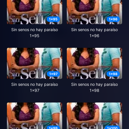
1
x
95
1
x
96
Sin senos no hay paraíso
Sin senos no hay paraíso
1x95
1x96
1
x
97
1
x
98
Sin senos no hay paraíso
Sin senos no hay paraíso
1x97
1x98
1
x
99
1
x
100