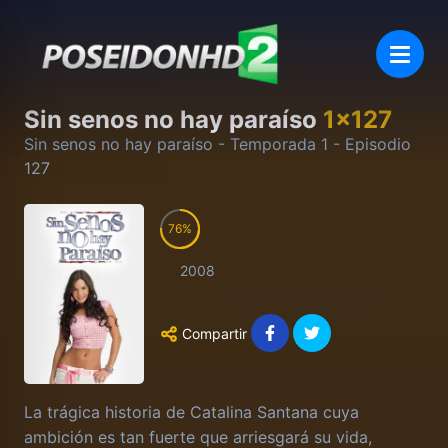
Sin senos no hay paraíso
1
x
127
Sin senos no hay paraíso
- Temporada
1
- Episodio
127
76
2008
Compartir
La trágica historia de Catalina Santana cuya
ambición es tan fuerte que arriesgará su vida,