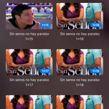
1
x
15
1
x
16
Sin senos no hay paraíso
Sin senos no hay paraíso
1x15
1x16
1
x
17
1
x
18
Sin senos no hay paraíso
Sin senos no hay paraíso
1x17
1x18