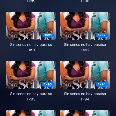
1x89
1x90
1
x
91
1
x
92
Sin senos no hay paraíso
Sin senos no hay paraíso
1x91
1x92
1
x
93
1
x
94
Sin senos no hay paraíso
Sin senos no hay paraíso
1x93
1x94