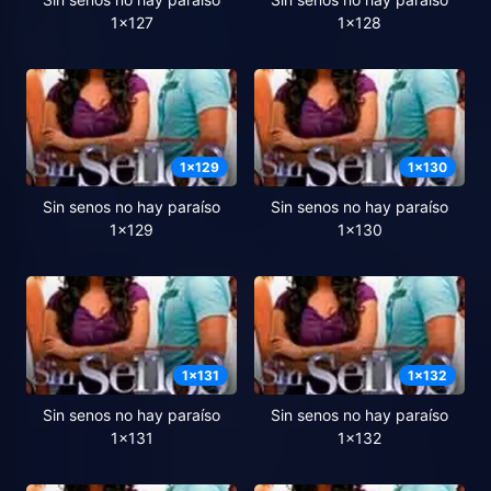
1x127
1x128
1
x
129
1
x
130
Sin senos no hay paraíso
Sin senos no hay paraíso
1x129
1x130
1
x
131
1
x
132
Sin senos no hay paraíso
Sin senos no hay paraíso
1x131
1x132