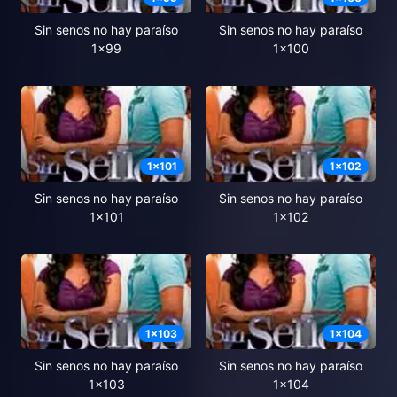
Sin senos no hay paraíso
Sin senos no hay paraíso
1x99
1x100
1
x
101
1
x
102
Sin senos no hay paraíso
Sin senos no hay paraíso
1x101
1x102
1
x
103
1
x
104
Sin senos no hay paraíso
Sin senos no hay paraíso
1x103
1x104