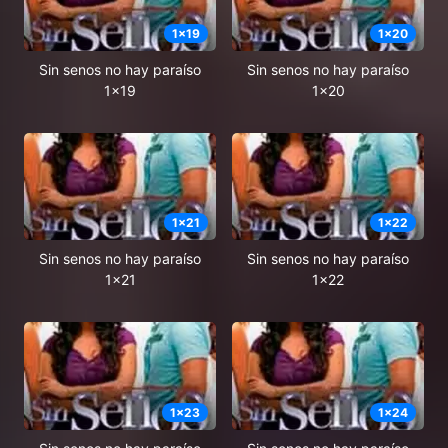
1
x
19
1
x
20
Sin senos no hay paraíso
Sin senos no hay paraíso
1x19
1x20
1
x
21
1
x
22
Sin senos no hay paraíso
Sin senos no hay paraíso
1x21
1x22
1
x
23
1
x
24