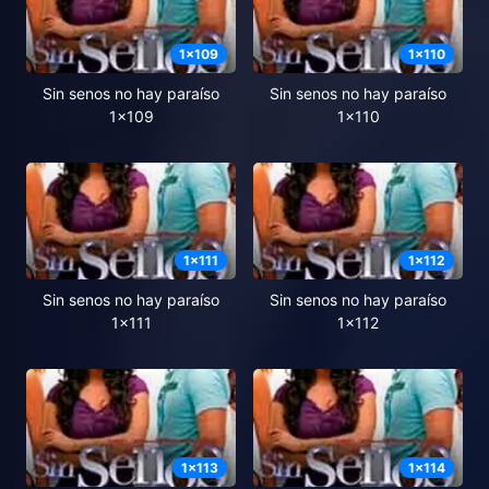
1
x
109
1
x
110
Sin senos no hay paraíso
Sin senos no hay paraíso
1x109
1x110
1
x
111
1
x
112
Sin senos no hay paraíso
Sin senos no hay paraíso
1x111
1x112
1
x
113
1
x
114