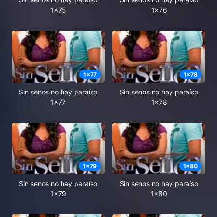
1x75
1x76
1
x
77
1
x
78
Sin senos no hay paraíso
Sin senos no hay paraíso
1x77
1x78
1
x
79
1
x
80
Sin senos no hay paraíso
Sin senos no hay paraíso
1x79
1x80