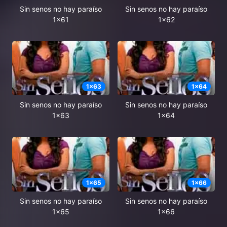
Sin senos no hay paraíso
Sin senos no hay paraíso
1x61
1x62
1
x
63
1
x
64
Sin senos no hay paraíso
Sin senos no hay paraíso
1x63
1x64
1
x
65
1
x
66
Sin senos no hay paraíso
Sin senos no hay paraíso
1x65
1x66