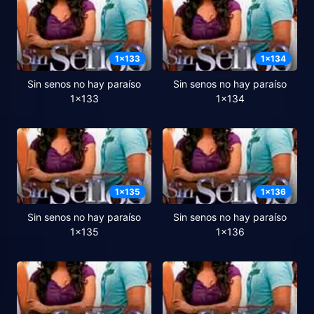
1
x
133
1
x
134
Sin senos no hay paraíso
Sin senos no hay paraíso
1x133
1x134
1
x
135
1
x
136
Sin senos no hay paraíso
Sin senos no hay paraíso
1x135
1x136