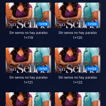
1
x
119
1
x
120
Sin senos no hay paraíso
Sin senos no hay paraíso
1x119
1x120
1
x
121
1
x
122
Sin senos no hay paraíso
Sin senos no hay paraíso
1x121
1x122