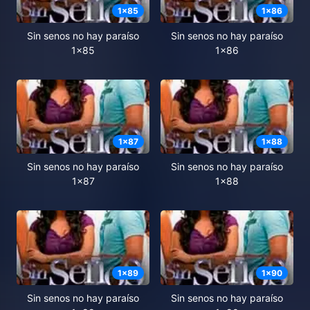
1
x
85
1
x
86
Sin senos no hay paraíso
Sin senos no hay paraíso
1x85
1x86
1
x
87
1
x
88
Sin senos no hay paraíso
Sin senos no hay paraíso
1x87
1x88
1
x
89
1
x
90
Sin senos no hay paraíso
Sin senos no hay paraíso