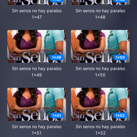
Sin senos no hay paraíso
Sin senos no hay paraíso
1x47
1x48
1
x
49
1
x
50
Sin senos no hay paraíso
Sin senos no hay paraíso
1x49
1x50
1
x
51
1
x
52
Sin senos no hay paraíso
Sin senos no hay paraíso
1x51
1x52