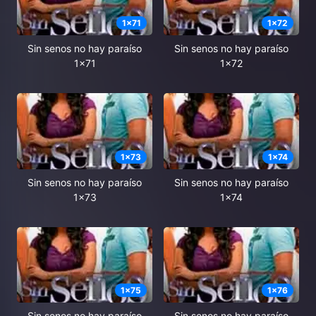
1
x
71
1
x
72
Sin senos no hay paraíso
Sin senos no hay paraíso
1x71
1x72
1
x
73
1
x
74
Sin senos no hay paraíso
Sin senos no hay paraíso
1x73
1x74
1
x
75
1
x
76
Sin senos no hay paraíso
Sin senos no hay paraíso