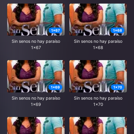
1
x
67
1
x
68
Sin senos no hay paraíso
Sin senos no hay paraíso
1x67
1x68
1
x
69
1
x
70
Sin senos no hay paraíso
Sin senos no hay paraíso
1x69
1x70