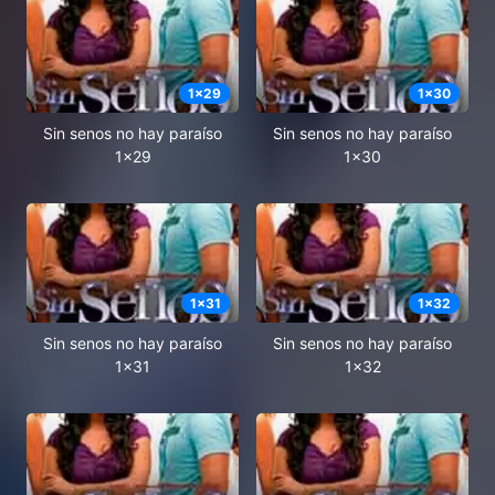
1
x
29
1
x
30
Sin senos no hay paraíso
Sin senos no hay paraíso
1x29
1x30
1
x
31
1
x
32
Sin senos no hay paraíso
Sin senos no hay paraíso
1x31
1x32