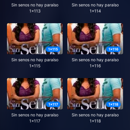
Sin senos no hay paraíso
Sin senos no hay paraíso
1x113
1x114
1
x
115
1
x
116
Sin senos no hay paraíso
Sin senos no hay paraíso
1x115
1x116
1
x
117
1
x
118
Sin senos no hay paraíso
Sin senos no hay paraíso
1x117
1x118