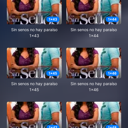
1
x
43
1
x
44
Sin senos no hay paraíso
Sin senos no hay paraíso
1x43
1x44
1
x
45
1
x
46
Sin senos no hay paraíso
Sin senos no hay paraíso
1x45
1x46
1
x
47
1
x
48