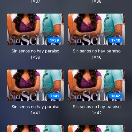
1x37
1x38
1
x
39
1
x
40
Sin senos no hay paraíso
Sin senos no hay paraíso
1x39
1x40
1
x
41
1
x
42
Sin senos no hay paraíso
Sin senos no hay paraíso
1x41
1x42