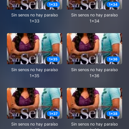
1
x
33
1
x
34
Sin senos no hay paraíso
Sin senos no hay paraíso
1x33
1x34
1
x
35
1
x
36
Sin senos no hay paraíso
Sin senos no hay paraíso
1x35
1x36
1
x
37
1
x
38
Sin senos no hay paraíso
Sin senos no hay paraíso