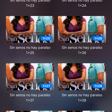
Sin senos no hay paraíso
Sin senos no hay paraíso
1x23
1x24
1
x
25
1
x
26
Sin senos no hay paraíso
Sin senos no hay paraíso
1x25
1x26
1
x
27
1
x
28
Sin senos no hay paraíso
Sin senos no hay paraíso
1x27
1x28