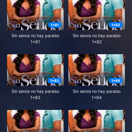
1
x
81
1
x
82
Sin senos no hay paraíso
Sin senos no hay paraíso
1x81
1x82
1
x
83
1
x
84
Sin senos no hay paraíso
Sin senos no hay paraíso
1x83
1x84