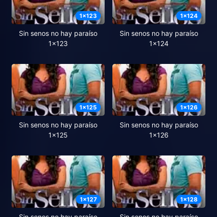
1
x
123
1
x
124
Sin senos no hay paraíso
Sin senos no hay paraíso
1x123
1x124
1
x
125
1
x
126
Sin senos no hay paraíso
Sin senos no hay paraíso
1x125
1x126
1
x
127
1
x
128
Sin senos no hay paraíso
Sin senos no hay paraíso