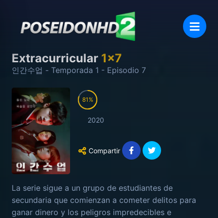
Extracurricular
1
x
7
인간수업
- Temporada
1
- Episodio
7
81
2020
Compartir
La serie sigue a un grupo de estudiantes de
secundaria que comienzan a cometer delitos para
ganar dinero y los peligros impredecibles e