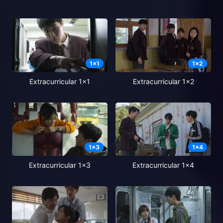
1
x
1
1
x
2
Extracurricular 1x1
Extracurricular 1x2
1
x
3
1
x
4
Extracurricular 1x3
Extracurricular 1x4