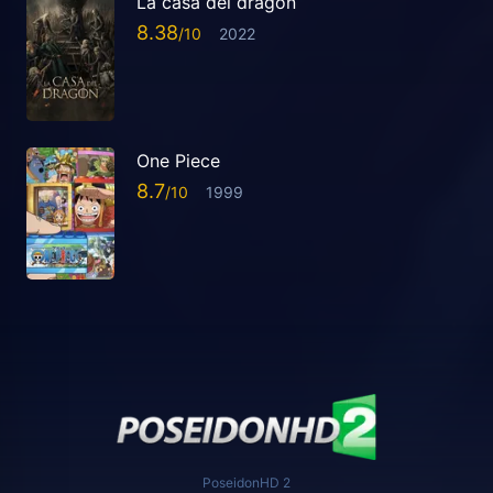
La casa del dragón
8.38
2022
One Piece
8.7
1999
PoseidonHD 2