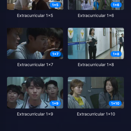
1
x
5
1
x
6
Extracurricular 1x5
Extracurricular 1x6
1
x
7
1
x
8
Extracurricular 1x7
Extracurricular 1x8
1
x
9
1
x
10
Extracurricular 1x9
Extracurricular 1x10