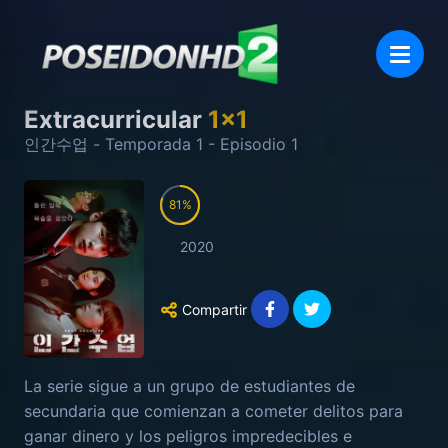
Extracurricular
1
x
1
인간수업
- Temporada
1
- Episodio
1
81
2020
Compartir
La serie sigue a un grupo de estudiantes de
secundaria que comienzan a cometer delitos para
ganar dinero y los peligros impredecibles e