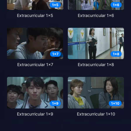
1
x
5
1
x
6
Extracurricular 1x5
Extracurricular 1x6
1
x
7
1
x
8
Extracurricular 1x7
Extracurricular 1x8
1
x
9
1
x
10
Extracurricular 1x9
Extracurricular 1x10