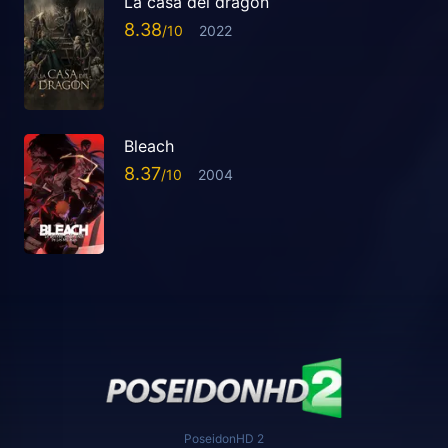
La casa del dragón
8.38
2022
Bleach
8.37
2004
PoseidonHD 2