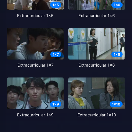
1
x
5
1
x
6
Extracurricular 1x5
Extracurricular 1x6
1
x
7
1
x
8
Extracurricular 1x7
Extracurricular 1x8
1
x
9
1
x
10
Extracurricular 1x9
Extracurricular 1x10