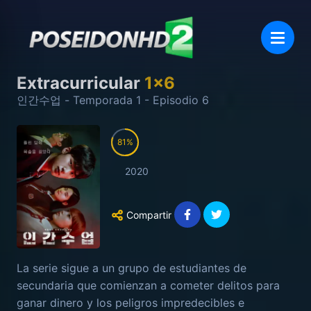
Extracurricular
1
x
6
인간수업
- Temporada
1
- Episodio
6
81
2020
Compartir
La serie sigue a un grupo de estudiantes de
secundaria que comienzan a cometer delitos para
ganar dinero y los peligros impredecibles e