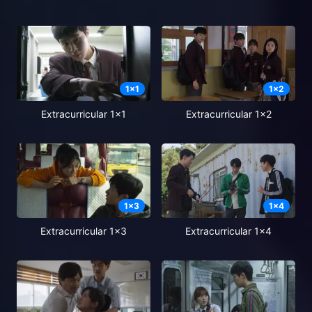
1
x
1
1
x
2
Extracurricular 1x1
Extracurricular 1x2
1
x
3
1
x
4
Extracurricular 1x3
Extracurricular 1x4