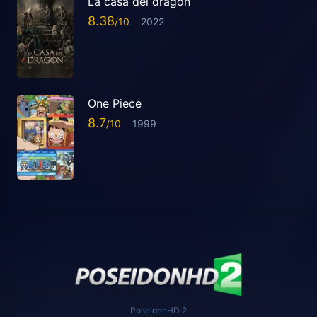
La casa del dragón
8.38
2022
One Piece
8.7
1999
PoseidonHD 2