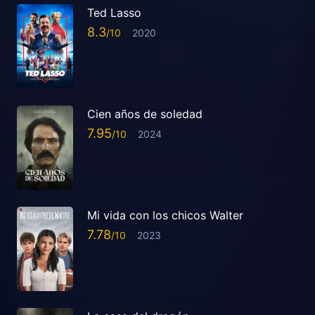
Ted Lasso
8.3
2020
Cien años de soledad
7.95
2024
Mi vida con los chicos Walter
7.78
2023