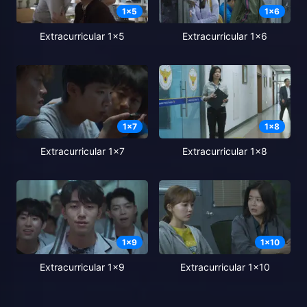
1
x
5
1
x
6
Extracurricular 1x5
Extracurricular 1x6
1
x
7
1
x
8
Extracurricular 1x7
Extracurricular 1x8
1
x
9
1
x
10
Extracurricular 1x9
Extracurricular 1x10