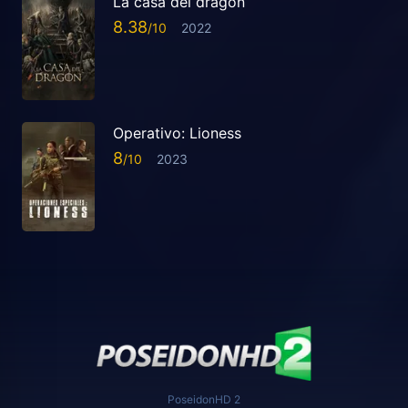
La casa del dragón
8.38
2022
Operativo: Lioness
8
2023
PoseidonHD 2