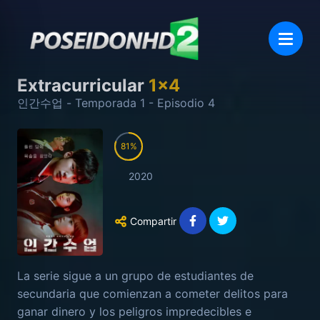
Extracurricular
1
x
4
인간수업
- Temporada
1
- Episodio
4
81
2020
Compartir
La serie sigue a un grupo de estudiantes de
secundaria que comienzan a cometer delitos para
ganar dinero y los peligros impredecibles e