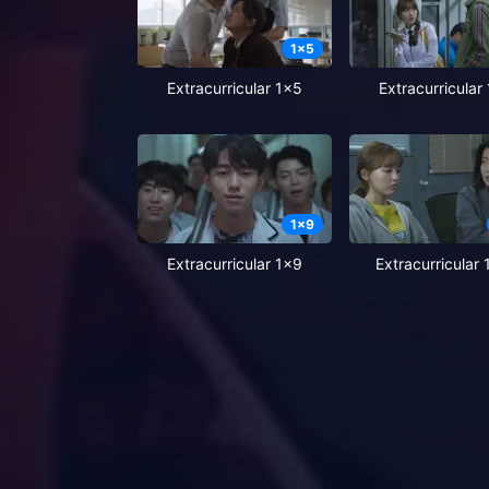
1
x
5
Extracurricular 1x5
Extracurricular
1
x
9
Extracurricular 1x9
Extracurricular