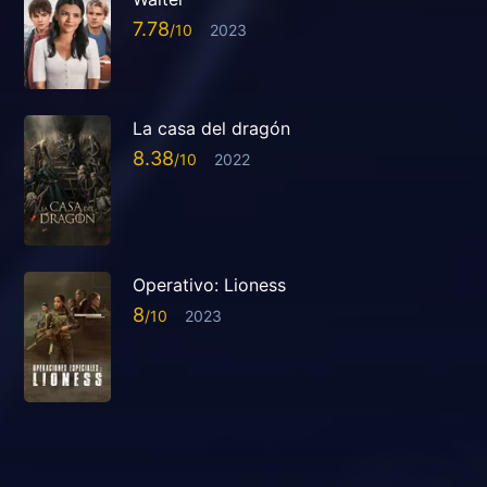
7.78
2023
La casa del dragón
8.38
2022
Operativo: Lioness
8
2023