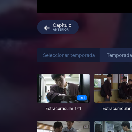
Capitulo
ANTERIOR
Seleccionar temporada
1
x
1
Extracurricular 1x1
Extracurricular