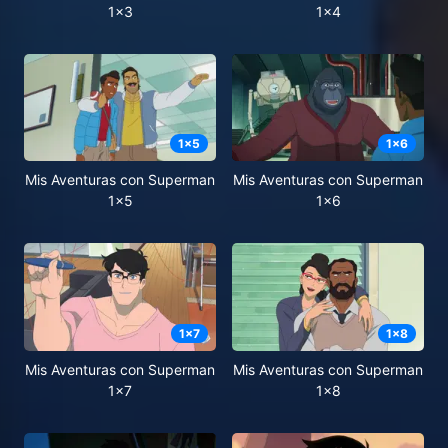
1x3
1x4
1
x
5
1
x
6
Mis Aventuras con Superman
Mis Aventuras con Superman
1x5
1x6
1
x
7
1
x
8
Mis Aventuras con Superman
Mis Aventuras con Superman
1x7
1x8