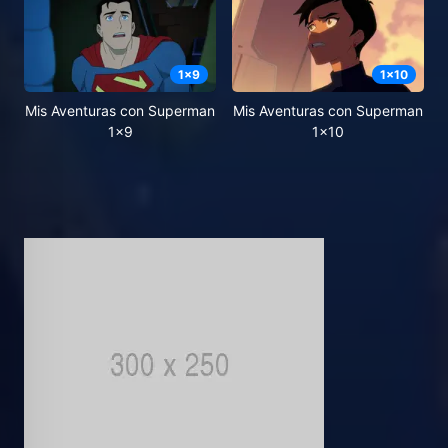
1
x
9
1
x
10
Mis Aventuras con Superman
Mis Aventuras con Superman
1x9
1x10