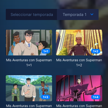
Seleccionar temporada
1
x
1
1
x
2
Mis Aventuras con Superman
Mis Aventuras con Superman
1x1
1x2
1
x
3
1
x
4
Mis Aventuras con Superman
Mis Aventuras con Superman