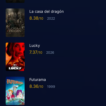
La casa del dragón
8.38
2022
Lucky
7.37
2026
Futurama
8.36
1999