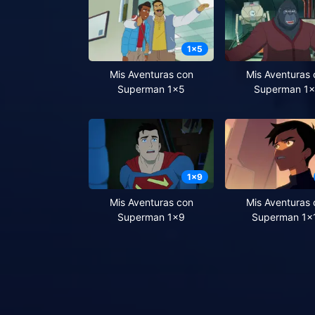
1
x
5
Mis Aventuras con
Mis Aventuras 
Superman 1x5
Superman 1
1
x
9
Mis Aventuras con
Mis Aventuras 
Superman 1x9
Superman 1x