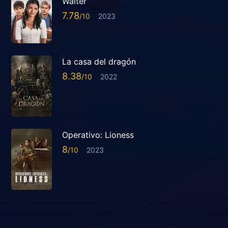
Walter
7.78
2023
La casa del dragón
8.38
2022
Operativo: Lioness
8
2023