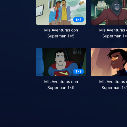
1
x
5
Mis Aventuras con
Mis Aventuras 
Superman 1x5
Superman 1
1
x
9
Mis Aventuras con
Mis Aventuras 
Superman 1x9
Superman 1x