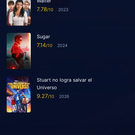
Walter
7.78
2023
Sugar
7.14
2024
Stuart no logra salvar el
Universo
9.27
2026