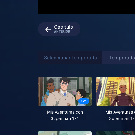
Capitulo
ANTERIOR
Seleccionar temporada
1
x
1
Mis Aventuras con
Mis Aventuras 
Superman 1x1
Superman 1