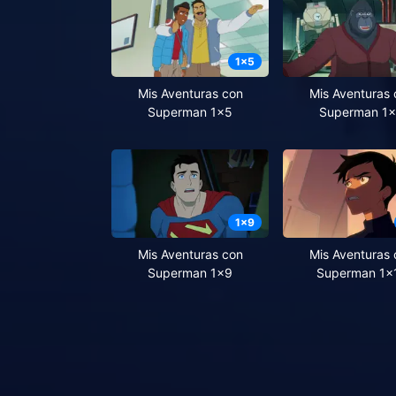
1
x
5
Mis Aventuras con
Mis Aventuras 
Superman 1x5
Superman 1
1
x
9
Mis Aventuras con
Mis Aventuras 
Superman 1x9
Superman 1x