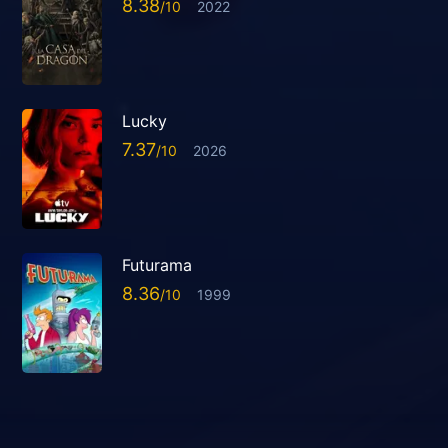
8.38
2022
Lucky
7.37
2026
Futurama
8.36
1999