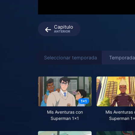
Capitulo
ANTERIOR
Seleccionar temporada
1
x
1
Mis Aventuras con
Mis Aventuras 
Superman 1x1
Superman 1