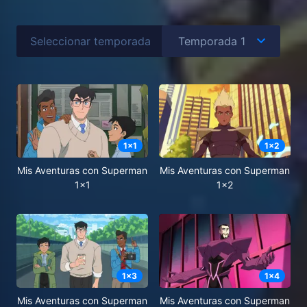
Seleccionar temporada
1
x
1
1
x
2
Mis Aventuras con Superman
Mis Aventuras con Superman
1x1
1x2
1
x
3
1
x
4
Mis Aventuras con Superman
Mis Aventuras con Superman