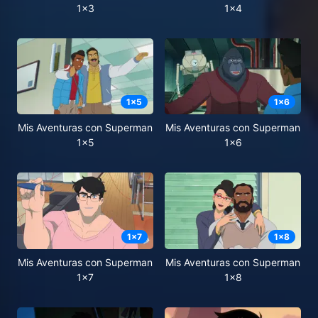
1x3
1x4
1
x
5
1
x
6
Mis Aventuras con Superman
Mis Aventuras con Superman
1x5
1x6
1
x
7
1
x
8
Mis Aventuras con Superman
Mis Aventuras con Superman
1x7
1x8