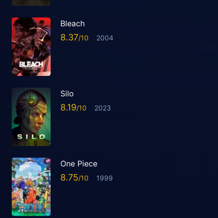
Bleach
8.37
2004
Silo
8.19
2023
One Piece
8.75
1999