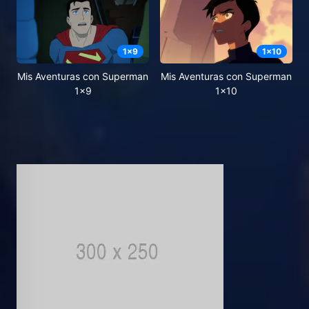
1
x
9
1
x
10
Mis Aventuras con Superman
Mis Aventuras con Superman
1x9
1x10