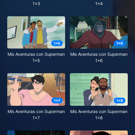
1x3
1x4
1
x
5
1
x
6
Mis Aventuras con Superman
Mis Aventuras con Superman
1x5
1x6
1
x
7
1
x
8
Mis Aventuras con Superman
Mis Aventuras con Superman
1x7
1x8