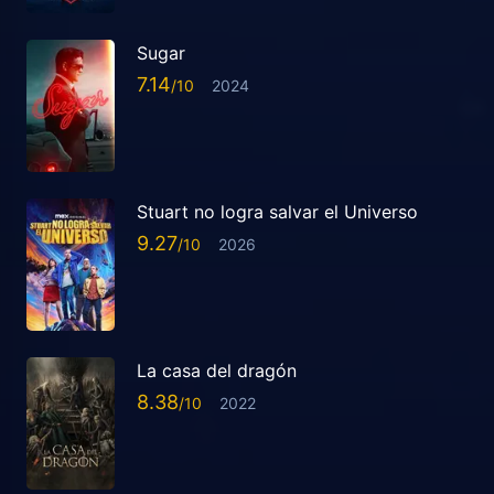
Sugar
7.14
2024
Stuart no logra salvar el Universo
9.27
2026
La casa del dragón
8.38
2022