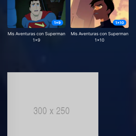
1
x
9
1
x
10
Mis Aventuras con Superman
Mis Aventuras con Superman
1x9
1x10