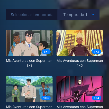
Seleccionar temporada
1
x
1
1
x
2
Mis Aventuras con Superman
Mis Aventuras con Superman
1x1
1x2
1
x
3
1
x
4
Mis Aventuras con Superman
Mis Aventuras con Superman