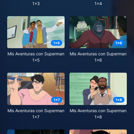
1x3
1x4
1
x
5
1
x
6
Mis Aventuras con Superman
Mis Aventuras con Superman
1x5
1x6
1
x
7
1
x
8
Mis Aventuras con Superman
Mis Aventuras con Superman
1x7
1x8