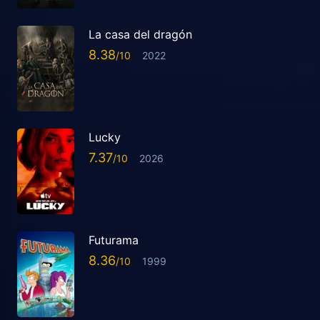
La casa del dragón
8.38
2022
Lucky
7.37
2026
Futurama
8.36
1999