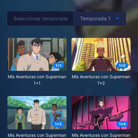
Seleccionar temporada
1
x
1
1
x
2
Mis Aventuras con Superman
Mis Aventuras con Superman
1x1
1x2
1
x
3
1
x
4
Mis Aventuras con Superman
Mis Aventuras con Superman