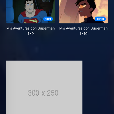
1
x
9
1
x
10
Mis Aventuras con Superman
Mis Aventuras con Superman
1x9
1x10