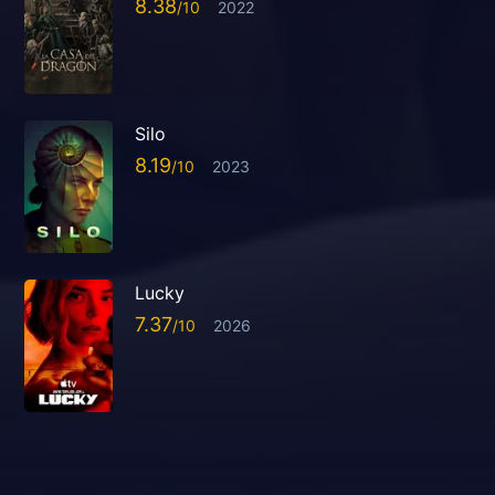
8.38
2022
Silo
8.19
2023
Lucky
7.37
2026