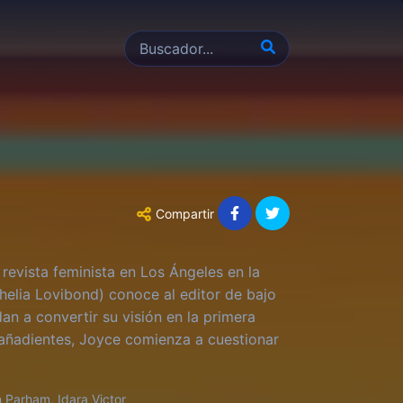
Compartir
revista feminista en Los Ángeles en la
helia Lovibond) conoce al editor de bajo
n a convertir su visión en la primera
gañadientes, Joyce comienza a cuestionar
n
 Parham, Idara Victor