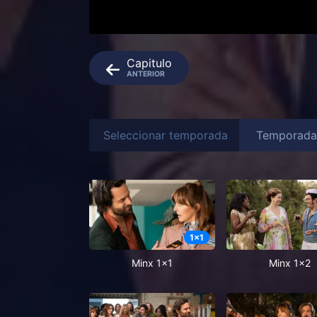
Capitulo
ANTERIOR
Seleccionar temporada
1
x
1
Minx 1x1
Minx 1x2