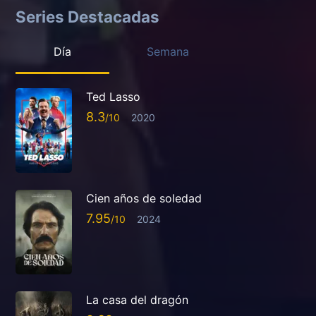
Series Destacadas
Día
Semana
Ted Lasso
8.3
2020
Cien años de soledad
7.95
2024
La casa del dragón