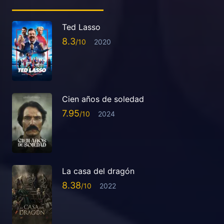
Ted Lasso
8.3
2020
Cien años de soledad
7.95
2024
La casa del dragón
8.38
2022