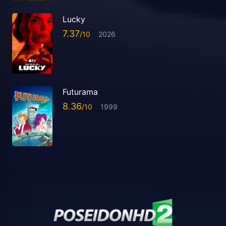
Lucky
7.37
2026
Futurama
8.36
1999