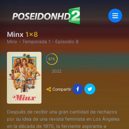
Minx
1
x
8
Minx
- Temporada
1
- Episodio
8
67
2022
Compartir
Después de recibir una gran cantidad de rechazos
por su idea de una revista feminista en Los Ángeles
en la década de 1970, la ferviente aspirante a