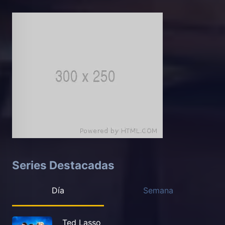
Series Destacadas
Día
Semana
Ted Lasso