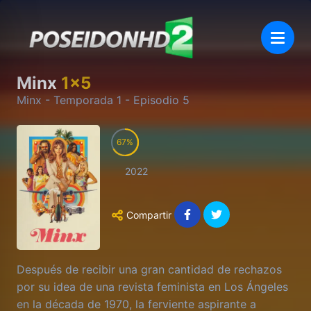
Minx
1
x
5
Minx
- Temporada
1
- Episodio
5
67
2022
Compartir
Después de recibir una gran cantidad de rechazos
por su idea de una revista feminista en Los Ángeles
en la década de 1970, la ferviente aspirante a