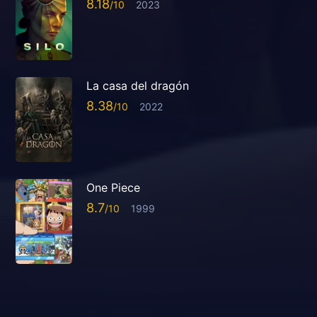
8.18
2023
La casa del dragón
8.38
2022
One Piece
8.7
1999