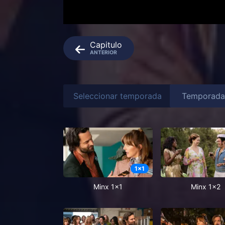
Capitulo
ANTERIOR
Seleccionar temporada
1
x
1
Minx 1x1
Minx 1x2