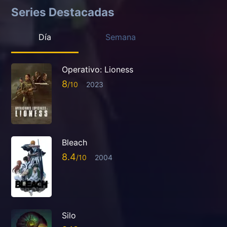
Series Destacadas
Día
Semana
Operativo: Lioness
8
2023
Bleach
8.4
2004
Silo