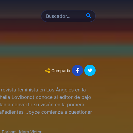
Compartir
revista feminista en Los Ángeles en la
helia Lovibond) conoce al editor de bajo
n a convertir su visión en la primera
gañadientes, Joyce comienza a cuestionar
n
 Parham, Idara Victor