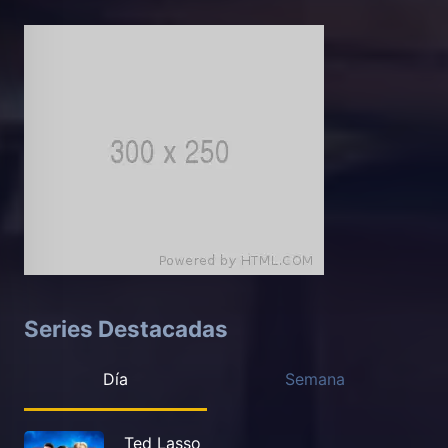
Series Destacadas
Día
Semana
Ted Lasso