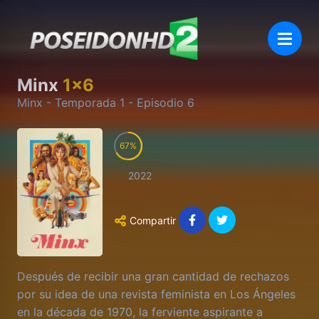
Minx
1
x
6
Minx
- Temporada
1
- Episodio
6
67
2022
Compartir
Después de recibir una gran cantidad de rechazos
por su idea de una revista feminista en Los Ángeles
en la década de 1970, la ferviente aspirante a