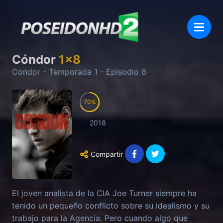
Cóndor
1
x
8
Condor
- Temporada
1
- Episodio
8
70
2018
Compartir
El joven analista de la CIA Joe Turner siempre ha
tenido un pequeño conflicto sobre su idealismo y su
trabajo para la Agencia. Pero cuando algo que