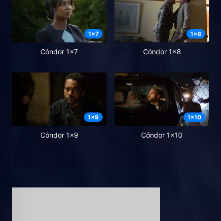
1
x
7
1
x
8
Cóndor 1x7
Cóndor 1x8
1
x
9
1
x
10
Cóndor 1x9
Cóndor 1x10