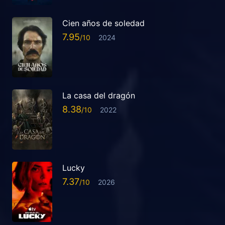
Cien años de soledad
7.95
2024
La casa del dragón
8.38
2022
Lucky
7.37
2026