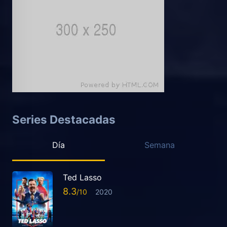
Series Destacadas
Día
Semana
Ted Lasso
8.3
2020