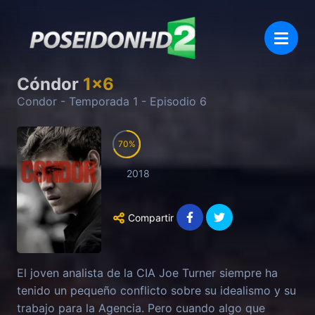
Cóndor
1
x
6
Condor
- Temporada
1
- Episodio
6
70
2018
Compartir
El joven analista de la CIA Joe Turner siempre ha
tenido un pequeño conflicto sobre su idealismo y su
trabajo para la Agencia. Pero cuando algo que