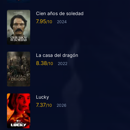
Cien años de soledad
7.95
2024
La casa del dragón
8.38
2022
Lucky
7.37
2026