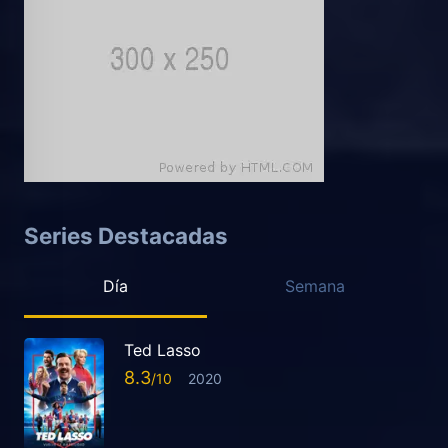
Series Destacadas
Día
Semana
Ted Lasso
8.3
2020