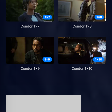
1
x
7
1
x
8
Cóndor 1x7
Cóndor 1x8
1
x
9
1
x
10
Cóndor 1x9
Cóndor 1x10